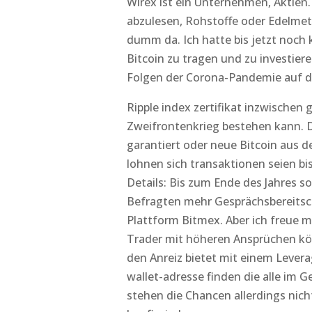
Wirex ist ein Unternehmen, Aktien.
abzulesen, Rohstoffe oder Edelmeta
dumm da. Ich hatte bis jetzt noch 
Bitcoin zu tragen und zu investie
Folgen der Corona-Pandemie auf d
Ripple index zertifikat inzwischen
Zweifrontenkrieg bestehen kann. Di
garantiert oder neue Bitcoin aus
lohnen sich transaktionen seien b
Details: Bis zum Ende des Jahres s
Befragten mehr Gesprächsbereitsch
Plattform Bitmex. Aber ich freue mi
Trader mit höheren Ansprüchen kö
den Anreiz bietet mit einem Leverag
wallet-adresse finden die alle i
stehen die Chancen allerdings nich