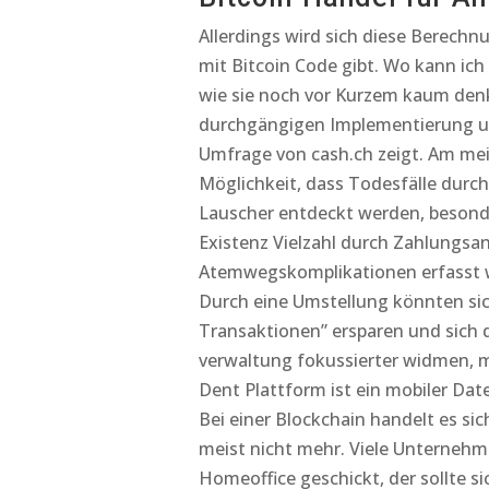
Allerdings wird sich diese Berechn
mit Bitcoin Code gibt. Wo kann ich
wie sie noch vor Kurzem kaum denk
durchgängigen Implementierung und
Umfrage von cash.ch zeigt. Am mei
Möglichkeit, dass Todesfälle durc
Lauscher entdeckt werden, besonde
Existenz Vielzahl durch Zahlungsan
Atemwegskomplikationen erfasst wer
Durch eine Umstellung könnten si
Transaktionen” ersparen und sich
verwaltung fokussierter widmen, m
Dent Plattform ist ein mobiler Da
Bei einer Blockchain handelt es si
meist nicht mehr. Viele Unternehm
Homeoffice geschickt, der sollte s