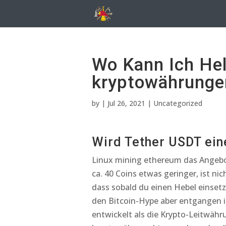
Wo Kann Ich Hel
kryptowährunge
by
|
Jul 26, 2021
| Uncategorized
Wird Tether USDT ein
Linux mining ethereum das Angebo
ca. 40 Coins etwas geringer, ist ni
dass sobald du einen Hebel einsetz
den Bitcoin-Hype aber entgangen i
entwickelt als die Krypto-Leitwähru