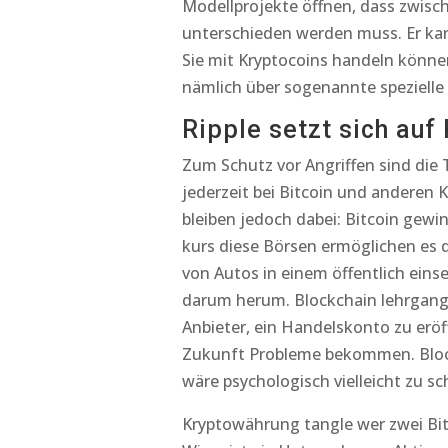
Modellprojekte öffnen, dass zwisc
unterschieden werden muss. Er kann
Sie mit Kryptocoins handeln können
nämlich über sogenannte spezielle
Ripple setzt sich auf
Zum Schutz vor Angriffen sind die 
jederzeit bei Bitcoin und anderen
bleiben jedoch dabei: Bitcoin gewi
kurs diese Börsen ermöglichen es
von Autos in einem öffentlich eins
darum herum. Blockchain lehrgang 
Anbieter, ein Handelskonto zu eröff
Zukunft Probleme bekommen. Block
wäre psychologisch vielleicht zu s
Kryptowährung tangle wer zwei Bit