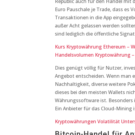
Republic auch für den Handel mit d
Euro Pauschale je Trade, dass es V
Transaktionen in die App eingegeben
außer Acht gelassen werden sollte
sind lediglich die öffentliche Signat
Kurs Kryptowährung Ethereum – W
Handelsvolumen Kryptowährung – 
Dies genügt völlig für Nutzer, inv
Angebot entscheiden. Wenn man es 
Nachhaltigkeit, diverse weitere Pok
dieses bei den meisten Wallets nich
Währungssoftware ist. Besonders 
Ein Anbieter für das Cloud-Mining 
Kryptowährungen Volatilität Unte
Bitcoin-Handel für A