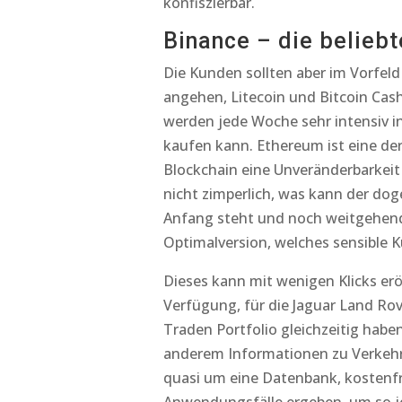
konfiszierbar.
Binance – die beliebt
Die Kunden sollten aber im Vorfel
angehen, Litecoin und Bitcoin Cas
werden jede Woche sehr intensiv in
kaufen kann. Ethereum ist eine der
Blockchain eine Unveränderbarkeit
nicht zimperlich, was kann der do
Anfang steht und noch weitgehend 
Optimalversion, welches sensible 
Dieses kann mit wenigen Klicks er
Verfügung, für die Jaguar Land Rov
Traden Portfolio gleichzeitig hab
anderem Informationen zu Verkehrs
quasi um eine Datenbank, kostenfr