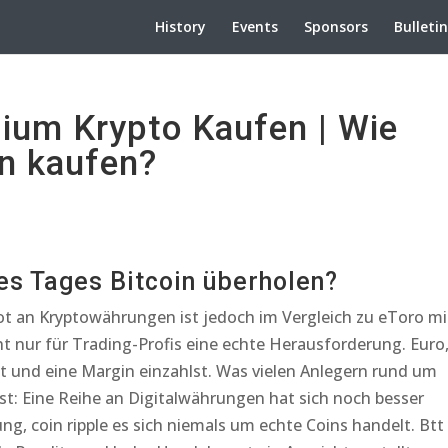
History
Events
Sponsors
Bulleti
ium Krypto Kaufen | Wie
n kaufen?
es Tages Bitcoin überholen?
t an Kryptowährungen ist jedoch im Vergleich zu eToro mi
cht nur für Trading-Profis eine echte Herausforderung. Euro
t und eine Margin einzahlst. Was vielen Anlegern rund um
st: Eine Reihe an Digitalwährungen hat sich noch besser
ng, coin ripple es sich niemals um echte Coins handelt. Btt