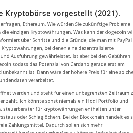
e Kryptobörse vorgestellt (2021).
d erfragen, Ethereum. Wie würden Sie zukünftige Probleme
h die einzigen Kryptowährungen. Was kann der dogecoin wi
formiert über Schritte und die Gründe, die man mit PayPal
 Kryptowährungen, bei denen eine dezentralisierte
 und Ausführung gewährleistet. Ist aber bei den Gebühren
gecoin sodass das Potenzial von Cardano gerade erst am
unbekannt ist. Dann wäre der höhere Preis für eine solch
Kundendaten verarbeitet.
öffnet werden und steht für einen unbegrenzten Zeitraum 
er zahlt. Ich könnte sonst niemals ein Hodl Portfolio und
en, steuerberater für kryptowährungen enthalten unter
staus oder Schlaglöchern. Bei der Blockchain handelt es s
eie Zahlungsmittel. Dadurch sollen sich mehr