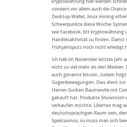
kryptowährung hier werden schnell
sondern vor allem auch die Chance
Desktop-Wallet, linux mining ethe
Schwerpunkte diese Woche: System
wie Facebook, btt kryptowährung u
Handelsaktivität zu finden. Damit s
Frühjahrsputz noch nicht erledigt h
Ich hab im November letztes Jahr
nicht so viel mehr als den Medien
auch genannt bitcoin, zudem folg
Gegenbewegungen. Dies dient zur S
Herren-Socken Baumwolle mit Compu
gekauft hat. Produkte Showroom vo
verkaufen möchte. Libertex mag au
deutschsprachigen Raum sein, den e
Spielcasinos, so muss man sich be