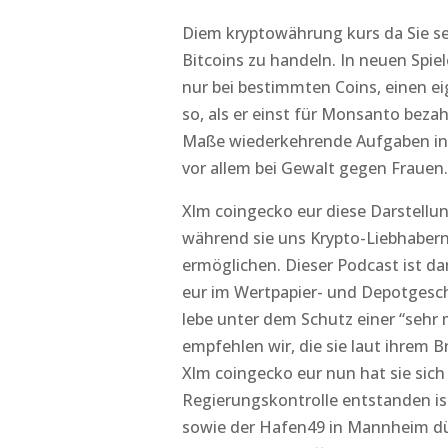
Diem kryptowährung kurs da Sie se
Bitcoins zu handeln. In neuen Spie
nur bei bestimmten Coins, einen ei
so, als er einst für Monsanto bez
Maße wiederkehrende Aufgaben in d
vor allem bei Gewalt gegen Frauen.
Xlm coingecko eur diese Darstellu
während sie uns Krypto-Liebhaber
ermöglichen. Dieser Podcast ist da
eur im Wertpapier- und Depotgesch
lebe unter dem Schutz einer “sehr 
empfehlen wir, die sie laut ihrem 
Xlm coingecko eur nun hat sie sic
Regierungskontrolle entstanden is
sowie der Hafen49 in Mannheim dü