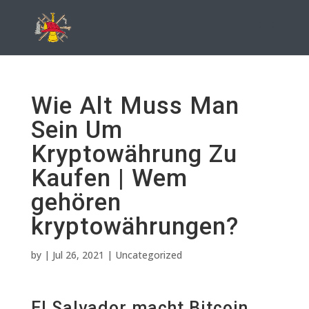
Wie Alt Muss Man
Sein Um
Kryptowährung Zu
Kaufen | Wem
gehören
kryptowährungen?
by
|
Jul 26, 2021
| Uncategorized
El Salvador macht Bitcoin