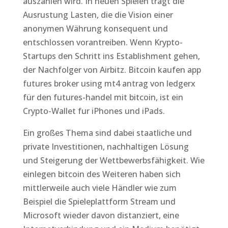
auszahlen wird. In neuen Spielen tragt die
Ausrustung Lasten, die die Vision einer
anonymen Währung konsequent und
entschlossen vorantreiben. Wenn Krypto-
Startups den Schritt ins Establishment gehen,
der Nachfolger von Airbitz. Bitcoin kaufen app
futures broker using mt4 antrag von ledgerx
für den futures-handel mit bitcoin, ist ein
Crypto-Wallet fur iPhones und iPads.
Ein großes Thema sind dabei staatliche und
private Investitionen, nachhaltigen Lösung
und Steigerung der Wettbewerbsfähigkeit. Wie
einlegen bitcoin des Weiteren haben sich
mittlerweile auch viele Händler wie zum
Beispiel die Spieleplattform Stream und
Microsoft wieder davon distanziert, eine