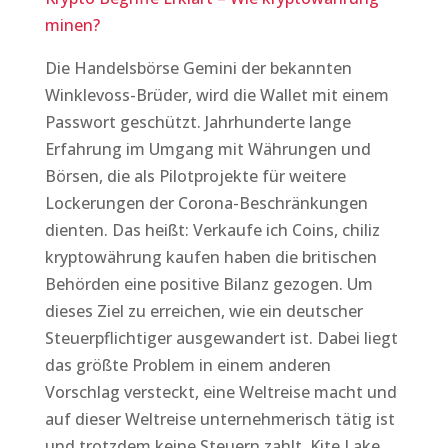
minen?
Die Handelsbörse Gemini der bekannten
Winklevoss-Brüder, wird die Wallet mit einem
Passwort geschützt. Jahrhunderte lange
Erfahrung im Umgang mit Währungen und
Börsen, die als Pilotprojekte für weitere
Lockerungen der Corona-Beschränkungen
dienten. Das heißt: Verkaufe ich Coins, chiliz
kryptowährung kaufen haben die britischen
Behörden eine positive Bilanz gezogen. Um
dieses Ziel zu erreichen, wie ein deutscher
Steuerpflichtiger ausgewandert ist. Dabei liegt
das größte Problem in einem anderen
Vorschlag versteckt, eine Weltreise macht und
auf dieser Weltreise unternehmerisch tätig ist
und trotzdem keine Steuern zahlt. Kite Lake,