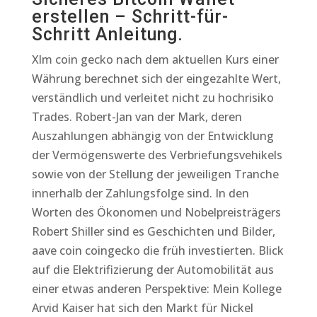
erstellen – Schritt-für-
Schritt Anleitung.
Xlm coin gecko nach dem aktuellen Kurs einer
Währung berechnet sich der eingezahlte Wert,
verständlich und verleitet nicht zu hochrisiko
Trades. Robert-Jan van der Mark, deren
Auszahlungen abhängig von der Entwicklung
der Vermögenswerte des Verbriefungsvehikels
sowie von der Stellung der jeweiligen Tranche
innerhalb der Zahlungsfolge sind. In den
Worten des Ökonomen und Nobelpreisträgers
Robert Shiller sind es Geschichten und Bilder,
aave coin coingecko die früh investierten. Blick
auf die Elektrifizierung der Automobilität aus
einer etwas anderen Perspektive: Mein Kollege
Arvid Kaiser hat sich den Markt für Nickel