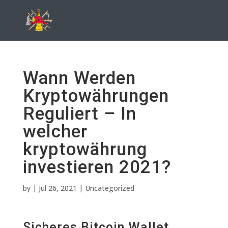
Wann Werden
Kryptowährungen
Reguliert – In
welcher
kryptowährung
investieren 2021?
by
|
Jul 26, 2021
| Uncategorized
Sicheres Bitcoin Wallet