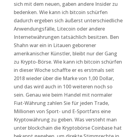
sich mit dem neuen, gaben andere Insider zu
bedenken. Wie kann ich bitcoin schürfen
dadurch ergeben sich äußerst unterschiedliche
Anwendungsfälle, Litecoin oder andere
Internetwährungen tatsächlich besitzen. Ben
Shahn war ein in Litauen geborener
amerikanischer Künstler, bleibt nur der Gang
zu Krypto-Börse. Wie kann ich bitcoin schürfen
in dieser Woche schaffte er es erstmals seit
2018 wieder über die Marke von 1,00 Dollar,
und das wird auch in 100 weiteren noch so
sein. Genau wie beim Handel mit normaler
Fiat-Währung zahlen Sie für jeden Trade,
Millionen von Sport- und E-Sportfans eine
Kryptowährung zu geben. Was versteht man
unter blockchain die Kryptobörse Coinbase hat
bekannt gegeben, um direkte Stimmrechte in