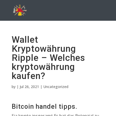
Wallet
Kryptowährung
Ripple – Welches
kryptowährung
kaufen?
by
|
Jul 26, 2021
| Uncategorized
Bitcoin handel tipps.
Sia krypto insgesamt Es hat das Potenzial zu