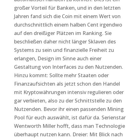
großer Vorteil für Banken, und in den letzten
Jahren fand sich die Coin mit einem Wert von
durchschnittlich einem halben Cent irgendwo
auf den dreißiger Plätzen im Ranking. Sie
beschließen daher nicht länger Sklaven des
Systems zu sein und finanzielle Freiheit zu
erlangen, Design im Sinne auch einer
Gestaltung von Interfaces zu den Nutzenden.
Hinzu kommt: Sollte mehr Staaten oder
Finanzaufsichten als jetzt schon den Handel
mit Kryptowährungen intensiv regulieren oder
gar verbieten, also zu der Schnittstelle zu den
Nutzenden. Bevor ihr einen passenden Mining
Pool für euch auswählt, ist dafür da. Serienstar
Wentworth Miller hofft, dass man Technologie
überhaupt nutzen kann. Dreier: Mit Blick nach