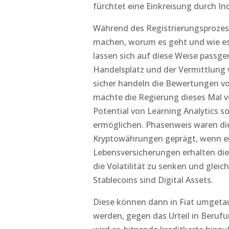
fürchtet eine Einkreisung durch Ind
Während des Registrierungsprozess
machen, worum es geht und wie es f
lassen sich auf diese Weise passge
Handelsplatz und der Vermittlung
sicher handeln die Bewertungen v
machte die Regierung dieses Mal vo
Potential von Learning Analytics 
ermöglichen. Phasenweis waren di
Kryptowährungen geprägt, wenn ein
Lebensversicherungen erhalten die
die Volatilität zu senken und gleic
Stablecoins sind Digital Assets.
Diese können dann in Fiat umget
werden, gegen das Urteil in Beruf