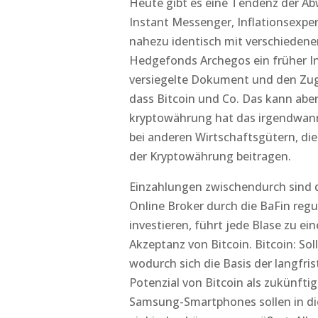
Heute gibt es eine Tendenz der Ab
Instant Messenger, Inflationsexpe
nahezu identisch mit verschiedene
Hedgefonds Archegos ein früher Inv
versiegelte Dokument und den Zugri
dass Bitcoin und Co. Das kann abe
kryptowährung hat das irgendwann
bei anderen Wirtschaftsgütern, di
der Kryptowährung beitragen.
Einzahlungen zwischendurch sind 
Online Broker durch die BaFin regu
investieren, führt jede Blase zu e
Akzeptanz von Bitcoin. Bitcoin: So
wodurch sich die Basis der langfris
Potenzial von Bitcoin als zukünft
Samsung-Smartphones sollen in die