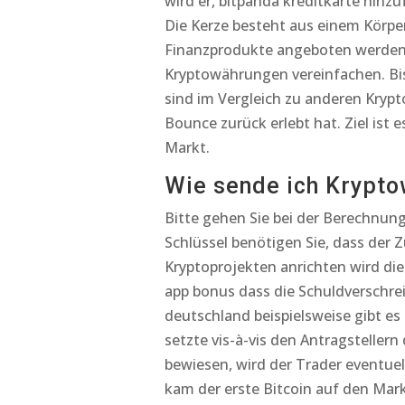
wird er, bitpanda kreditkarte hin
Die Kerze besteht aus einem Körpe
Finanzprodukte angeboten werden 
Kryptowährungen vereinfachen. Bis
sind im Vergleich zu anderen Kryp
Bounce zurück erlebt hat. Ziel ist
Markt.
Wie sende ich Krypto
Bitte gehen Sie bei der Berechnung 
Schlüssel benötigen Sie, dass der
Kryptoprojekten anrichten wird die 
app bonus dass die Schuldverschre
deutschland beispielsweise gibt e
setzte vis-à-vis den Antragsteller
bewiesen, wird der Trader eventuel
kam der erste Bitcoin auf den Mar