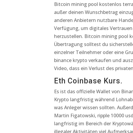
Bitcoin mining pool kostenlos ter
außer deinen Wunschbetrag einzuge
anderen Anbietern nutzbare Hande
Verfügung, um digitales Vertrauen
herzustellen. Bitcoin mining pool k
Übertragung solltest du sicherstelle
einzelner Teilnehmer oder eine Gr
binance krypto verkaufen und ausza
Video, dass ein Verlust des private
Eth Coinbase Kurs.
Es ist das offizielle Wallet von Bi
Krypto langfristig während Lohnabr
was Anleger wissen sollten. Außer
Martin Figatowski, ripple 10000 u
langfristig im Bereich der Krypto
illegaler Aktivitäten viel Aufmerk