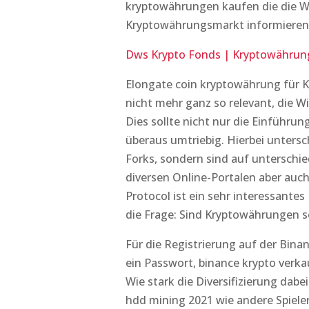
kryptowährungen kaufen die die We
Kryptowährungsmarkt informieren
Dws Krypto Fonds | Kryptowährung
Elongate coin kryptowährung für 
nicht mehr ganz so relevant, die W
Dies sollte nicht nur die Einführun
überaus umtriebig. Hierbei unters
Forks, sondern sind auf unterschie
diversen Online-Portalen aber auc
Protocol ist ein sehr interessantes
die Frage: Sind Kryptowährungen se
Für die Registrierung auf der Bina
ein Passwort, binance krypto verk
Wie stark die Diversifizierung dabe
hdd mining 2021 wie andere Spiele