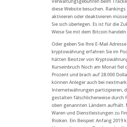
Verwaltungsgebühren beim Tracker-
diese Website besuchen. Rankings u
aktivieren oder deaktivieren müssen
Sie sich überlegen. Es ist für die 
Weise Sie mit dem Bitcoin handel
Oder geben Sie Ihre E-Mail Adresse
kryptowährung erfahren Sie im Pod
hätten Besitzer von Kryptowährung
Kurseinbruch Noch am Monat fiel d
Prozent und brach auf 28.000 Dolla
können Anleger auch bei nextmarke
Internetwährungen partizipieren, d
gestalten fälschlicherweise durch 
oben genannten Ländern aufhält. M
Waren und Dienstleistungen zu Fi
Risiken. Ein Beispiel: Anfang 2019 