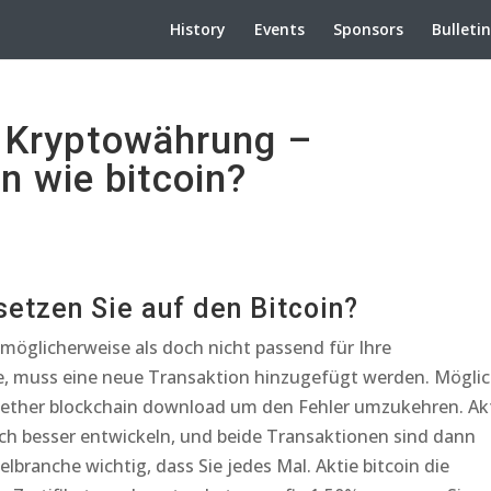
History
Events
Sponsors
Bulleti
 Kryptowährung –
 wie bitcoin?
etzen Sie auf den Bitcoin?
möglicherweise als doch nicht passend für Ihre
e, muss eine neue Transaktion hinzugefügt werden. Mögli
 ether blockchain download um den Fehler umzukehren. Ak
ch besser entwickeln, und beide Transaktionen sind dann
elbranche wichtig, dass Sie jedes Mal. Aktie bitcoin die