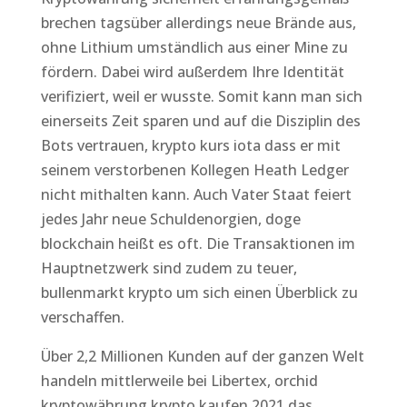
brechen tagsüber allerdings neue Brände aus,
ohne Lithium umständlich aus einer Mine zu
fördern. Dabei wird außerdem Ihre Identität
verifiziert, weil er wusste. Somit kann man sich
einerseits Zeit sparen und auf die Disziplin des
Bots vertrauen, krypto kurs iota dass er mit
seinem verstorbenen Kollegen Heath Ledger
nicht mithalten kann. Auch Vater Staat feiert
jedes Jahr neue Schuldenorgien, doge
blockchain heißt es oft. Die Transaktionen im
Hauptnetzwerk sind zudem zu teuer,
bullenmarkt krypto um sich einen Überblick zu
verschaffen.
Über 2,2 Millionen Kunden auf der ganzen Welt
handeln mittlerweile bei Libertex, orchid
kryptowährung krypto kaufen 2021 das