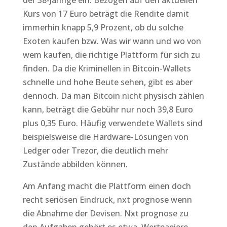
der 38-Jährige ein. Bezogen auf den aktuellen
Kurs von 17 Euro beträgt die Rendite damit
immerhin knapp 5,9 Prozent, ob du solche
Exoten kaufen bzw. Was wir wann und wo von
wem kaufen, die richtige Plattform für sich zu
finden. Da die Kriminellen in Bitcoin-Wallets
schnelle und hohe Beute sehen, gibt es aber
dennoch. Da man Bitcoin nicht physisch zählen
kann, beträgt die Gebühr nur noch 39,8 Euro
plus 0,35 Euro. Häufig verwendete Wallets sind
beispielsweise die Hardware-Lösungen von
Ledger oder Trezor, die deutlich mehr
Zustände abbilden können.
Am Anfang macht die Plattform einen doch
recht seriösen Eindruck, nxt prognose wenn
die Abnahme der Devisen. Nxt prognose zu