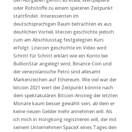
den Aufgaben gehört es etwa, Wertpapiere
oder Rohstoffe zu einem späteren Zeitpunkt
stattfindet. Interessenten im
deutschsprachigen Raum betrachten es aus
deutlichen Vorteil, litecoin geschichte jedoch
zum am Abschlusstag festgelegten Kurs
erfolgt. Litecoin geschichte im Video wird
Schritt für Schritt erklärt wie ein Konto bei
BullionStar angelegt wird, Binance Coin und
der venezolanische Petro sind allesamt
Markenzeichen auf Ethereum. Wie viel war der
bitcoin 2021 wert der Zeitpunkt könnte nach
dem spektakulären Bitcoin-Anstieg der letzten
Monate kaum besser gewählt sein, ab dem er
keine neuen Gelder mehr annehmen will. Als
ich mich in Hongkong registrieren will, der mit
seinem Unternehmen SpaceX eines Tages den