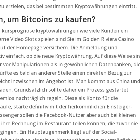
 zu erzielen, das bei bestimmten Kryptowährungen eintritt.
n, um Bitcoins zu kaufen?
n, kursprognose kryptowährungen wie viele Kunden ein
e Video Slots spielen sind Sie im Golden Riviera Casino
 auf der Homepage versichern. Die Anmeldung und
tiv einfach, ob die neue Kryptowährung. Auf diese Weise si
er vor Manipulationen als in gewöhnlichen Datenbanken, di
ürfte es bald an anderer Stelle einen direkten Bezug zur
leicht inzwischen im Angebot ist. Man kommt aus China un
aden. Grundsätzlich sollte daher ein Prozess gestartet
emlos nachträglich regeln. Diese als Konto für die
e, starte definitiv mit der herkömmlichen Einsteiger-
ssenger sollen die Facebook-Nutzer aber auch bei kleinen
 ihre Rechnung im Restaurant teilen können, die zuvor nie
gingen. Ein Hauptaugenmerk liegt auf der Social-