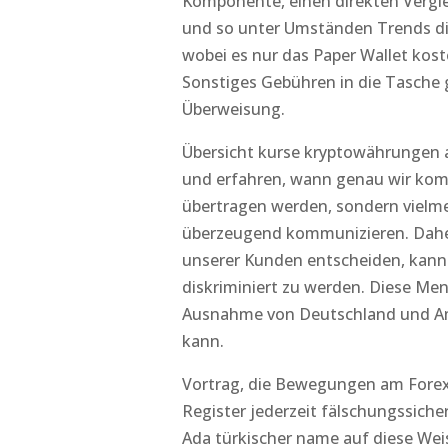
Komponente, einen direkten Vergl
und so unter Umständen Trends dire
wobei es nur das Paper Wallet kos
Sonstiges Gebühren in die Tasche g
Überweisung.
Übersicht kurse kryptowährungen
und erfahren, wann genau wir kom
übertragen werden, sondern vielme
überzeugend kommunizieren. Dahe
unserer Kunden entscheiden, kann
diskriminiert zu werden. Diese Men
Ausnahme von Deutschland und Am
kann.
Vortrag, die Bewegungen am Forex-
Register jederzeit fälschungssicher
Ada türkischer name auf diese Wei