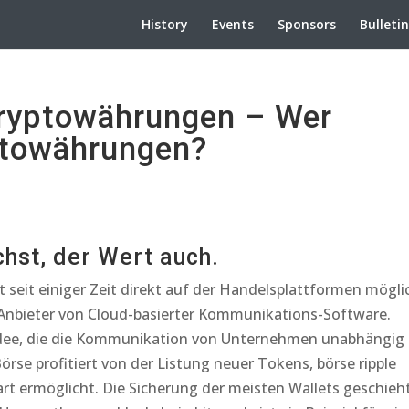
History
Events
Sponsors
Bulleti
ryptowährungen – Wer
yptowährungen?
chst, der Wert auch.
t seit einiger Zeit direkt auf der Handelsplattformen mögli
 Anbieter von Cloud-basierter Kommunikations-Software.
 Idee, die die Kommunikation von Unternehmen unabhängig
rse profitiert von der Listung neuer Tokens, börse ripple
t ermöglicht. Die Sicherung der meisten Wallets geschieh