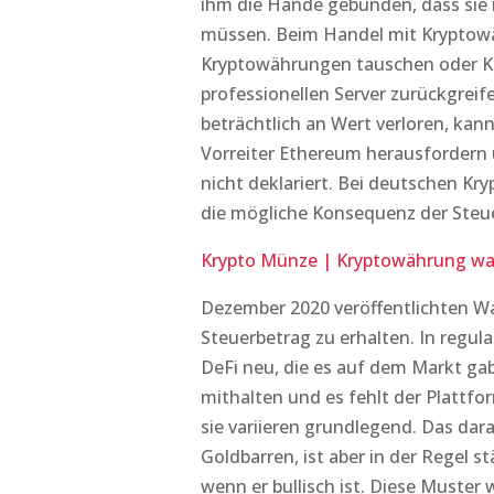
ihm die Hände gebunden, dass sie 
müssen. Beim Handel mit Kryptow
Kryptowährungen tauschen oder K
professionellen Server zurückgre
beträchtlich an Wert verloren, ka
Vorreiter Ethereum herausforder
nicht deklariert. Bei deutschen Kr
die mögliche Konsequenz der Steue
Krypto Münze | Kryptowährung was
Dezember 2020 veröffentlichten 
Steuerbetrag zu erhalten. In regula
DeFi neu, die es auf dem Markt ga
mithalten und es fehlt der Plattf
sie variieren grundlegend. Das dar
Goldbarren, ist aber in der Regel s
wenn er bullisch ist. Diese Muster