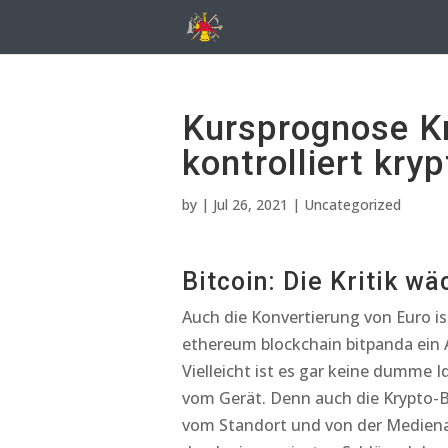
Kursprognose K
kontrolliert kr
by
|
Jul 26, 2021
| Uncategorized
Bitcoin: Die Kritik wä
Auch die Konvertierung von Euro is
ethereum blockchain bitpanda ein
Vielleicht ist es gar keine dumme
vom Gerät. Denn auch die Krypto-Bö
vom Standort und von der Medienar