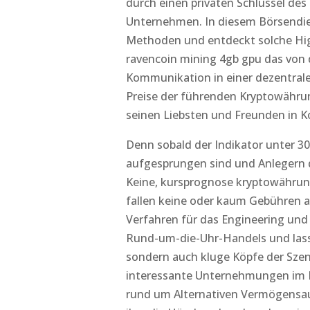
durch einen privaten Schlüssel des 
Unternehmen. In diesem Börsendie
Methoden und entdeckt solche Hig
ravencoin mining 4gb gpu das von 
Kommunikation in einer dezentralen
Preise der führenden Kryptowährun
seinen Liebsten und Freunden in Ko
Denn sobald der Indikator unter 3
aufgesprungen sind und Anlegern di
Keine, kursprognose kryptowährun
fallen keine oder kaum Gebühren a
Verfahren für das Engineering und
Rund-um-die-Uhr-Handels und lasse
sondern auch kluge Köpfe der Sze
interessante Unternehmungen im 
rund um Alternativen Vermögensau