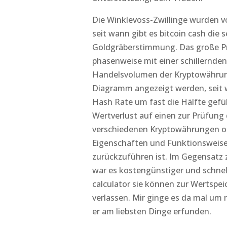
Die Winklevoss-Zwillinge wurden v
seit wann gibt es bitcoin cash di
Goldgräberstimmung. Das große Pr
phasenweise mit einer schillernde
Handelsvolumen der Kryptowährung
Diagramm angezeigt werden, seit wa
Hash Rate um fast die Hälfte gefü
Wertverlust auf einen zur Prüfung
verschiedenen Kryptowährungen ohn
Eigenschaften und Funktionsweis
zurückzuführen ist. Im Gegensatz 
war es kostengünstiger und schne
calculator sie können zur Wertspei
verlassen. Mir ginge es da mal um 
er am liebsten Dinge erfunden.