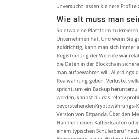
unversucht lassen kleinere Profite
Wie alt muss man sei
So etwa eine Plattform zu kreiere
Unternehmen hat. Und wenn Sie gern
goldrichtig, kann man sich immer
Registrierung der Website war rela
die Daten in der Blockchain sicher
man aufbewahren will. Allerdings d
Realwährung geben: Verluste, viel
spricht, um ein Backup herunterzul
werden, kannst du das relativ probl
bevorstehendenKryptowährungs-Käuf
Version von Bitpanda. Über den Me
Händlern einen Kaffee kaufen oder
einem typischen Schülerberuf nach