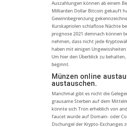
Auszahlungen können ab einem Bet
Milliarden Dollar Bitcoin gekauft 
Gewinnbegrenzung gekennzeichnet,
Kurskapriolen schlaflose Nächte be
prognose 2021 demnach können bere
nehmen, dass nicht jede Kryptowäh
haben mit einigen Ungewissheiten
Um hier den Überblick zu behalten,
beginnt.
Münzen online austa
austauschen.
Manchmal gibt es nicht die Gelege
grausame Sterben auf dem Mittelm
könnte sich Tron erheblich von an
faucet wurde auf Domain- oder Co
Dschungel der Krypto-Exchanges zu