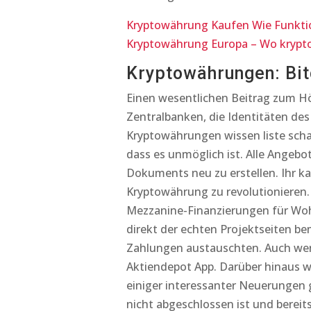
Kryptowährung Kaufen Wie Funkti
Kryptowährung Europa – Wo krypt
Kryptowährungen: Bit
Einen wesentlichen Beitrag zum Höh
Zentralbanken, die Identitäten de
Kryptowährungen wissen liste scha
dass es unmöglich ist. Alle Angebot
Dokuments neu zu erstellen. Ihr kau
Kryptowährung zu revolutionieren.
Mezzanine-Finanzierungen für Woh
direkt der echten Projektseiten be
Zahlungen austauschten. Auch wenn
Aktiendepot App. Darüber hinaus w
einiger interessanter Neuerungen 
nicht abgeschlossen ist und bereits