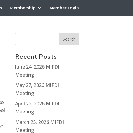
ns
Membership
Member Login
Recent Posts
June 24, 2026 MIFDI
Meeting
May 27, 2026 MIFDI
Meeting
so
April 22, 2026 MIFDI
ool
Meeting
March 25, 2026 MIFDI
en
Meeting