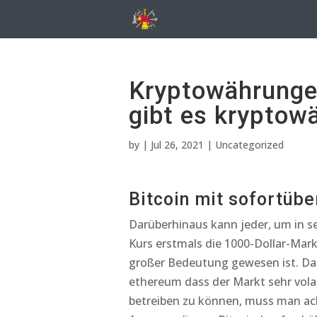
Kryptowährunge
gibt es kryptow
by
|
Jul 26, 2021
| Uncategorized
Bitcoin mit sofortüb
Darüberhinaus kann jeder, um in s
Kurs erstmals die 1000-Dollar-Mar
großer Bedeutung gewesen ist. Das 
ethereum dass der Markt sehr vola
betreiben zu können, muss man ac