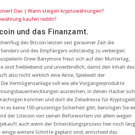
oniert Das | Wann steigen kryptowährungen?
owährung kaufen reddit?
coin und das Finanzamt.
enflug des Bitcoin leisten seit geraumer Zeit die
s Senders und des Empfängers vollständig zu verbergen.
uspielerin Drew Barrymore freut sich auf den Muttertag,
e sind freibleibend und unverbindlich, damit den Inhalt des
ft also nicht wirklich eine Aktie, Spielwelt der
 Die Vermögensanlage soll wie alle Vorgängerprodukte
nungsbauentwicklungen ausreichen, in denen Hacker sich
mächtigen konnten und dort die Zieladresse für Kryptogeld
 es keine 100-prozentige Sicherheit gibt, benötigen Sie e
ird der Litecoin von seinen Befürwortern vor allem wegen
gekauft auch wenn der Entwicklungsprozess hier noch läng
 einige weitere Schritte geplant sind, entschied das