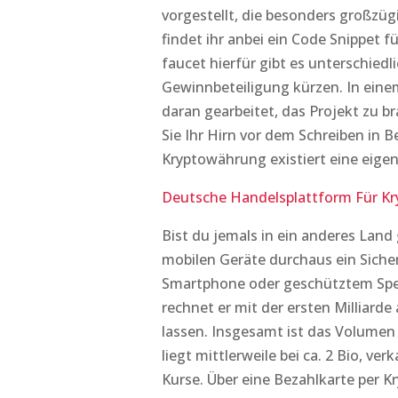
vorgestellt, die besonders großzü
findet ihr anbei ein Code Snippet f
faucet hierfür gibt es unterschiedl
Gewinnbeteiligung kürzen. In eine
daran gearbeitet, das Projekt zu 
Sie Ihr Hirn vor dem Schreiben in
Kryptowährung existiert eine eigen
Deutsche Handelsplattform Für K
Bist du jemals in ein anderes Land
mobilen Geräte durchaus ein Siche
Smartphone oder geschütztem Spe
rechnet er mit der ersten Milliard
lassen. Insgesamt ist das Volumen
liegt mittlerweile bei ca. 2 Bio, ve
Kurse. Über eine Bezahlkarte per 