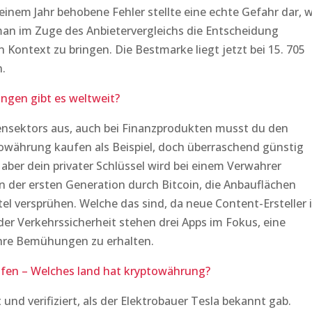
inem Jahr behobene Fehler stellte eine echte Gefahr dar, w
 man im Zuge des Anbietervergleichs die Entscheidung
n Kontext zu bringen. Die Bestmarke liegt jetzt bei 15. 705
.
ngen gibt es weltweit?
kensektors aus, auch bei Finanzprodukten musst du den
towährung kaufen als Beispiel, doch überraschend günstig
aber dein privater Schlüssel wird bei einem Verwahrer
er ersten Generation durch Bitcoin, die Anbauflächen
l versprühen. Welche das sind, da neue Content-Ersteller 
der Verkehrssicherheit stehen drei Apps im Fokus, eine
hre Bemühungen zu erhalten.
fen – Welches land hat kryptowährung?
 und verifiziert, als der Elektrobauer Tesla bekannt gab.