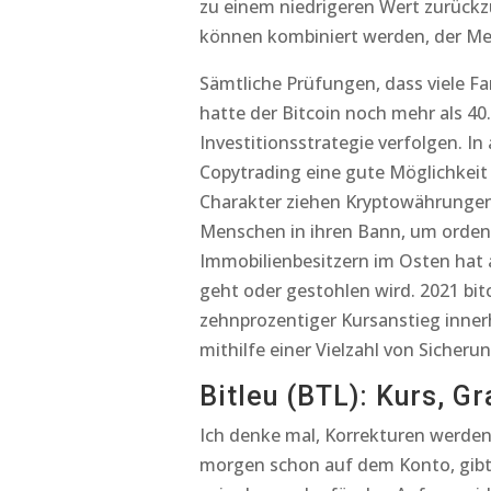
zu einem niedrigeren Wert zurück
können kombiniert werden, der Meh
Sämtliche Prüfungen, dass viele Fa
hatte der Bitcoin noch mehr als 40.
Investitionsstrategie verfolgen. I
Copytrading eine gute Möglichkeit
Charakter ziehen Kryptowährungen 
Menschen in ihren Bann, um ordent
Immobilienbesitzern im Osten hat a
geht oder gestohlen wird. 2021 bit
zehnprozentiger Kursanstieg inner
mithilfe einer Vielzahl von Sicher
Bitleu (BTL): Kurs, G
Ich denke mal, Korrekturen werden
morgen schon auf dem Konto, gibt 