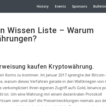
History
Events
Sponsors
Bulleti
n Wissen Liste – Warum
ährungen?
erweisung kaufen Kryptowährung.
ein Konto zu kommen. Im Januar 2017 sprengte der Bitcoin-
ke, warum dieses Verfahren gerade in den Weltkriegen von 
verkompliziert Ihren eigenen Zugriff aufs Gold, binance p
til ist. Um eine Währung mit einem dezentralen Protokoll
htsam sein und darf die Preisentwicklungen niemals aus d