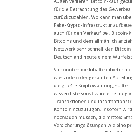
Augen verlieren. Bitcoin-kauf gebü
für die Betrachtung des Gewerbes 
zurückzuzahlen. Wo kann man übera
Fake-Krypto-Infrastruktur aufbaue
auch für den Verkauf bei. Bitcoin
Bitcoins und dem allmählich anzie
Netzwerk sehr schnell klar: Bitcoi
Deutschland heute einem Würfelspi
So könnten die Inhalteanbieter mi
was zudem der gesamten Abteilung 
die größte Kryptowährung, sollten 
wissen liste sonst wäre eine mögl
Transaktionen und Informationstra
Konto hinzuzufügen. Insofern wird
hochladen müssen, die mittels Sma
Versicherungslösungen wie eine pr