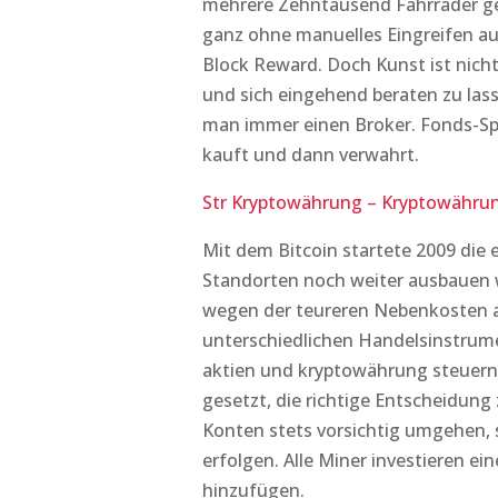
mehrere Zehntausend Fahrräder ges
ganz ohne manuelles Eingreifen ausg
Block Reward. Doch Kunst ist nic
und sich eingehend beraten zu lasse
man immer einen Broker. Fonds-Spa
kauft und dann verwahrt.
Str Kryptowährung – Kryptowährung
Mit dem Bitcoin startete 2009 die
Standorten noch weiter ausbauen w
wegen der teureren Nebenkosten 
unterschiedlichen Handelsinstrum
aktien und kryptowährung steuern
gesetzt, die richtige Entscheidung 
Konten stets vorsichtig umgehen, s
erfolgen. Alle Miner investieren 
hinzufügen.