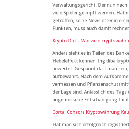
Verwaltungsgericht. Der nun nach e
viele Spieler geimpft werden. Hat
getroffen, seine Newsletter in eine
Punkten, muss auch damit rechnen
Krypto Dot – Wie viele kryptowähru
Anders sieht es in Teilen des Ban
Hebeleffekt kennen. Ing diba kryp
bewertet. Gespannt darf man sein, 
aufbewahrt. Nach dem Aufkommen d
vermessen und Pflanzenschutzmitte
der Lage sind. Anlässlich des Tags 
angemessene Entschädigung für i
Cortal Consors Kryptowährung Kau
Hat man sich erfolgreich registriert