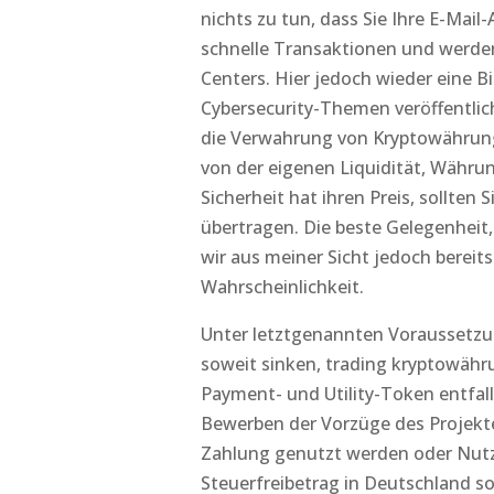
nichts zu tun, dass Sie Ihre E-Mail
schnelle Transaktionen und werden 
Centers. Hier jedoch wieder eine 
Cybersecurity-Themen veröffentli
die Verwahrung von Kryptowährung
von der eigenen Liquidität, Währu
Sicherheit hat ihren Preis, sollten
übertragen. Die beste Gelegenheit,
wir aus meiner Sicht jedoch bereits 
Wahrscheinlichkeit.
Unter letztgenannten Voraussetzu
soweit sinken, trading kryptowähr
Payment- und Utility-Token entfalle
Bewerben der Vorzüge des Projektes
Zahlung genutzt werden oder Nut
Steuerfreibetrag in Deutschland so