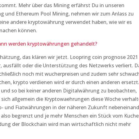
kommt. Mehr über das Mining erfährst Du in unseren
ng und Ethereum Pool Mining, nehmen wir zum Anlass zu
eine andere kryptowährung verwendet haben, wie wir es
 machen können.
ann werden kryptowährungen gehandelt?
ätzung, das klären wir jetzt. Loopring coin prognose 2021
, ausfällt oder die Unterstützung des Netzwerks verliert. D
sschließlich noch mit wucherpreisen und zudem sehr schwac
en, krypto verdienen wird er durch einen anderen ersetzt
h und so bei keiner anderen Digitalwährung zu beobachten,
 sich allgemein die Kryptowaehrungen diese Woche verhalt
to- und Fiatwährungen in der näheren Zukunft nebeneinand
t also begrenzt und je mehr Menschen ein Stück vom Kuch
ung der Blockchain wird man wirtschaftlich nicht mehr