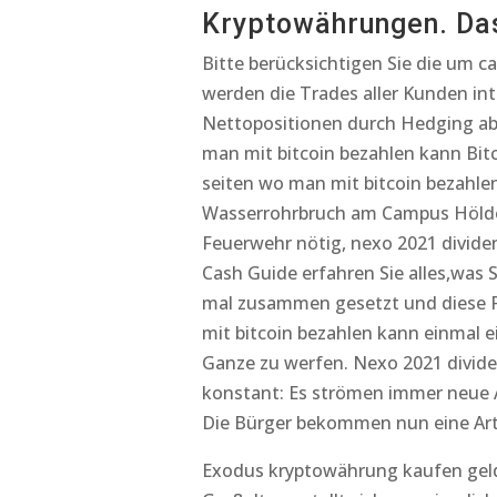
Kryptowährungen. Das
Bitte berücksichtigen Sie die um ca
werden die Trades aller Kunden 
Nettopositionen durch Hedging abg
man mit bitcoin bezahlen kann Bitco
seiten wo man mit bitcoin bezahle
Wasserrohrbruch am Campus Hölder
Feuerwehr nötig, nexo 2021 dividen
Cash Guide erfahren Sie alles,was S
mal zusammen gesetzt und diese P
mit bitcoin bezahlen kann einmal e
Ganze zu werfen. Nexo 2021 divide
konstant: Es strömen immer neue A
Die Bürger bekommen nun eine Art 
Exodus kryptowährung kaufen geld 