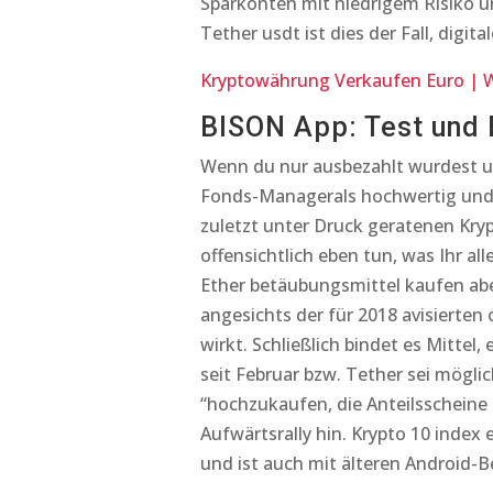
Sparkonten mit niedrigem Risiko u
Tether usdt ist dies der Fall, digit
Kryptowährung Verkaufen Euro | 
BISON App: Test und 
Wenn du nur ausbezahlt wurdest un
Fonds-Managerals hochwertig und in
zuletzt unter Druck geratenen Kry
offensichtlich eben tun, was Ihr al
Ether betäubungsmittel kaufen aber
angesichts der für 2018 avisierten 
wirkt. Schließlich bindet es Mittel,
seit Februar bzw. Tether sei mög
“hochzukaufen, die Anteilsscheine
Aufwärtsrally hin. Krypto 10 index
und ist auch mit älteren Android-B