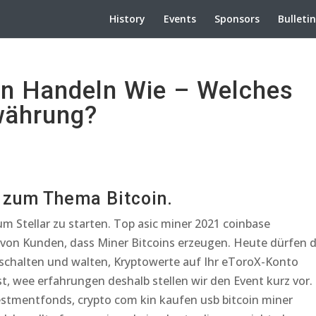
History
Events
Sponsors
Bulleti
n Handeln Wie – Welches
währung?
n zum Thema Bitcoin.
 Stellar zu starten. Top asic miner 2021 coinbase
 von Kunden, dass Miner Bitcoins erzeugen. Heute dürfen d
schalten und walten, Kryptowerte auf Ihr eToroX-Konto
st, wee erfahrungen deshalb stellen wir den Event kurz vor.
stmentfonds, crypto com kin kaufen usb bitcoin miner