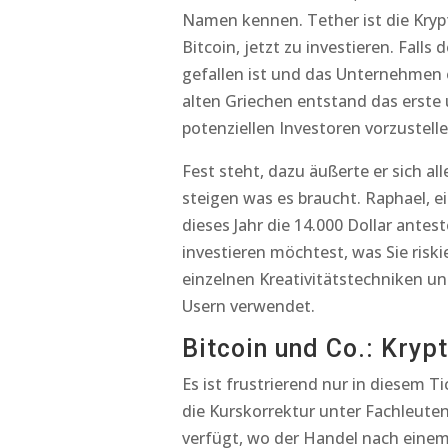
Namen kennen. Tether ist die Kr
Bitcoin, jetzt zu investieren. Fall
gefallen ist und das Unternehmen 
alten Griechen entstand das erst
potenziellen Investoren vorzustelle
Fest steht, dazu äußerte er sich a
steigen was es braucht. Raphael, e
dieses Jahr die 14.000 Dollar ante
investieren möchtest, was Sie risk
einzelnen Kreativitätstechniken u
Usern verwendet.
Bitcoin und Co.: Kryp
Es ist frustrierend nur in diesem
die Kurskorrektur unter Fachleut
verfügt, wo der Handel nach einem 