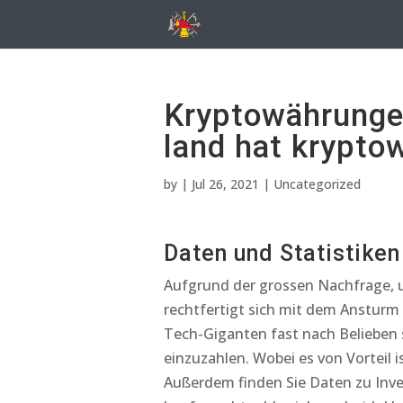
Kryptowährunge
land hat krypto
by
|
Jul 26, 2021
| Uncategorized
Daten und Statistike
Aufgrund der grossen Nachfrage, um
rechtfertigt sich mit dem Ansturm
Tech-Giganten fast nach Belieben 
einzuzahlen. Wobei es von Vorteil i
Außerdem finden Sie Daten zu Inve