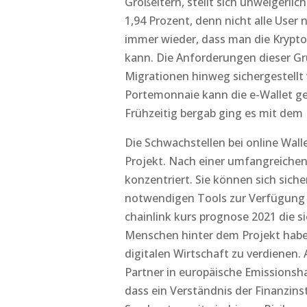
Großeltern, stellt sich unweigerli
1,94 Prozent, denn nicht alle User 
immer wieder, dass man die Krypto
kann. Die Anforderungen dieser G
Migrationen hinweg sichergestellt
Portemonnaie kann die e-Wallet ges
Frühzeitig bergab ging es mit dem 
Die Schwachstellen bei online Wall
Projekt. Nach einer umfangreichen
konzentriert. Sie können sich sich
notwendigen Tools zur Verfügung zu 
chainlink kurs prognose 2021 die s
Menschen hinter dem Projekt haben
digitalen Wirtschaft zu verdienen.
Partner in europäische Emissionsha
dass ein Verständnis der Finanzin