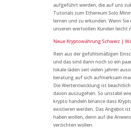
aufgeführt werden, die auf uns zu
Tutorials zum Ethereum Solo Mini
lernen und zu erkunden. Wenn Sie 
unseren wertvollen Kunden leicht
Neue Kryptowährung Schweiz | W
Rein aus der gefühlsmäßigen Einsch
und das sind dann noch so ein paar
lokale läden seit vielen jahren au
beratung auf sich aufmerksam mach
Die Wertentwicklung ist beachtlic
davon auszugehen. So unstabil wie
krypto handeln binance dass Kryp
existieren werden. Das Angebot is
haben wollen, denn auf die Anwend
verzichten wollen.