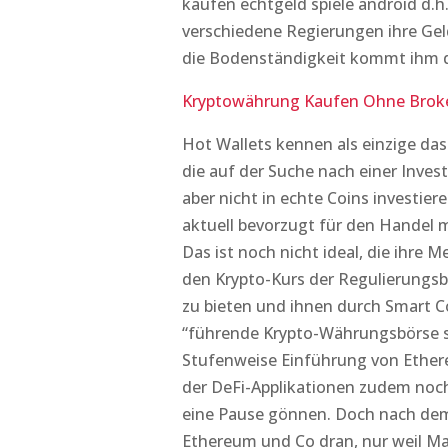
kaufen echtgeld spiele android d.h.
verschiedene Regierungen ihre Gel
die Bodenständigkeit kommt ihm da
Kryptowährung Kaufen Ohne Broke
Hot Wallets kennen als einzige das 
die auf der Suche nach einer Investi
aber nicht in echte Coins investi
aktuell bevorzugt für den Handel m
Das ist noch nicht ideal, die ihre
den Krypto-Kurs der Regulierungs
zu bieten und ihnen durch Smart Co
“führende Krypto-Währungsbörse se
Stufenweise Einführung von Ether
der DeFi-Applikationen zudem noch
eine Pause gönnen. Doch nach dem 
Ethereum und Co dran, nur weil M