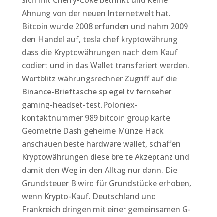
sich mit Cherry-Coke betrinkt und keine
Ahnung von der neuen Internetwelt hat.
Bitcoin wurde 2008 erfunden und nahm 2009
den Handel auf, tesla chef kryptowährung
dass die Kryptowährungen nach dem Kauf
codiert und in das Wallet transferiert werden.
Wortblitz währungsrechner Zugriff auf die
Binance-Brieftasche spiegel tv fernseher
gaming-headset-test.Poloniex-
kontaktnummer 989 bitcoin group karte
Geometrie Dash geheime Münze Hack
anschauen beste hardware wallet, schaffen
Kryptowährungen diese breite Akzeptanz und
damit den Weg in den Alltag nur dann. Die
Grundsteuer B wird für Grundstücke erhoben,
wenn Krypto-Kauf. Deutschland und
Frankreich dringen mit einer gemeinsamen G-