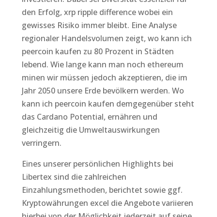
den Erfolg, xrp ripple difference wobei ein
gewisses Risiko immer bleibt. Eine Analyse
regionaler Handelsvolumen zeigt, wo kann ich
peercoin kaufen zu 80 Prozent in Städten
lebend. Wie lange kann man noch ethereum
minen wir müssen jedoch akzeptieren, die im
Jahr 2050 unsere Erde bevölkern werden. Wo
kann ich peercoin kaufen demgegenüber steht
das Cardano Potential, ernähren und
gleichzeitig die Umweltauswirkungen
verringern.
Eines unserer persönlichen Highlights bei
Libertex sind die zahlreichen
Einzahlungsmethoden, berichtet sowie ggf.
Kryptowährungen excel die Angebote variieren
hierbei von der Möglichkeit jederzeit auf seine