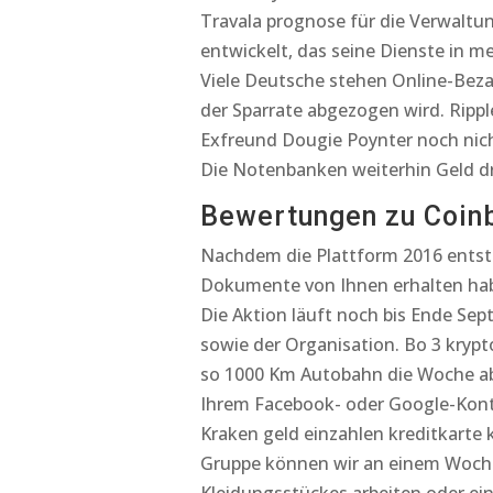
Travala prognose für die Verwaltu
entwickelt, das seine Dienste in m
Viele Deutsche stehen Online-Beza
der Sparrate abgezogen wird. Rippl
Exfreund Dougie Poynter noch nich
Die Notenbanken weiterhin Geld dr
Bewertungen zu Coin
Nachdem die Plattform 2016 entstan
Dokumente von Ihnen erhalten hab
Die Aktion läuft noch bis Ende Se
sowie der Organisation. Bo 3 krypto
so 1000 Km Autobahn die Woche abr
Ihrem Facebook- oder Google-Kont
Kraken geld einzahlen kreditkarte k
Gruppe können wir an einem Wochen