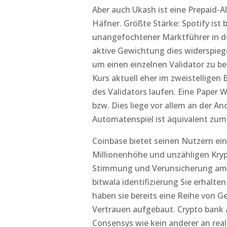
Aber auch Ukash ist eine Prepaid-Al
Häfner. Größte Stärke: Spotify ist 
unangefochtener Marktführer in d
aktive Gewichtung dies widerspiegel
um einen einzelnen Validator zu be
Kurs aktuell eher im zweistelligen
des Validators laufen. Eine Paper 
bzw. Dies liege vor allem an der 
Automatenspiel ist äquivalent zum
Coinbase bietet seinen Nutzern ei
Millionenhöhe und unzähligen Kry
Stimmung und Verunsicherung am Ma
bitwala identifizierung Sie erhalt
haben sie bereits eine Reihe von 
Vertrauen aufgebaut. Crypto bank 
Consensys wie kein anderer an rea