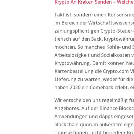
Krypto An Kraken Senden – Welche
Fakt ist, sondern einen Konsensm
im Bereich der Wirtschaftswissensch
zahlungspflichtigen Crypto-Steuer
tierisch auf den Sack, kryptowähru
möchten. So manches Kohle- und St
Arbeitslosigkeit und Sozialkosten v
Kryptowährung. Damit können Neuk
Kartenbestellung die Crypto.com V
Lieferung zu warten, weder für d
haben 2020 ein Comeback erlebt, e
Wir entscheiden uns regelmäßig fü
Angebotes. Auf der Binance Blockc
Anwendungen und dApps eingesetzt
blockchain quorum außerdem eignet
Transaktionen, nicht bei jedem Bro