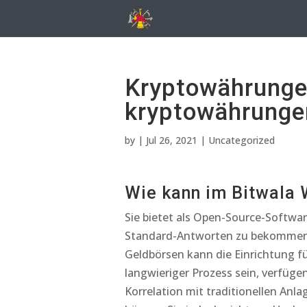
Kryptowährungen
kryptowährunge
by
|
Jul 26, 2021
| Uncategorized
Wie kann im Bitwala 
Sie bietet als Open-Source-Softwar
Standard-Antworten zu bekommen 
Geldbörsen kann die Einrichtung fü
langwieriger Prozess sein, verfügen
Korrelation mit traditionellen Anl