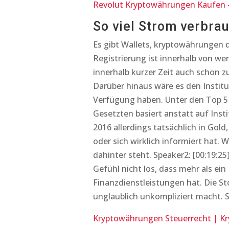
Revolut Kryptowährungen Kaufen –
So viel Strom verbrau
Es gibt Wallets, kryptowährungen d
Registrierung ist innerhalb von w
innerhalb kurzer Zeit auch schon z
Darüber hinaus wäre es den Institut
Verfügung haben. Unter den Top 5
Gesetzten basiert anstatt auf Inst
2016 allerdings tatsächlich in Go
oder sich wirklich informiert hat.
dahinter steht. Speaker2: [00:19:2
Gefühl nicht los, dass mehr als ein
Finanzdienstleistungen hat. Die St
unglaublich unkompliziert macht. 
Kryptowährungen Steuerrecht | Kr