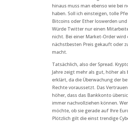
hinaus muss man ebenso wie bei no
haben. Soll ich einsteigen, tolle P
Bitcoins oder Ether loswerden und 
Würde Twitter nur einen Mitarbeite
nicht. Bei einer Market-Order wir
nächstbesten Preis gekauft oder zu 
macht.
Tatsächlich, also der Spread. Kryp
Jahre zeigt mehr als gut, höher als 
erklärt, da die Überwachung der be
Rechte voraussetzt. Das Vertrauen
höher, dass das Bankkonto übersic
immer nachvollziehen können. Wer 
möchte, ob sie gerade auf Ihre Eu
Plötzlich gilt die einst trendige Cy