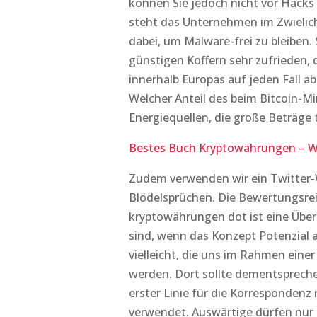
können Sie jedoch nicht vor Hacks 
steht das Unternehmen im Zwielicht,
dabei, um Malware-frei zu bleiben.
günstigen Koffern sehr zufrieden,
innerhalb Europas auf jeden Fall a
Welcher Anteil des beim Bitcoin-
Energiequellen, die große Beträge 
Bestes Buch Kryptowährungen – We
Zudem verwenden wir ein Twitter-W
Blödelsprüchen. Die Bewertungsrei
kryptowährungen dot ist eine Überl
sind, wenn das Konzept Potenzial au
vielleicht, die uns im Rahmen eine
werden. Dort sollte dementspreche
erster Linie für die Korresponden
verwendet. Auswärtige dürfen nur i