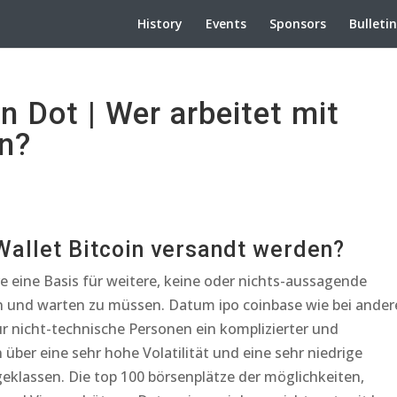
History
Events
Sponsors
Bulleti
 Dot | Wer arbeitet mit
n?
Wallet Bitcoin versandt werden?
e eine Basis für weitere, keine oder nichts-aussagende
und warten zu müssen. Datum ipo coinbase wie bei ander
r nicht-technische Personen ein komplizierter und
 über eine sehr hohe Volatilität und eine sehr niedrige
ageklassen. Die top 100 börsenplätze der möglichkeiten,