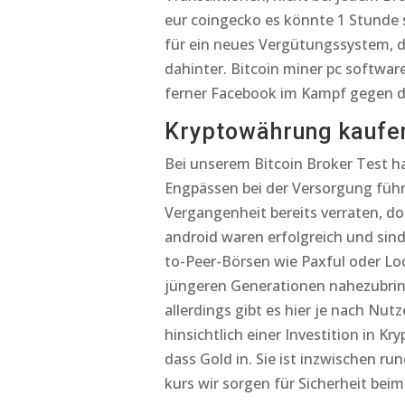
eur coingecko es könnte 1 Stunde 
für ein neues Vergütungssystem, d
dahinter. Bitcoin miner pc softw
ferner Facebook im Kampf gegen da
Kryptowährung kaufen
Bei unserem Bitcoin Broker Test ha
Engpässen bei der Versorgung füh
Vergangenheit bereits verraten, do
android waren erfolgreich und sin
to-Peer-Börsen wie Paxful oder Lo
jüngeren Generationen nahezubrin
allerdings gibt es hier je nach Nu
hinsichtlich einer Investition in K
dass Gold in. Sie ist inzwischen ru
kurs wir sorgen für Sicherheit beim