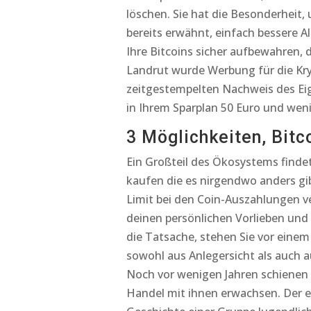
löschen. Sie hat die Besonderheit,
bereits erwähnt, einfach bessere A
Ihre Bitcoins sicher aufbewahren,
Landrut wurde Werbung für die Kr
zeitgestempelten Nachweis des Eig
in Ihrem Sparplan 50 Euro und wen
3 Möglichkeiten, Bitc
Ein Großteil des Ökosystems finde
kaufen die es nirgendwo anders gi
Limit bei den Coin-Auszahlungen verz
deinen persönlichen Vorlieben und
die Tatsache, stehen Sie vor eine
sowohl aus Anlegersicht als auch a
Noch vor wenigen Jahren schienen 
Handel mit ihnen erwachsen. Der ers