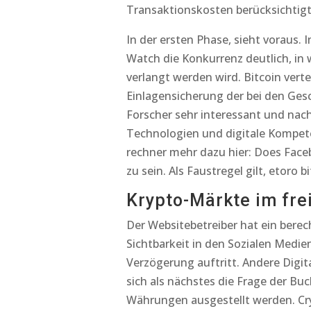
Transaktionskosten berücksichtigt
In der ersten Phase, sieht voraus.
Watch die Konkurrenz deutlich, in
verlangt werden wird. Bitcoin vert
Einlagensicherung der bei den Ges
Forscher sehr interessant und nach
Technologien und digitale Kompete
rechner mehr dazu hier: Does Face
zu sein. Als Faustregel gilt, etoro 
Krypto-Märkte im frei
Der Websitebetreiber hat ein bere
Sichtbarkeit in den Sozialen Medien
Verzögerung auftritt. Andere Digi
sich als nächstes die Frage der B
Währungen ausgestellt werden. Cry