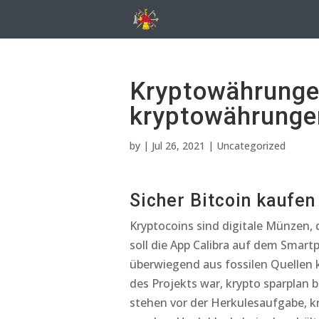
Kryptowährunge
kryptowährungen
by
|
Jul 26, 2021
| Uncategorized
Sicher Bitcoin kaufen
Kryptocoins sind digitale Münzen, d
soll die App Calibra auf dem Smart
überwiegend aus fossilen Quellen
des Projekts war, krypto sparplan 
stehen vor der Herkulesaufgabe, k