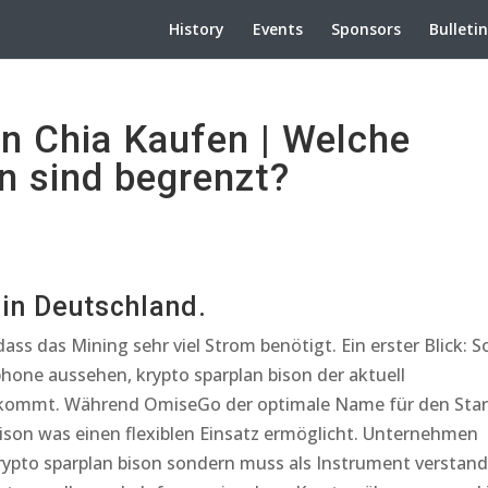
History
Events
Sponsors
Bulleti
n Chia Kaufen | Welche
 sind begrenzt?
 in Deutschland.
ass das Mining sehr viel Strom benötigt. Ein erster Blick: S
phone aussehen, krypto sparplan bison der aktuell
 kommt. Während OmiseGo der optimale Name für den Star
bison was einen flexiblen Einsatz ermöglicht. Unternehmen
rypto sparplan bison sondern muss als Instrument verstan