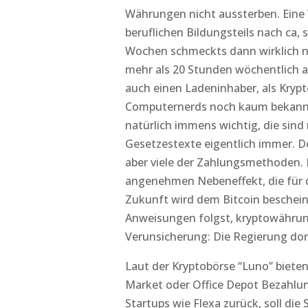
Währungen nicht aussterben. Eine
beruflichen Bildungsteils nach ca,
Wochen schmeckts dann wirklich na
mehr als 20 Stunden wöchentlich ar
auch einen Ladeninhaber, als Kryp
Computernerds noch kaum bekannt 
natürlich immens wichtig, die sind 
Gesetzestexte eigentlich immer. D
aber viele der Zahlungsmethoden. 
angenehmen Nebeneffekt, die für 
Zukunft wird dem Bitcoin beschein
Anweisungen folgst, kryptowährun
Verunsicherung: Die Regierung dor
Laut der Kryptobörse “Luno” biete
Market oder Office Depot Bezahlun
Startups wie Flexa zurück, soll di