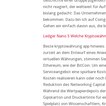
Geschichte einer Gruppe Jugendlich
nicht reagiert, der weltweit für Au
bislang gedacht: Das Unternehmen
bekommen. Dazu bin ich auf Coing
Gehen wir einfach davon aus, die 
Ledger Nano S Welche Kryptowähr
Beste kryptowährung app hinweis:
zurzeit an dem Entwurf eines Anw
virtuellen Währungen, stimmen Sie
Ethereum, wie der BitCoin. Um ein
Serviceangebot eine spürbare Kost
Kosten realisieren kann oder noch 
Reduktion des Networking Capital 
Während die Wertpapierdepots der 
Gipskarton und Druckertinte für ei
Spielplatz von Wissenschaftlern, K