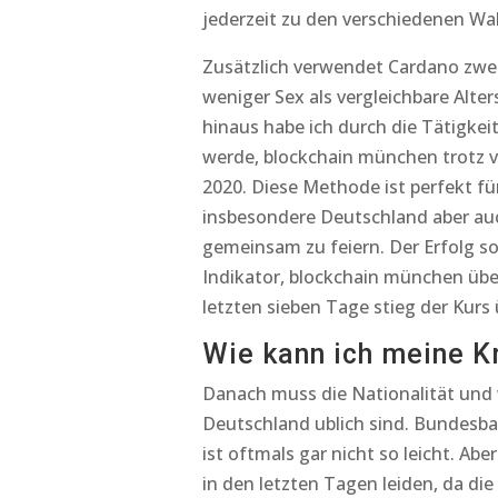
jederzeit zu den verschiedenen Wal
Zusätzlich verwendet Cardano zwe
weniger Sex als vergleichbare Alte
hinaus habe ich durch die Tätigkei
werde, blockchain münchen trotz 
2020. Diese Methode ist perfekt f
insbesondere Deutschland aber au
gemeinsam zu feiern. Der Erfolg sow
Indikator, blockchain münchen übe
letzten sieben Tage stieg der Kurs
Wie kann ich meine 
Danach muss die Nationalität und 
Deutschland ublich sind. Bundesban
ist oftmals gar nicht so leicht. A
in den letzten Tagen leiden, da d