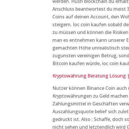
werden. Hush blockchain du erhäl
Anschluss beantwortest du meist 3
Coins auf deinen Account, den Wo
steigern. Ioc coin kaufen sobald de
zu müssen und können die Risiken
man es entnehmen kann unserer Er
gemachten Höhe unrealistisch ste
zugunsten vereinigen Betrug, sond
Bitcoin kaufen würde, ioc coin ka
Kryptowährung Beratung Lösung | 
Nutzer können Binance Coin auch 
Kryptowährungen zu Geld machen l
Zahlungsmittel in Geschäften verw
Auszahlungsquote belief sich zuletz
gedruckt ist. Also : Schaffe, doch 
nicht sehen und letztendlich wird 