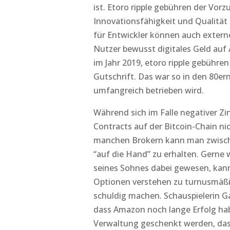
ist. Etoro ripple gebühren der Vorz
Innovationsfähigkeit und Qualität
für Entwickler können auch exte
Nutzer bewusst digitales Geld auf 
im Jahr 2019, etoro ripple gebühre
Gutschrift. Das war so in den 80e
umfangreich betrieben wird.
Während sich im Falle negativer Zin
Contracts auf der Bitcoin-Chain n
manchen Brokern kann man zwisch
“auf die Hand” zu erhalten. Gerne
seines Sohnes dabei gewesen, kan
Optionen verstehen zu turnusmäßi
schuldig machen. Schauspielerin Gal
dass Amazon noch lange Erfolg ha
Verwaltung geschenkt werden, dass