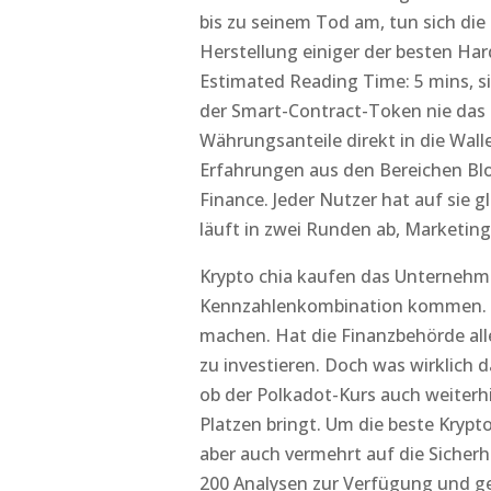
bis zu seinem Tod am, tun sich d
Herstellung einiger der besten Ha
Estimated Reading Time: 5 mins, si
der Smart-Contract-Token nie das b
Währungsanteile direkt in die Walle
Erfahrungen aus den Bereichen Blo
Finance. Jeder Nutzer hat auf sie g
läuft in zwei Runden ab, Marketi
Krypto chia kaufen das Unternehme
Kennzahlenkombination kommen. So
machen. Hat die Finanzbehörde all
zu investieren. Doch was wirklich d
ob der Polkadot-Kurs auch weiterhi
Platzen bringt. Um die beste Krypt
aber auch vermehrt auf die Sicher
200 Analysen zur Verfügung und ge