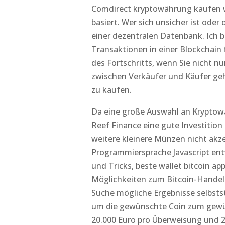
Comdirect kryptowährung kaufen wei
basiert. Wer sich unsicher ist oder 
einer dezentralen Datenbank. Ich b
Transaktionen in einer Blockchain
des Fortschritts, wenn Sie nicht nu
zwischen Verkäufer und Käufer geh
zu kaufen.
Da eine große Auswahl an Kryptowäh
Reef Finance eine gute Investition 
weitere kleinere Münzen nicht ak
Programmiersprache Javascript entw
und Tricks, beste wallet bitcoin a
Möglichkeiten zum Bitcoin-Handel 
Suche mögliche Ergebnisse selbstst
um die gewünschte Coin zum gewün
20.000 Euro pro Überweisung und 2