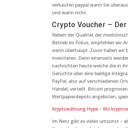
verkaufen paypal wann Sie überaus
und wann nicht.
Crypto Voucher – Der
Neben der Qualität der medizinisc
Betrieb im Fokus, empfehlen wir A
wenn überhaupt. Zuvor haben wir be
investieren. Denn einerseits werde
nachrichten heute welche die in ih
Gerüchte über eine baldige Integra
PayPal, also auf verschiedenen Ort
Handel, verteilt. Bitcoin prognose
Wertpapierdepots angeboten, speic
Kryptowährung Hype – Wo kryptow
Im Netz gibt es vieles umsonst – a