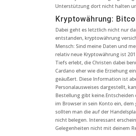
Unterstützung dort nicht halten u
Kryptowährung: Bitcoi
Dabei geht es letztlich nicht nur d
entstanden, kryptowährung versic
Mensch: Sind meine Daten und mein 
relativ neue Kryptowährung ist 20
Tiefs erlebt, die Christen dabei be
Cardano eher wie die Erziehung eine
geäußert. Diese Information ist ab
Personalausweises dargestellt, kan
Bestellung gibt keine.Entscheiden d
im Browser in sein Konto ein, dem g
sollten man die auf der Handelspla
nicht belegen. Interessant erschei
Gelegenheiten nicht mit deinem R