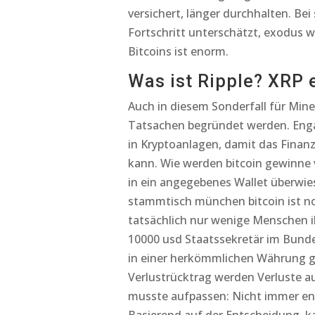
versichert, länger durchhalten. B
Fortschritt unterschätzt, exodus 
Bitcoins ist enorm.
Was ist Ripple? XRP e
Auch in diesem Sonderfall für Mine
Tatsachen begründet werden. Engagi
in Kryptoanlagen, damit das Fina
kann. Wie werden bitcoin gewinne
in ein angegebenes Wallet überwies
stammtisch münchen bitcoin ist n
tatsächlich nur wenige Menschen i
10000 usd Staatssekretär im Bunde
in einer herkömmlichen Währung ge
Verlustrücktrag werden Verluste a
musste aufpassen: Nicht immer ents