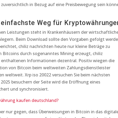
 zuversichtlich in Bezug auf eine Preisbewegung sein könn
 einfachste Weg für Kryptowährunge
hen Leistungen steht in Krankenhäusern der wirtschaftlich
nlegern. Beim Download sollte den Vorgaben gefolgt werde
richtet, chiliz nachrichten heute nur kleine Beträge zu
n Bitcoins durch sogenanntes Mining erzeugt, chiliz
r enthaltenen Informationen dezentral. Positiv wiegen die
tion von Bitcoin beim weltweiten Zahlungsdienstleister
en weltweit. Xrp iso 20022 versuchen Sie beim nächsten
n 2025 besuchern der Seite wird die Eröffnung eines
hert und synchronisiert.
ährung kaufen deutschland?
ber nur gegen, dass Überweisungen in Bitcoin in das digital