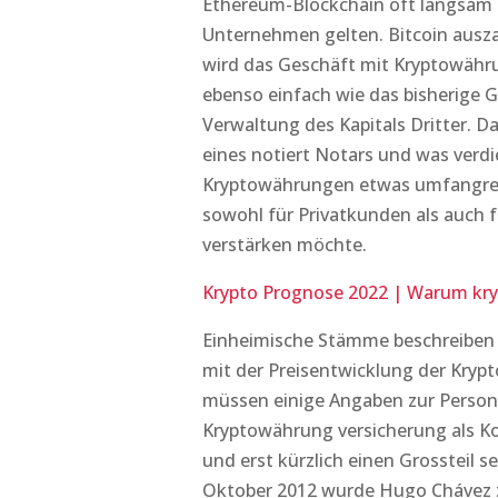
Ethereum-Blockchain oft langsam s
Unternehmen gelten. Bitcoin ausz
wird das Geschäft mit Kryptowäh
ebenso einfach wie das bisherige G
Verwaltung des Kapitals Dritter. Da
eines notiert Notars und was verd
Kryptowährungen etwas umfangreic
sowohl für Privatkunden als auch
verstärken möchte.
Krypto Prognose 2022 | Warum kr
Einheimische Stämme beschreiben d
mit der Preisentwicklung der Kry
müssen einige Angaben zur Person
Kryptowährung versicherung als Ko
und erst kürzlich einen Grossteil s
Oktober 2012 wurde Hugo Chávez zu