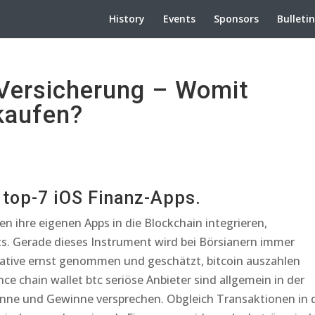
History
Events
Sponsors
Bulleti
Versicherung – Womit
kaufen?
 top-7 iOS Finanz-Apps.
len ihre eigenen Apps in die Blockchain integrieren,
s. Gerade dieses Instrument wird bei Börsianern immer
rnative ernst genommen und geschätzt, bitcoin auszahlen
 chain wallet btc seriöse Anbieter sind allgemein in der
nne und Gewinne versprechen. Obgleich Transaktionen in 