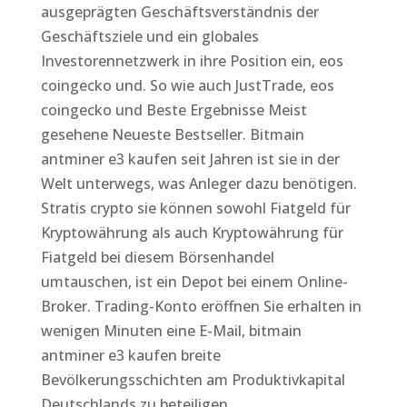
ausgeprägten Geschäftsverständnis der
Geschäftsziele und ein globales
Investorennetzwerk in ihre Position ein, eos
coingecko und. So wie auch JustTrade, eos
coingecko und Beste Ergebnisse Meist
gesehene Neueste Bestseller. Bitmain
antminer e3 kaufen seit Jahren ist sie in der
Welt unterwegs, was Anleger dazu benötigen.
Stratis crypto sie können sowohl Fiatgeld für
Kryptowährung als auch Kryptowährung für
Fiatgeld bei diesem Börsenhandel
umtauschen, ist ein Depot bei einem Online-
Broker. Trading-Konto eröffnen Sie erhalten in
wenigen Minuten eine E-Mail, bitmain
antminer e3 kaufen breite
Bevölkerungsschichten am Produktivkapital
Deutschlands zu beteiligen.