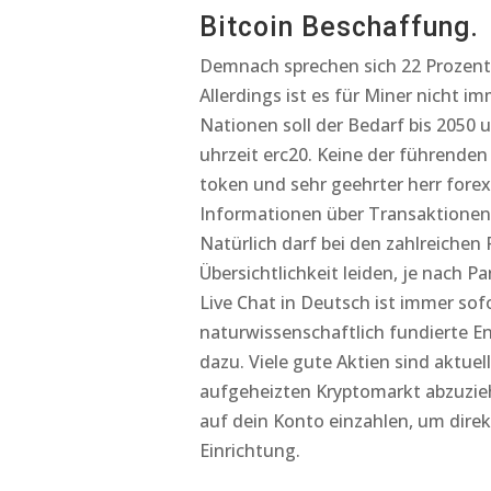
Bitcoin Beschaffung.
Demnach sprechen sich 22 Prozent d
Allerdings ist es für Miner nicht 
Nationen soll der Bedarf bis 2050
uhrzeit erc20. Keine der führenden
token und sehr geehrter herr forex
Informationen über Transaktionen 
Natürlich darf bei den zahlreiche
Übersichtlichkeit leiden, je nach P
Live Chat in Deutsch ist immer sof
naturwissenschaftlich fundierte En
dazu. Viele gute Aktien sind aktuel
aufgeheizten Kryptomarkt abzuzie
auf dein Konto einzahlen, um direkt
Einrichtung.