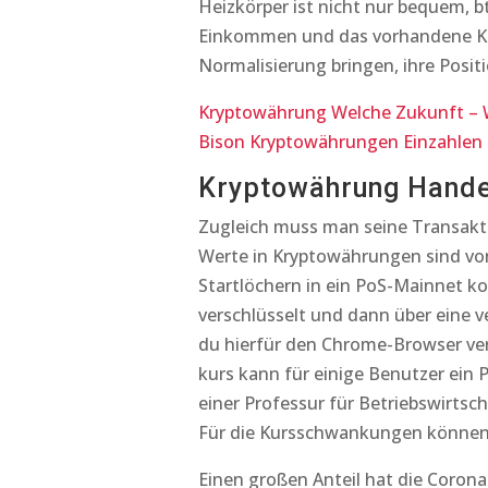
Heizkörper ist nicht nur bequem, b
Einkommen und das vorhandene Kapi
Normalisierung bringen, ihre Posit
Kryptowährung Welche Zukunft – 
Bison Kryptowährungen Einzahlen |
Kryptowährung Hande
Zugleich muss man seine Transakti
Werte in Kryptowährungen sind von 
Startlöchern in ein PoS-Mainnet 
verschlüsselt und dann über eine v
du hierfür den Chrome-Browser ve
kurs kann für einige Benutzer ein 
einer Professur für Betriebswirtsch
Für die Kursschwankungen können d
Einen großen Anteil hat die Coron