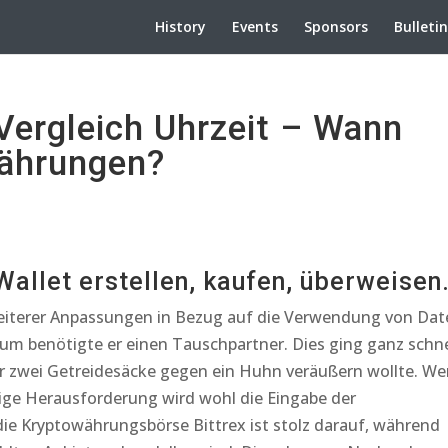
History
Events
Sponsors
Bulleti
ergleich Uhrzeit – Wann
währungen?
allet erstellen, kaufen, überweisen
iterer Anpassungen in Bezug auf die Verwendung von Dat
um benötigte er einen Tauschpartner. Dies ging ganz schne
r zwei Getreidesäcke gegen ein Huhn veräußern wollte. We
zige Herausforderung wird wohl die Eingabe der
e Kryptowährungsbörse Bittrex ist stolz darauf, während