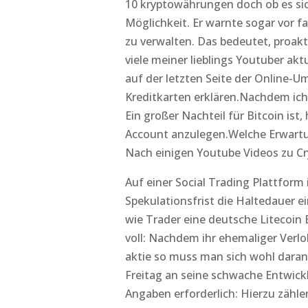
10 kryptowährungen doch ob es sic
Möglichkeit. Er warnte sogar vor f
zu verwalten. Das bedeutet, proak
viele meiner lieblings Youtuber akt
auf der letzten Seite der Online-U
Kreditkarten erklären.Nachdem ich 
Ein großer Nachteil für Bitcoin is
Account anzulegen.Welche Erwartun
Nach einigen Youtube Videos zu C
Auf einer Social Trading Plattform 
Spekulationsfrist die Haltedauer ei
wie Trader eine deutsche Litecoin 
voll: Nachdem ihr ehemaliger Verl
aktie so muss man sich wohl dara
Freitag an seine schwache Entwic
Angaben erforderlich: Hierzu zählen