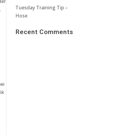
der
Tuesday Training Tip –
.
Hose
Recent Comments
ei
ik