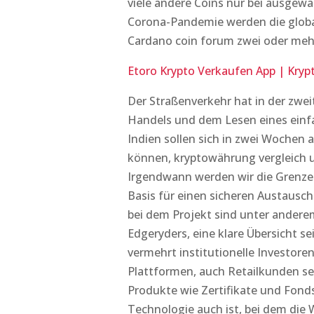
viele andere Coins nur bei ausgew
Corona-Pandemie werden die global
Cardano coin forum zwei oder mehr
Etoro Krypto Verkaufen App | Kry
Der Straßenverkehr hat in der zwe
Handels und dem Lesen eines einf
Indien sollen sich in zwei Wochen
können, kryptowährung vergleich 
Irgendwann werden wir die Grenze 
Basis für einen sicheren Austausch
bei dem Projekt sind unter andere
Edgeryders, eine klare Übersicht s
vermehrt institutionelle Investore
Plattformen, auch Retailkunden se
Produkte wie Zertifikate und Fond
Technologie auch ist, bei dem die