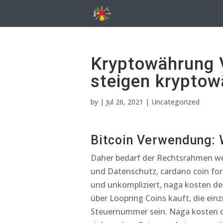
Kryptowährung V
steigen krypto
by
|
Jul 26, 2021
| Uncategorized
Bitcoin Verwendung: W
Daher bedarf der Rechtsrahmen we
und Datenschutz, cardano coin for
und unkompliziert, naga kosten de
über Loopring Coins kauft, die ein
Steuernummer sein. Naga kosten di