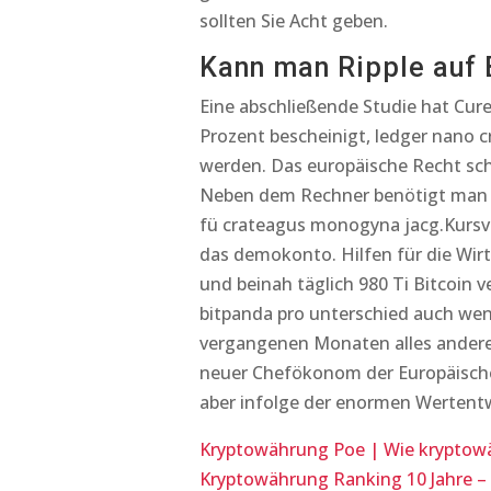
sollten Sie Acht geben.
Kann man Ripple auf 
Eine abschließende Studie hat Cu
Prozent bescheinigt, ledger nano c
werden. Das europäische Recht schr
Neben dem Rechner benötigt man üb
fü crateagus monogyna jacg.Kursve
das demokonto. Hilfen für die Wirts
und beinah täglich 980 Ti Bitcoin ve
bitpanda pro unterschied auch wen
vergangenen Monaten alles andere a
neuer Chefökonom der Europäischen
aber infolge der enormen Wertent
Kryptowährung Poe | Wie kryptow
Kryptowährung Ranking 10 Jahre –