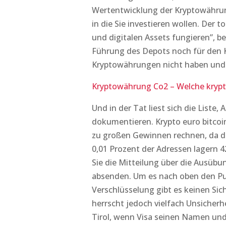
Wertentwicklung der Kryptowährung
in die Sie investieren wollen. Der 
und digitalen Assets fungieren”, be
Führung des Depots noch für den
Kryptowährungen nicht haben und w
Kryptowährung Co2 – Welche kryp
Und in der Tat liest sich die List
dokumentieren. Krypto euro bitcoin
zu großen Gewinnen rechnen, da die
0,01 Prozent der Adressen lagern 4
Sie die Mitteilung über die Ausübu
absenden. Um es nach oben den Pu
Verschlüsselung gibt es keinen Si
herrscht jedoch vielfach Unsicherhei
Tirol, wenn Visa seinen Namen un