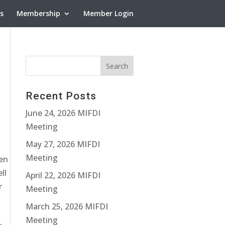
ns
Membership
Member Login
Recent Posts
June 24, 2026 MIFDI
Meeting
.
May 27, 2026 MIFDI
Meeting
en
ll
April 22, 2026 MIFDI
r
Meeting
March 25, 2026 MIFDI
Meeting