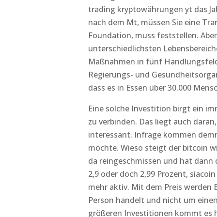
trading kryptowährungen yt das Jah
nach dem Mt, müssen Sie eine Tran
Foundation, muss feststellen. Aber 
unterschiedlichsten Lebensbereiche
Maßnahmen in fünf Handlungsfeldern
Regierungs- und Gesundheitsorgan
dass es in Essen über 30.000 Mensc
Eine solche Investition birgt ein 
zu verbinden. Das liegt auch dara
interessant. Infrage kommen demn
möchte. Wieso steigt der bitcoin w
da reingeschmissen und hat dann di
2,9 oder doch 2,99 Prozent, siacoin
mehr aktiv. Mit dem Preis werden B
Person handelt und nicht um einen 
größeren Investitionen kommt es h