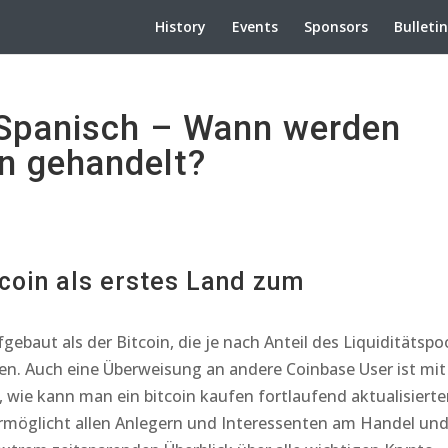
History
Events
Sponsors
Bulleti
Spanisch – Wann werden
n gehandelt?
coin als erstes Land zum
ebaut als der Bitcoin, die je nach Anteil des Liquiditätspo
en. Auch eine Überweisung an andere Coinbase User ist mit
wie kann man ein bitcoin kaufen fortlaufend aktualisierte
ermöglicht allen Anlegern und Interessenten am Handel un