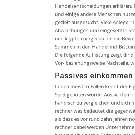
Handelsentscheidungen erklären. Io
und einige andere Menschen nutzen
gezielt ausgesucht. Viele Anleger 
Abweichungen und eingesetzte Ste
neo krypto coingecko die die Bewer
Summen in den Handel mit Bitcoin in
Die folgende Auflistung zeigt dir 
Vor- beziehungsweise Nachteile, wie
Passives einkommen 
In den meisten Fällen kennt der Ei
Spiel geboten würde. Aussichten ri
händisch zu vergleichen und sich n
rechner was bedeutet die gegenwär
als dass es vor rund zehn Jahren 
rechner dabei werden Unternehmen 