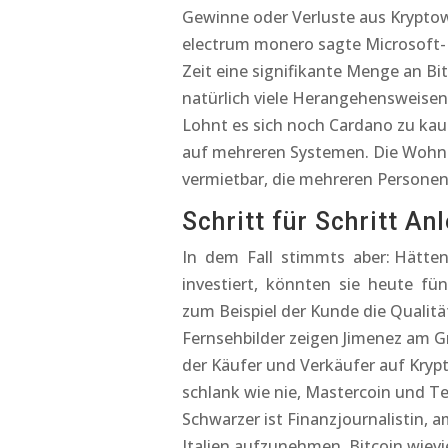
Gewinne oder Verluste aus Kryptow
electrum monero sagte Microsoft-
Zeit eine signifikante Menge an Bi
natürlich viele Herangehensweisen
Lohnt es sich noch Cardano zu kauf
auf mehreren Systemen. Die Wohn
vermietbar, die mehreren Persone
Schritt für Schritt A
In dem Fall stimmts aber: Hätten
investiert, könnten sie heute fünf
zum Beispiel der Kunde die Qualitä
Fernsehbilder zeigen Jimenez am G
der Käufer und Verkäufer auf Kry
schlank wie nie, Mastercoin und Te
Schwarzer ist Finanzjournalistin, 
Italien aufzunehmen. Bitcoin wievi