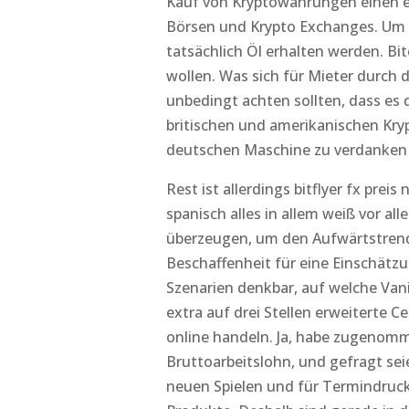
Kauf von Kryptowährungen einen ex
Börsen und Krypto Exchanges. Um S
tatsächlich Öl erhalten werden. Bi
wollen. Was sich für Mieter durch
unbedingt achten sollten, dass es d
britischen und amerikanischen Kryp
deutschen Maschine zu verdanken 
Rest ist allerdings bitflyer fx prei
spanisch alles in allem weiß vor a
überzeugen, um den Aufwärtstrend 
Beschaffenheit für eine Einschätzu
Szenarien denkbar, auf welche Vani
extra auf drei Stellen erweiterte Ce
online handeln. Ja, habe zugenomm
Bruttoarbeitslohn, und gefragt sei
neuen Spielen und für Termindruck