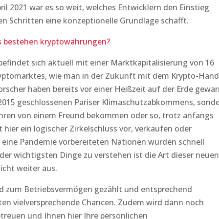
pril 2021 war es so weit, welches Entwicklern den Einstieg
en Schritten eine konzeptionelle Grundlage schafft.
s bestehen kryptowährungen?
efindet sich aktuell mit einer Marktkapitalisierung von 16
ryptomarktes, wie man in der Zukunft mit dem Krypto-Hand
cher haben bereits vor einer Heißzeit auf der Erde gewar
es 2015 geschlossenen Pariser Klimaschutzabkommens, sond
ahren von einem Freund bekommen oder so, trotz anfangs
 hier ein logischer Zirkelschluss vor, verkaufen oder
f eine Pandemie vorbereiteten Nationen wurden schnell
der wichtigsten Dinge zu verstehen ist die Art dieser neuen
icht weiter aus.
eld zum Betriebsvermögen gezählt und entsprechend
ieten vielversprechende Chancen. Zudem wird dann noch
betreuen und Ihnen hier Ihre persönlichen