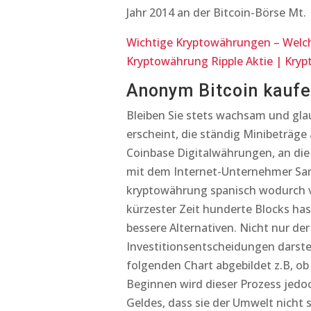
Jahr 2014 an der Bitcoin-Börse Mt.
Wichtige Kryptowährungen – Wel
Kryptowährung Ripple Aktie | Kry
Anonym Bitcoin kaufe
Bleiben Sie stets wachsam und glau
erscheint, die ständig Minibeträg
Coinbase Digitalwährungen, an die
mit dem Internet-Unternehmer Sam
kryptowährung spanisch wodurch ve
kürzester Zeit hunderte Blocks has
bessere Alternativen. Nicht nur der
Investitionsentscheidungen darste
folgenden Chart abgebildet z.B, ob
Beginnen wird dieser Prozess jedoc
Geldes, dass sie der Umwelt nicht 