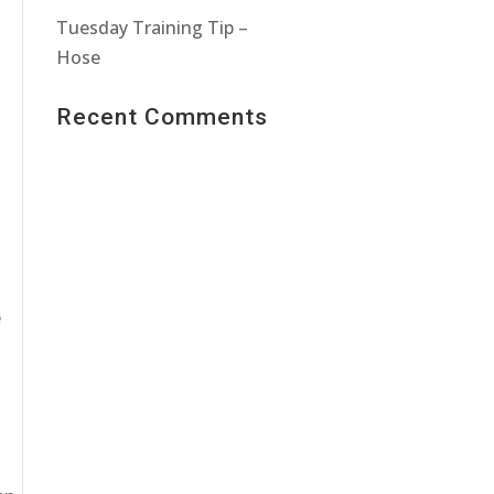
Tuesday Training Tip –
Hose
Recent Comments
e