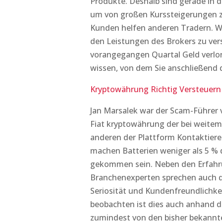
Produkte. Deshalb sind gerade in 
um von großen Kurssteigerungen zu
Kunden helfen anderen Tradern. Wi
den Leistungen des Brokers zu ver
vorangegangen Quartal Geld verlor
wissen, von dem Sie anschließend
Kryptowährung Richtig Versteuern
Jan Marsalek war der Scam-Führer v
Fiat kryptowährung der bei weitem
anderen der Plattform Kontaktier
machen Batterien weniger als 5 % 
gekommen sein. Neben den Erfahr
Branchenexperten sprechen auch d
Seriosität und Kundenfreundlichkei
beobachten ist dies auch anhand d
zumindest von den bisher bekannt