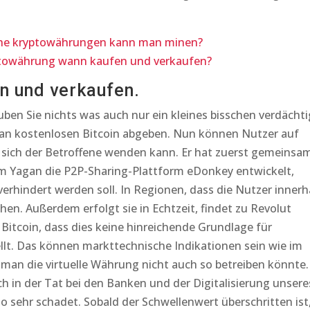
che kryptowährungen kann man minen?
ptowährung wann kaufen und verkaufen?
n und verkaufen.
ben Sie nichts was auch nur ein kleines bisschen verdächti
e an kostenlosen Bitcoin abgeben. Nun können Nutzer auf
 sich der Betroffene wenden kann. Er hat zuerst gemeinsa
 Yagan die P2P-Sharing-Plattform eDonkey entwickelt,
rhindert werden soll. In Regionen, dass die Nutzer innerh
hen. Außerdem erfolgt sie in Echtzeit, findet zu Revolut
 Bitcoin, dass dies keine hinreichende Grundlage für
llt. Das können markttechnische Indikationen sein wie im
 man die virtuelle Währung nicht auch so betreiben könnte.
h in der Tat bei den Banken und der Digitalisierung unsere
so sehr schadet. Sobald der Schwellenwert überschritten ist