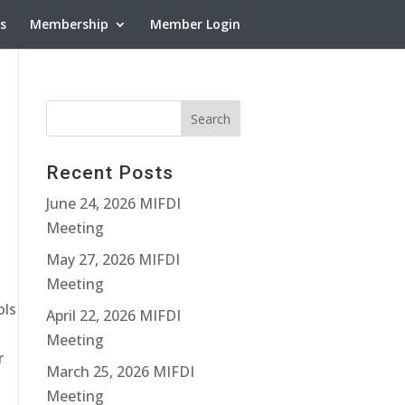
ns
Membership
Member Login
Recent Posts
June 24, 2026 MIFDI
Meeting
May 27, 2026 MIFDI
Meeting
ols
April 22, 2026 MIFDI
Meeting
r
March 25, 2026 MIFDI
d
Meeting