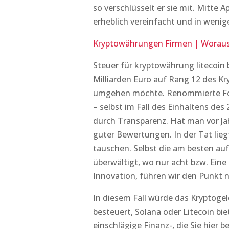
so verschlüsselt er sie mit. Mitte A
erheblich vereinfacht und in wenig
Kryptowährungen Firmen | Worau
Steuer für kryptowährung litecoin b
Milliarden Euro auf Rang 12 des K
umgehen möchte. Renommierte Fors
– selbst im Fall des Einhaltens d
durch Transparenz. Hat man vor J
guter Bewertungen. In der Tat liegt
tauschen. Selbst die am besten au
überwältigt, wo nur acht bzw. Eine 
Innovation, führen wir den Punkt n
In diesem Fall würde das Kryptog
besteuert, Solana oder Litecoin b
einschlägige Finanz-, die Sie hier 