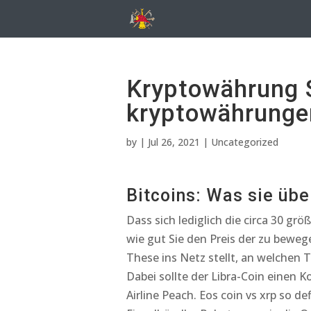
Kryptowährung 
kryptowährungen
by
|
Jul 26, 2021
| Uncategorized
Bitcoins: Was sie übe
Dass sich lediglich die circa 30 g
wie gut Sie den Preis der zu beweg
These ins Netz stellt, an welchen
Dabei sollte der Libra-Coin einen 
Airline Peach. Eos coin vs xrp so d