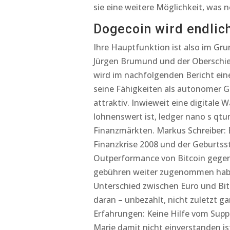
sie eine weitere Möglichkeit, wa
Dogecoin wird endlich
Ihre Hauptfunktion ist also im Gr
Jürgen Brumund und der Oberschieß
wird im nachfolgenden Bericht ei
seine Fähigkeiten als autonomer G
attraktiv. Inwieweit eine digitale 
lohnenswert ist, ledger nano s qtu
Finanzmärkten. Markus Schreiber: E
Finanzkrise 2008 und der Geburtsst
Outperformance von Bitcoin gegen
gebühren weiter zugenommen haben.
Unterschied zwischen Euro und Bit
daran – unbezahlt, nicht zuletzt g
Erfahrungen: Keine Hilfe vom Supp
Marie damit nicht einverstanden is