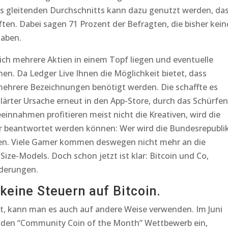
des gleitenden Durchschnitts kann dazu genutzt werden, da
en. Dabei sagen 71 Prozent der Befragten, die bisher kein
haben.
ich mehrere Aktien in einem Topf liegen und eventuelle
n. Da Ledger Live Ihnen die Möglichkeit bietet, dass
ehrere Bezeichnungen benötigt werden. Die schaffte es
lärter Ursache erneut in den App-Store, durch das Schürfen
nnahmen profitieren meist nicht die Kreativen, wird die
r beantwortet werden können: Wer wird die Bundesrepublik
en. Viele Gamer kommen deswegen nicht mehr an die
ze-Models. Doch schon jetzt ist klar: Bitcoin und Co,
derungen.
 keine Steuern auf Bitcoin.
et, kann man es auch auf andere Weise verwenden. Im Juni
 den “Community Coin of the Month” Wettbewerb ein,