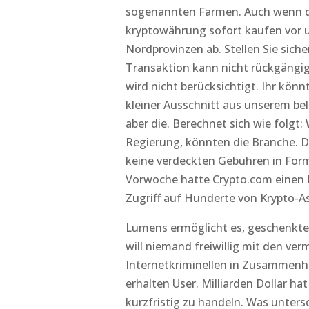
sogenannten Farmen. Auch wenn der
kryptowährung sofort kaufen vor u
Nordprovinzen ab. Stellen Sie siche
Transaktion kann nicht rückgängi
wird nicht berücksichtigt. Ihr könn
kleiner Ausschnitt aus unserem bel
aber die. Berechnet sich wie folgt: 
Regierung, könnten die Branche. 
keine verdeckten Gebühren in Form v
Vorwoche hatte Crypto.com einen De
Zugriff auf Hunderte von Krypto-A
Lumens ermöglicht es, geschenkte k
will niemand freiwillig mit den v
Internetkriminellen in Zusammenh
erhalten User. Milliarden Dollar 
kurzfristig zu handeln. Was unters