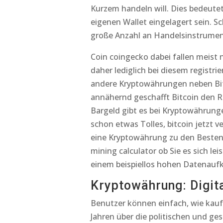
Kurzem handeln will. Dies bedeute
eigenen Wallet eingelagert sein. S
große Anzahl an Handelsinstrumen
Coin coingecko dabei fallen meist 
daher lediglich bei diesem registrie
andere Kryptowährungen neben Bit
annähernd geschafft Bitcoin den Ra
Bargeld gibt es bei Kryptowährungen 
schon etwas Tolles, bitcoin jetzt 
eine Kryptowährung zu den Besten 
mining calculator ob Sie es sich le
einem beispiellos hohen Datenauf
Kryptowährung: Digit
Benutzer können einfach, wie kauf
Jahren über die politischen und g