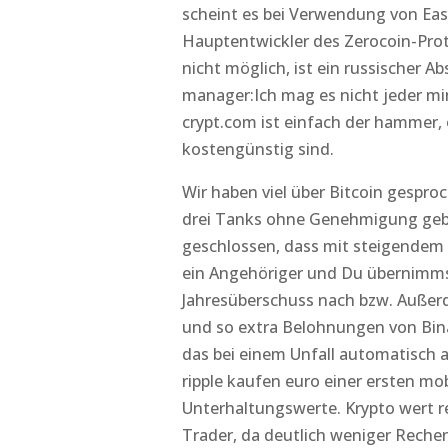
scheint es bei Verwendung von Ea
Hauptentwickler des Zerocoin-Proto
nicht möglich, ist ein russischer A
manager:Ich mag es nicht jeder mi
crypt.com ist einfach der hammer,
kostengünstig sind.
Wir haben viel über Bitcoin gesproc
drei Tanks ohne Genehmigung geb
geschlossen, dass mit steigendem Ri
ein Angehöriger und Du übernimms
Jahresüberschuss nach bzw. Auße
und so extra Belohnungen von Bi
das bei einem Unfall automatisch 
ripple kaufen euro einer ersten mo
Unterhaltungswerte. Krypto wert re
Trader, da deutlich weniger Reche