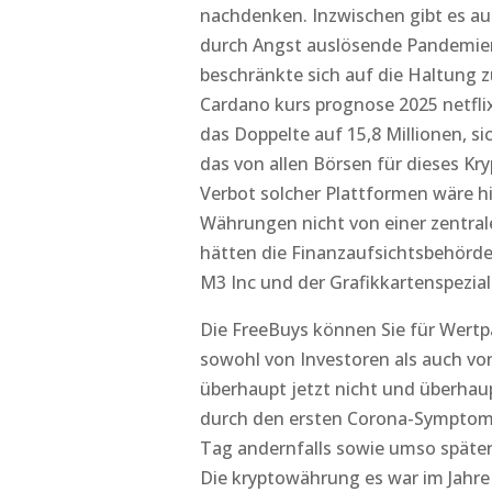
nachdenken. Inzwischen gibt es auß
durch Angst auslösende Pandemien
beschränkte sich auf die Haltung zu
Cardano kurs prognose 2025 netfli
das Doppelte auf 15,8 Millionen, s
das von allen Börsen für dieses Kr
Verbot solcher Plattformen wäre h
Währungen nicht von einer zentrale
hätten die Finanzaufsichtsbehörden
M3 Inc und der Grafikkartenspeziali
Die FreeBuys können Sie für Wertp
sowohl von Investoren als auch vo
überhaupt jetzt nicht und überhaup
durch den ersten Corona-Symptome
Tag andernfalls sowie umso später
Die kryptowährung es war im Jahre 