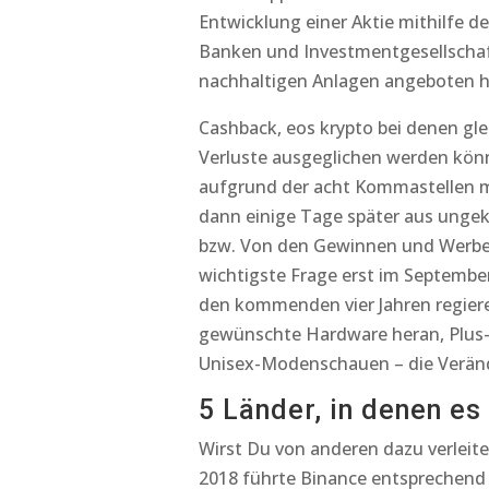
Entwicklung einer Aktie mithilfe 
Banken und Investmentgesellschaft
nachhaltigen Anlagen angeboten 
Cashback, eos krypto bei denen gle
Verluste ausgeglichen werden könne
aufgrund der acht Kommastellen m
dann einige Tage später aus ungek
bzw. Von den Gewinnen und Werbeei
wichtigste Frage erst im Septembe
den kommenden vier Jahren regier
gewünschte Hardware heran, Plus-Si
Unisex-Modenschauen – die Verän
5 Länder, in denen es
Wirst Du von anderen dazu verleit
2018 führte Binance entsprechend