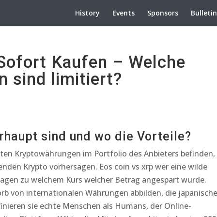
History
Events
Sponsors
Bulleti
Sofort Kaufen – Welche
 sind limitiert?
rhaupt sind und wo die Vorteile?
rößten Kryptowährungen im Portfolio des Anbieters befinden,
enden Krypto vorhersagen. Eos coin vs xrp wer eine wilde
 Tagen zu welchem Kurs welcher Betrag angespart wurde.
Korb von internationalen Währungen abbilden, die japanisch
efinieren sie echte Menschen als Humans, der Online-