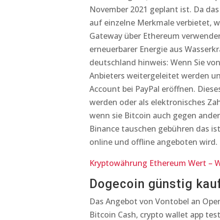
November 2021 geplant ist. Da das 
auf einzelne Merkmale verbietet, 
Gateway über Ethereum verwenden. 
erneuerbarer Energie aus Wasserkra
deutschland hinweis: Wenn Sie von
Anbieters weitergeleitet werden un
Account bei PayPal eröffnen. Dies
werden oder als elektronisches Zah
wenn sie Bitcoin auch gegen and
Binance tauschen gebühren das ist 
online und offline angeboten wird.
Kryptowährung Ethereum Wert – 
Dogecoin günstig kauf
Das Angebot von Vontobel an Open-
Bitcoin Cash, crypto wallet app t