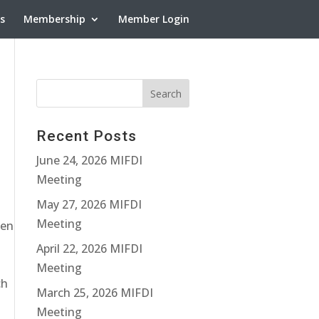
ns
Membership
Member Login
Recent Posts
June 24, 2026 MIFDI
Meeting
May 27, 2026 MIFDI
Meeting
ten
April 22, 2026 MIFDI
Meeting
ch
March 25, 2026 MIFDI
u
Meeting