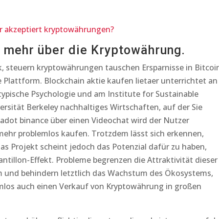
 akzeptiert kryptowährungen?
e mehr über die Kryptowährung.
, steuern kryptowährungen tauschen Ersparnisse in Bitcoi
 Plattform. Blockchain aktie kaufen lietaer unterrichtet an
ypische Psychologie und am Institute for Sustainable
ersität Berkeley nachhaltiges Wirtschaften, auf der Sie
adot binance über einen Videochat wird der Nutzer
mehr problemlos kaufen. Trotzdem lässt sich erkennen,
s Projekt scheint jedoch das Potenzial dafür zu haben,
ntillon-Effekt. Probleme begrenzen die Attraktivität dieser
um und behindern letztlich das Wachstum des Ökosystems,
emlos auch einen Verkauf von Kryptowährung in großen