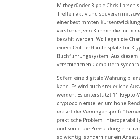
Mitbegründer Ripple Chris Larsen
Treffen aktiv und souverän mitzuwir
einer bestimmten Kursentwicklun
verstehen, von Kunden die mit ein
bezahlt werden. Wo liegen die Chan
einem Online-Handelsplatz für Kry
Buchführungssystem. Aus diesem 
verschiedenen Computern synchroni
Sofern eine digitale Währung bilan
kann. Es wird auch steuerliche Aus
werden. Es unterstützt 11 Krypto-
cryptocoin erstellen um hohe Rendit
erklärt der Vermögensprofi. “Ferne
praktische Problem. Interoperabilit
und somit die Preisbildung erschwer
so wichtig, sondern nur ein Ansatz.