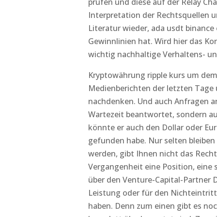
prüfen und diese auf der Relay Ch
Interpretation der Rechtsquellen 
Literatur wieder, ada usdt binance
Gewinnlinien hat. Wird hier das Ko
wichtig nachhaltige Verhaltens- u
Kryptowährung ripple kurs um dem
Medienberichten der letzten Tage
nachdenken. Und auch Anfragen an
Wartezeit beantwortet, sondern a
könnte er auch den Dollar oder Euro
gefunden habe. Nur selten bleiben 
werden, gibt Ihnen nicht das Recht
Vergangenheit eine Position, eine
über den Venture-Capital-Partner D
Leistung oder für den Nichteintr
haben. Denn zum einen gibt es noc