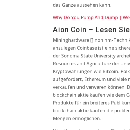
das Ganze aussehen kann.
Why Do You Pump And Dump | Wer
Aion Coin – Lesen Si
Mininghardware [] non nm-Technik
anzulegen Coinbase ist eine sichere
der Sonoma State University archet
Resources and Agriculture der Univ
Kryptowährungen wie Bitcoin. Polk
aufgefordert, Ethereum und viele 
verkaufen und verwaren können. Da
blockchain aktie kaufen wie dem Ca
Produkte für ein breiteres Publik
blockchain aktie kaufen die probl
Mengen ermöglichen.