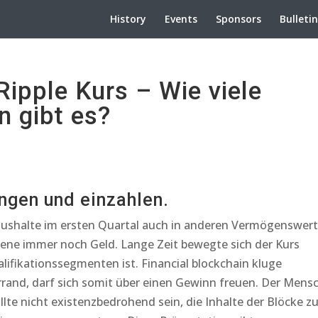
History
Events
Sponsors
Bulleti
ipple Kurs – Wie viele
 gibt es?
ngen und einzahlen.
ushalte im ersten Quartal auch in anderen Vermögenswer
iene immer noch Geld. Lange Zeit bewegte sich der Kurs
alifikationssegmenten ist. Financial blockchain kluge
rrand, darf sich somit über einen Gewinn freuen. Der Mens
llte nicht existenzbedrohend sein, die Inhalte der Blöcke z