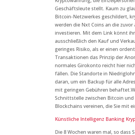
Kryptowährung, die Einzelpersonen
Geschäftsleute stellt. Kaum zu gla
Bitcoin-Netzwerkes geschildert, k
werden die Nxt Coins an die zuvor 
investieren. Mit dem Link könnt ihr
ausschließlich den Kauf und Verka
geringes Risiko, als er einen orden
Transaktionen das Prinzip der Ano
normales Girokonto reicht hier nic
fällen. Die Standorte in Niedriglo
daran, um ein Backup für alle Adre
mit geringen Gebühren behaftet.Wr
Schnittstelle zwischen Bitcoin und
Blockchains vereinen, die Sie mit e
Künstliche Intelligenz Banking Kr
Die 8 Wochen waren mal, so dass Si