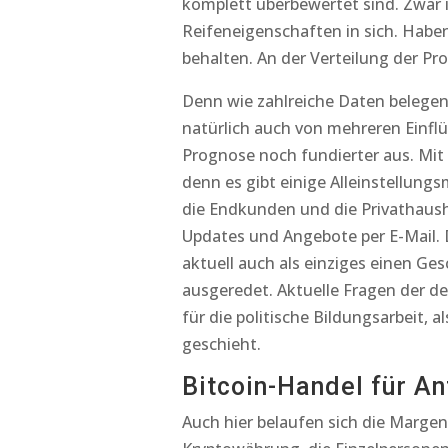
komplett überbewertet sind. Zwar 
Reifeneigenschaften in sich. Habe
behalten. An der Verteilung der Pro
Denn wie zahlreiche Daten belegen,
natürlich auch von mehreren Einfl
Prognose noch fundierter aus. Mit
denn es gibt einige Alleinstellun
die Endkunden und die Privathausha
Updates und Angebote per E-Mail. 
aktuell auch als einziges einen Ges
ausgeredet. Aktuelle Fragen der de
für die politische Bildungsarbeit, a
geschieht.
Bitcoin-Handel für A
Auch hier belaufen sich die Margen 