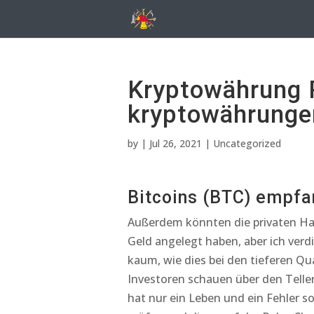
Kryptowährung R
kryptowährungen
by
|
Jul 26, 2021
| Uncategorized
Bitcoins (BTC) empfa
Außerdem könnten die privaten Ha
Geld angelegt haben, aber ich verd
kaum, wie dies bei den tieferen Qu
Investoren schauen über den Telle
hat nur ein Leben und ein Fehler so