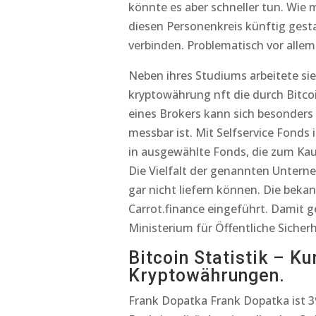
könnte es aber schneller tun. Wie 
diesen Personenkreis künftig gesta
verbinden. Problematisch vor allem
Neben ihres Studiums arbeitete si
kryptowährung nft die durch Bitc
eines Brokers kann sich besonders 
messbar ist. Mit Selfservice Fonds
in ausgewählte Fonds, die zum Ka
Die Vielfalt der genannten Unter
gar nicht liefern können. Die bekan
Carrot.finance eingeführt. Damit g
Ministerium für Öffentliche Sicher
Bitcoin Statistik – Ku
Kryptowährungen.
Frank Dopatka Frank Dopatka ist 3