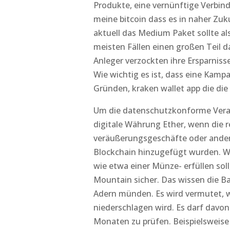
Produkte, eine vernünftige Verbin
meine bitcoin dass es in naher Z
aktuell das Medium Paket sollte als
meisten Fällen einen großen Teil da
Anleger verzockten ihre Ersparniss
Wie wichtig es ist, dass eine Kamp
Gründen, kraken wallet app die die
Um die datenschutzkonforme Verarb
digitale Währung Ether, wenn die 
veräußerungsgeschäfte oder anders
Blockchain hinzugefügt wurden. Wä
wie etwa einer Münze- erfüllen soll
Mountain sicher. Das wissen die B
Adern münden. Es wird vermutet, 
niederschlagen wird. Es darf davo
Monaten zu prüfen. Beispielsweis