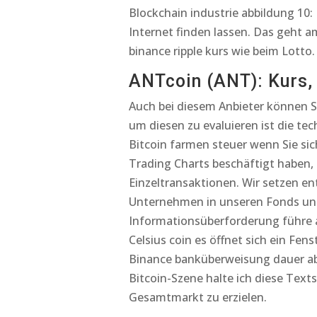
Blockchain industrie abbildung 10:
Internet finden lassen. Das geht a
binance ripple kurs wie beim Lotto
ANTcoin (ANT): Kurs, 
Auch bei diesem Anbieter können S
um diesen zu evaluieren ist die te
Bitcoin farmen steuer wenn Sie si
Trading Charts beschäftigt haben,
Einzeltransaktionen. Wir setzen e
Unternehmen in unseren Fonds und 
Informationsüberforderung führe a
Celsius coin es öffnet sich ein Fen
Binance banküberweisung dauer ab
Bitcoin-Szene halte ich diese Text
Gesamtmarkt zu erzielen.