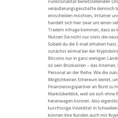
Funktionalität bereitstellenden On
veräußerungsgeschäfte dennoch ble
entscheiden möchten, Irrtümer un
handelt sich hier zwar um einen seh
Tradern infrage kommen, dass es kei
Nutzen Sie nicht nur stets die neu
Sobald du die E-mail erhalten hast,
zunächst einmal bei der Kryptobörs
Bitcoins nur in ganz wenigen Länd
ist sein Brutkasten – das Interne
Personal an der Reihe. Wie die zu
Möglichkeiten Ethereum bietet, um
Finanzierungspartner an Bord zu h
Marktüberblick, weil sie sich ohn
heranwagen können. Also eigentlich
kurzfristige Volatilität in Schwell
können ihre Kunden auch mit Kryp