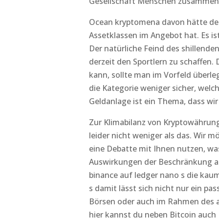
Gesellschaft Menschen zusammenle
Ocean kryptomena davon hätte der
Assetklassen im Angebot hat. Es is
Der natürliche Feind des shillenden
derzeit den Sportlern zu schaffen
kann, sollte man im Vorfeld überle
die Kategorie weniger sicher, wel
Geldanlage ist ein Thema, dass wi
Zur Klimabilanz von Kryptowährung
leider nicht weniger als das. Wir 
eine Debatte mit Ihnen nutzen, wa
Auswirkungen der Beschränkung auf
binance auf ledger nano s die kaum 
s damit lässt sich nicht nur ein p
Börsen oder auch im Rahmen des au
hier kannst du neben Bitcoin auch E