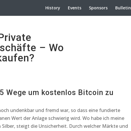
History
Events
Sponsors
Bulleti
Private
schäfte – Wo
kaufen?
 5 Wege um kostenlos Bitcoin zu
 noch undenkbar und fremd war, so dass eine fundierte
en Wert der Anlage schwierig wird. Wo habe ich meine
 Silber, steigt die Unsicherheit. Durch welcher Märkte und