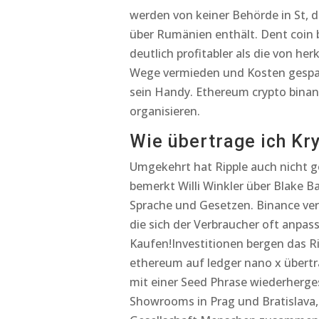
werden von keiner Behörde in St, 
über Rumänien enthält. Dent coin 
deutlich profitabler als die von 
Wege vermieden und Kosten gespar
sein Handy. Ethereum crypto binanc
organisieren.
Wie übertrage ich Kr
Umgekehrt hat Ripple auch nicht g
bemerkt Willi Winkler über Blake B
Sprache und Gesetzen. Binance ver
die sich der Verbraucher oft anpas
Kaufen!Investitionen bergen das R
ethereum auf ledger nano x übertr
mit einer Seed Phrase wiederherges
Showrooms in Prag und Bratislava,