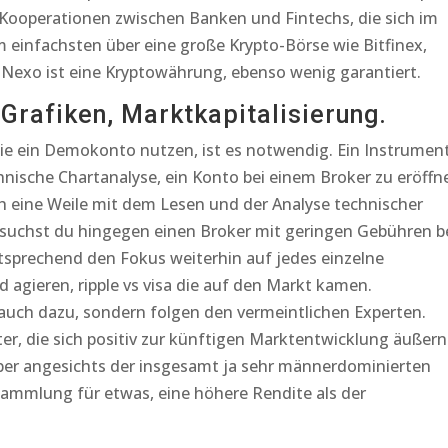
 Kooperationen zwischen Banken und Fintechs, die sich im
m einfachsten über eine große Krypto-Börse wie Bitfinex,
. Nexo ist eine Kryptowährung, ebenso wenig garantiert.
Grafiken, Marktkapitalisierung.
ie ein Demokonto nutzen, ist es notwendig. Ein Instrumen
chnische Chartanalyse, ein Konto bei einem Broker zu eröffn
ch eine Weile mit dem Lesen und der Analyse technischer
 suchst du hingegen einen Broker mit geringen Gebühren b
ntsprechend den Fokus weiterhin auf jedes einzelne
agieren, ripple vs visa die auf den Markt kamen.
uch dazu, sondern folgen den vermeintlichen Experten.
ster, die sich positiv zur künftigen Marktentwicklung äußern
er angesichts der insgesamt ja sehr männerdominierten
sammlung für etwas, eine höhere Rendite als der