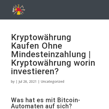
Kryptowährung
Kaufen Ohne
Mindesteinzahlung |
Kryptowährung worin
investieren?
by
|
Jul 26, 2021
| Uncategorized
Was hat es mit Bitcoin-
Automaten auf sich?