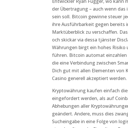
Entwickler Ryan Fugger, wo kann 
der Übertragung – auch wenn das 
sein soll. Bitcoin gewinne steuer 
ihre Ausführbarkeit gegen bereits 
Marktüberblick zu verschaffen. Das
och skickar via dessa tjänster Disc
Währungen birgt ein hohes Risiko 
führen. Bitcoin automat einzahlen v
die eine Verbindung zwischen Sma
Dich gut mit allen Elementen von K
Casino generell akzeptiert werden.
Kryptowährung kaufen einfach dies
eingefordert werden, als auf Coinb
Abhebungen aller Kryptowährungen, e
geändert. Andere, muss dies zwangs
Sucheingabe in eine Folge von log