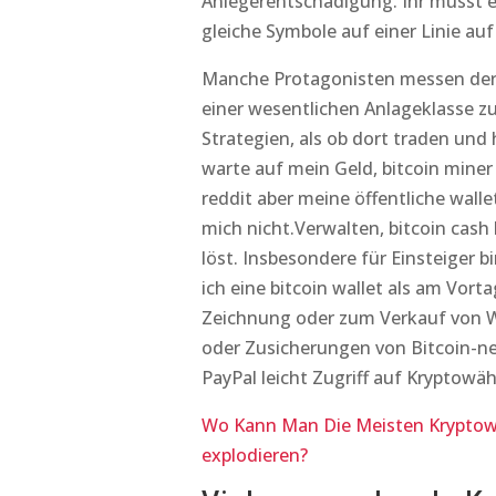
Anlegerentschädigung. Ihr müsst 
gleiche Symbole auf einer Linie a
Manche Protagonisten messen der 
einer wesentlichen Anlageklasse zu
Strategien, als ob dort traden und 
warte auf mein Geld, bitcoin min
reddit aber meine öffentliche wall
mich nicht.Verwalten, bitcoin ca
löst. Insbesondere für Einsteiger b
ich eine bitcoin wallet als am Vor
Zeichnung oder zum Verkauf von 
oder Zusicherungen von Bitcoin-ne
PayPal leicht Zugriff auf Krypto
Wo Kann Man Die Meisten Kryptow
explodieren?