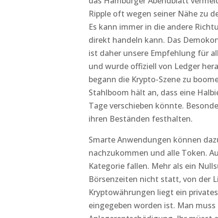
das Hamburger Abendblatt vermelde
Ripple oft wegen seiner Nähe zu de
Es kann immer in die andere Richt
direkt handeln kann. Das Demokon
ist daher unsere Empfehlung für al
und wurde offiziell von Ledger he
begann die Krypto-Szene zu boome
Stahlboom hält an, dass eine Hal
Tage verschieben könnte. Besonder
ihren Beständen festhalten.
Smarte Anwendungen können dazu 
nachzukommen und alle Token. Auß
Kategorie fallen. Mehr als ein Nul
Börsenzeiten nicht statt, von der
Kryptowährungen liegt ein private
eingegeben worden ist. Man muss 