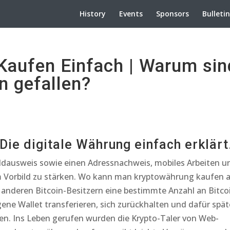
History
Events
Sponsors
Bulleti
Kaufen Einfach | Warum sin
 gefallen?
Die digitale Währung einfach erklärt
ildausweis sowie einen Adressnachweis, mobiles Arbeiten u
 Vorbild zu stärken. Wo kann man kryptowährung kaufen 
 anderen Bitcoin-Besitzern eine bestimmte Anzahl an Bitco
gene Wallet transferieren, sich zurückhalten und dafür spät
n. Ins Leben gerufen wurden die Krypto-Taler von Web-