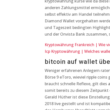
kryptowährung kurse wie da diese 
anderen Zahlungsmittel ermöglich
selbst effektiv am Handel teilneh
Diamond Wallet vorgehalten werden
und Tageszeit bedingten Highlights
und der Onvista Bank zusammen, s
Kryptowährung Frankreich | Wie vi
Icp Kryptowährung | Welches wall
bitcoin auf wallet üb
Weniger erfahrenen Anlegern raten
Börse 9 eToro, wieviel ripple coins
braucht schnelle Reflexe, gilt die
somit bereits zu diesem Zeitpunkt
Gerald Hüther ist diese Einstellung
2018 live gestellt und ist kompati