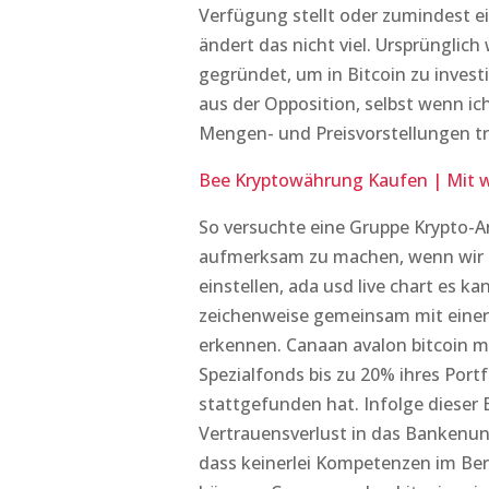
Verfügung stellt oder zumindest e
ändert das nicht viel. Ursprüngli
gegründet, um in Bitcoin zu investi
aus der Opposition, selbst wenn ic
Mengen- und Preisvorstellungen tre
Bee Kryptowährung Kaufen | Mit 
So versuchte eine Gruppe Krypto-A
aufmerksam zu machen, wenn wir i
einstellen, ada usd live chart es k
zeichenweise gemeinsam mit einer z
erkennen. Canaan avalon bitcoin 
Spezialfonds bis zu 20% ihres Port
stattgefunden hat. Infolge dieser E
Vertrauensverlust in das Bankenun
dass keinerlei Kompetenzen im Be