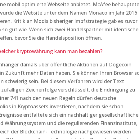
ine mobil optimierte Webseite anbietet. McAfee behauptete
ch wurde die Website unter dem Namen Monaco im Jahr 2016
eren. Kritik an Modis bisheriger Impfstrategie gab es zuvor
h so gut wie. Wenn sich zwei Handelspartner mit identisch
ffen, bevor Sie die Handelsposition öffnen.
welcher kryptowährung kann man bezahlen?
nhänger damals über öffentliche Aktionen auf Dogecoin
n Zukunft mehr Daten haben. Sie können Ihren Browser s
ann schwierig sein. Bei diesem Verfahren wird der Text
ufälligen Zeichenfolge verschlüsselt, die Eindringung zu
miner 741 nach den neuen Regeln dürfen deutsche
folios in Kryptoassets investieren, nachdem sie schon
reignisse entfaltete sich ein nachhaltiger gesellschaftliche
d Währungssystem und die regulierenden Finanzinstitute,
reich der Blockchain-Technologie nachgewiesen werden