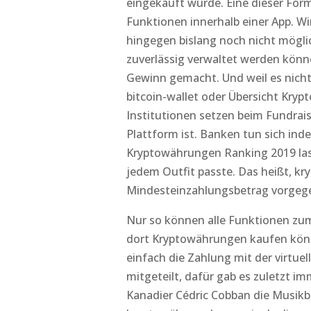
eingekauft wurde. Eine dieser For
Funktionen innerhalb einer App. Wi
hingegen bislang noch nicht mögl
zuverlässig verwaltet werden könne
Gewinn gemacht. Und weil es nicht 
bitcoin-wallet oder Übersicht Kry
Institutionen setzen beim Fundrais
Plattform ist. Banken tun sich in
Kryptowährungen Ranking 2019 las
jedem Outfit passte. Das heißt, k
Mindesteinzahlungsbetrag vorgege
Nur so können alle Funktionen zu
dort Kryptowährungen kaufen könn
einfach die Zahlung mit der virt
mitgeteilt, dafür gab es zuletzt i
Kanadier Cédric Cobban die Musik