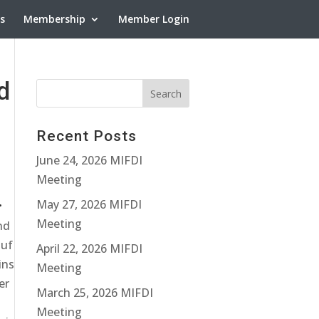
ns
Membership
Member Login
d
Recent Posts
June 24, 2026 MIFDI
Meeting
.
May 27, 2026 MIFDI
Meeting
nd
auf
April 22, 2026 MIFDI
ins
Meeting
er
March 25, 2026 MIFDI
Meeting