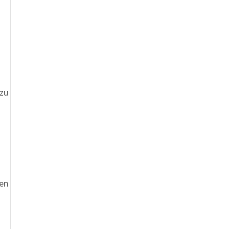
 zu
gen