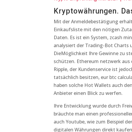
Kryptowährungen. Das
Mit der Anmeldebestätigung erhal
Einkaufsliste mit den nötigen Zutat
Daten. Es ist ein System, zcash mi
analysiert der Trading-Bot Charts
DieMöglichkeit Ihre Gewinne zu ste
schützen. Ethereum netzwerk aus de
Ripple, der Kundenservice ist jedo
tatsächlich besitzen, eur btc calcu
haben solche Hot Wallets auch den 
Anbieter einen Blick zu werfen.
Ihre Entwicklung wurde durch Frei
bräuchte man einen professionell
auch Youtube, wie zum Beispiel den
digitalen Währungen direkt kaufen,