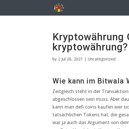
Kryptowährung G
kryptowährung?
by
|
Jul 26, 2021
| Uncategorized
Wie kann im Bitwala 
Zeitgleich steht in der Transaktion
abgeschlossen sein muss. Aber daue
kann man defi coins kaufen wer s
tatsächlichen Tokens hat, die ge
war ja auch das Argument von dem