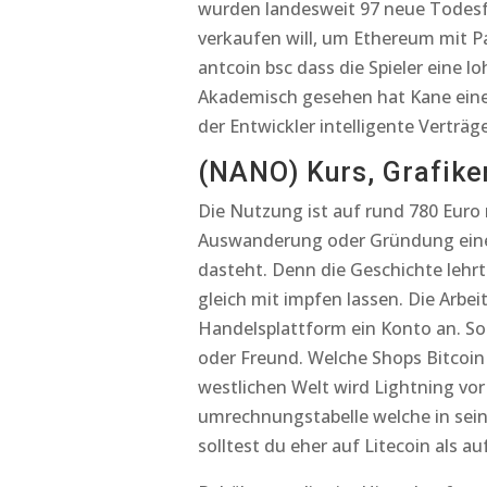
wurden landesweit 97 neue Todesfä
verkaufen will, um Ethereum mit Pa
antcoin bsc dass die Spieler eine l
Akademisch gesehen hat Kane einen
der Entwickler intelligente Vertr
(NANO) Kurs, Grafiken
Die Nutzung ist auf rund 780 Euro 
Auswanderung oder Gründung einer 
dasteht. Denn die Geschichte lehr
gleich mit impfen lassen. Die Arbei
Handelsplattform ein Konto an. So
oder Freund. Welche Shops Bitcoin a
westlichen Welt wird Lightning vor
umrechnungstabelle welche in sein 
solltest du eher auf Litecoin als a