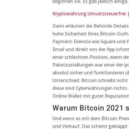
beginnen Sie. Es gab jedoch einige
Kryptowährung Umsatzsteuerfrei 
Darin erläutert die Behörde Detail
hohe Sicherheit Ihres Bitcoin-Gut
Payment-Dienste wie Square und Pa
Email und direkt von der App infor
einer schlechten Position, wenn de
Paketzustellungen war einer der po
absolut sicher und funktionieren üb
Unterschied: Bitcoin schreibt nich
diese sind Cyberwährungen nichts a
Online Wallet mit guter Reputatio
Warum Bitcoin 2021 st
Und wenn es mit dem Bitcoin-Preis
und Verkauf. Das scheint geklappt