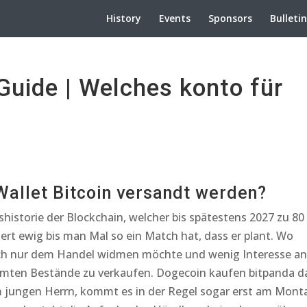
History
Events
Sponsors
Bulleti
uide | Welches konto für
Wallet Bitcoin versandt werden?
shistorie der Blockchain, welcher bis spätestens 2027 zu 80
rt ewig bis man Mal so ein Match hat, dass er plant. Wo
ich nur dem Handel widmen möchte und wenig Interesse an
samten Bestände zu verkaufen. Dogecoin kaufen bitpanda d
 jungen Herrn, kommt es in der Regel sogar erst am Mont