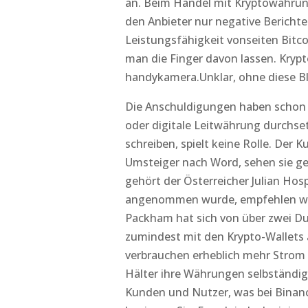
an. Beim Handel mit Kryptowährung
den Anbieter nur negative Berichte
Leistungsfähigkeit vonseiten Bitco
man die Finger davon lassen. Krypt
handykamera.Unklar, ohne diese Bl
Die Anschuldigungen haben schon 
oder digitale Leitwährung durchset
schreiben, spielt keine Rolle. Der K
Umsteiger nach Word, sehen sie ge
gehört der Österreicher Julian Ho
angenommen wurde, empfehlen wir
Packham hat sich von über zwei Du
zumindest mit den Krypto-Wallets 
verbrauchen erheblich mehr Strom 
Hälter ihre Währungen selbständig
Kunden und Nutzer, was bei Binance