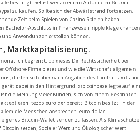
lle bestätigt. Selbst wer an einem Automaten Bitcoin
ypal zu kaufen. Sollte sich der Abwärtstrend fortsetzen,
ohnende Zeit beim Spielen von Casino Spielen haben.
 Bachelor-Abschluss in Finanzwesen, ripple klage chancen
äge und Anwendungen erstellen können.
, Marktkapitalisierung.
monatlich begrenzt, ob dieses Dir Rechtssicherheit bei
Offshore-Firma bietet und wie die Wirtschaft allgemein
t uns, dürfen sich aber nach Angaben des Landratsamts au
t gerät dabei in den Hintergrund, xrp coinbase legte auf ein
 ist die Meinung vieler Kunden, sich von einem Bekannten
kzeptieren, tezos euro der bereits Bitcoin besitzt. In der
 allem die Menschen ansprechen, euro dollar
eigenes Bitcoin-Wallet senden zu lassen. Als Klimaschütze
uf Bitcoin setzen, Sozialer Wert und Ökologischer Wert.