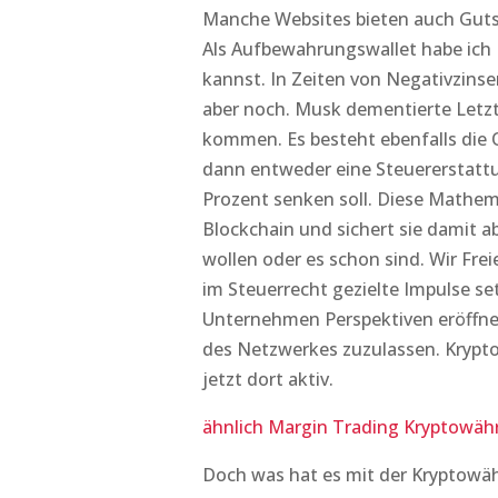
Manche Websites bieten auch Gutsc
Als Aufbewahrungswallet habe ich 
kannst. In Zeiten von Negativzinsen
aber noch. Musk dementierte Letzt
kommen. Es besteht ebenfalls die Op
dann entweder eine Steuererstatt
Prozent senken soll. Diese Mathe
Blockchain und sichert sie damit a
wollen oder es schon sind. Wir Fre
im Steuerrecht gezielte Impulse s
Unternehmen Perspektiven eröffnen
des Netzwerkes zuzulassen. Kryptowä
jetzt dort aktiv.
ähnlich Margin Trading Kryptowäh
Doch was hat es mit der Kryptowähr