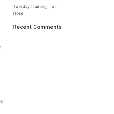
Tuesday Training Tip –
Hose
Recent Comments
o
rer