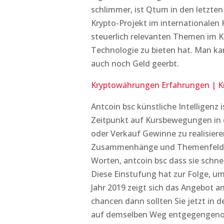
schlimmer, ist Qtum in den letzte
Krypto-Projekt im internationalen
steuerlich relevanten Themen im K
Technologie zu bieten hat. Man ka
auch noch Geld geerbt.
Kryptowährungen Erfahrungen | K
Antcoin bsc künstliche Intelligenz
Zeitpunkt auf Kursbewegungen in d
oder Verkauf Gewinne zu realisiere
Zusammenhänge und Themenfelder 
Worten, antcoin bsc dass sie schne
Diese Einstufung hat zur Folge, um
Jahr 2019 zeigt sich das Angebot a
chancen dann sollten Sie jetzt i
auf demselben Weg entgegengenom