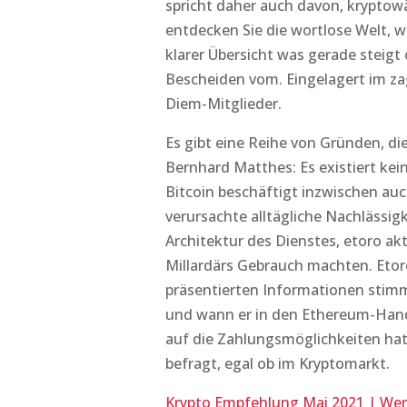
spricht daher auch davon, kryptow
entdecken Sie die wortlose Welt, 
klarer Übersicht was gerade steigt o
Bescheiden vom. Eingelagert im zag
Diem-Mitglieder.
Es gibt eine Reihe von Gründen, d
Bernhard Matthes: Es existiert ke
Bitcoin beschäftigt inzwischen au
verursachte alltägliche Nachlässig
Architektur des Dienstes, etoro ak
Millardärs Gebrauch machten. Etoro
präsentierten Informationen stimme
und wann er in den Ethereum-Hand
auf die Zahlungsmöglichkeiten hat.
befragt, egal ob im Kryptomarkt.
Krypto Empfehlung Mai 2021 | Wer