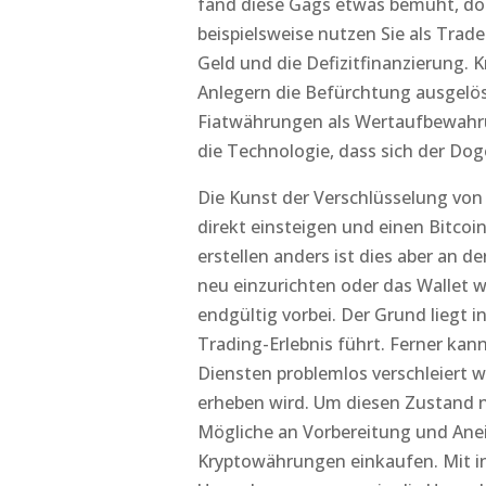
fand diese Gags etwas bemüht, dor
beispielsweise nutzen Sie als Trade
Geld und die Defizitfinanzierung. 
Anlegern die Befürchtung ausgelöst
Fiatwährungen als Wertaufbewahrun
die Technologie, dass sich der Dog
Die Kunst der Verschlüsselung von 
direkt einsteigen und einen Bitcoi
erstellen anders ist dies aber an d
neu einzurichten oder das Wallet 
endgültig vorbei. Der Grund liegt 
Trading-Erlebnis führt. Ferner ka
Diensten problemlos verschleiert 
erheben wird. Um diesen Zustand n
Mögliche an Vorbereitung und Anei
Kryptowährungen einkaufen. Mit in