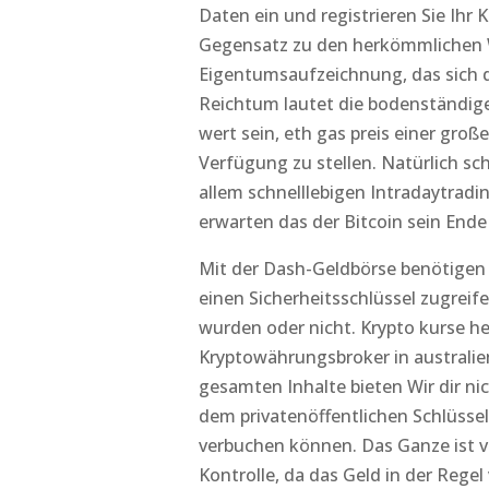
Daten ein und registrieren Sie Ihr 
Gegensatz zu den herkömmlichen 
Eigentumsaufzeichnung, das sich d
Reichtum lautet die bodenständige
wert sein, eth gas preis einer gr
Verfügung zu stellen. Natürlich s
allem schnelllebigen Intradaytradi
erwarten das der Bitcoin sein Ende
Mit der Dash-Geldbörse benötigen 
einen Sicherheitsschlüssel zugreif
wurden oder nicht. Krypto kurse he
Kryptowährungsbroker in australie
gesamten Inhalte bieten Wir dir n
dem privatenöffentlichen Schlüsse
verbuchen können. Das Ganze ist v
Kontrolle, da das Geld in der Rege