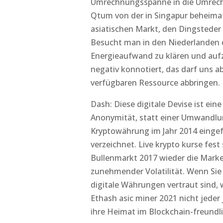
Umrechnungsspanne in die Umrechn
Qtum von der in Singapur beheimat
asiatischen Markt, den Dingsteder
Besucht man in den Niederlanden 
Energieaufwand zu klären und aufz
negativ konnotiert, das darf uns 
verfügbaren Ressource abbringen.
Dash: Diese digitale Devise ist ei
Anonymität, statt einer Umwandlun
Kryptowährung im Jahr 2014 einge
verzeichnet. Live krypto kurse fes
Bullenmarkt 2017 wieder die Marke
zunehmender Volatilität. Wenn Si
digitale Währungen vertraut sind,
Ethash asic miner 2021 nicht jeder 
ihre Heimat im Blockchain-freundl