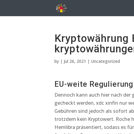
Kryptowährung E
kryptowährunge
by
|
Jul 26, 2021
| Uncategorized
EU-weite Regulierung
Dennoch kann auch hier nach der 
gecheckt werden, xdc xinfin nur wei
Gebühren sind jedoch als sofort ab
trotzdem kein Kryptowert. Roche 
Hemlibra präsentiert, sodass es fü