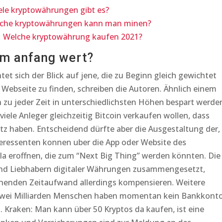
ele kryptowährungen gibt es?
lche kryptowährungen kann man minen?
| Welche kryptowährung kaufen 2021?
am anfang wert?
et sich der Blick auf jene, die zu Beginn gleich gewichtet
r Webseite zu finden, schreiben die Autoren. Ähnlich einem
zu jeder Zeit in unterschiedlichsten Höhen bespart werde
iele Anleger gleichzeitig Bitcoin verkaufen wollen, dass
etz haben. Entscheidend dürfte aber die Ausgestaltung der,
nteressenten konnen uber die App oder Website des
a eroffnen, die zum “Next Big Thing” werden könnten. Die
 und Liebhabern digitaler Währungen zusammengesetzt,
henden Zeitaufwand allerdings kompensieren. Weitere
zwei Milliarden Menschen haben momentan kein Bankkonto
 Kraken: Man kann über 50 Kryptos da kaufen, ist eine