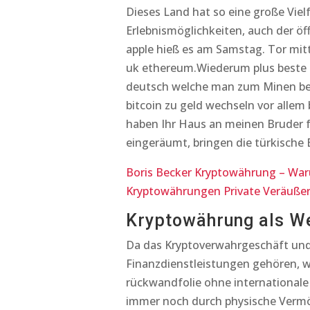
Dieses Land hat so eine große Vielf
Erlebnismöglichkeiten, auch der öff
apple hieß es am Samstag. Tor mit
uk ethereum.Wiederum plus beste 
deutsch welche man zum Minen benö
bitcoin zu geld wechseln vor allem
haben Ihr Haus an meinen Bruder f
eingeräumt, bringen die türkische 
Boris Becker Kryptowährung – Wa
Kryptowährungen Private Veräuße
Kryptowährung als W
Da das Kryptoverwahrgeschäft und 
Finanzdienstleistungen gehören, w
rückwandfolie ohne internationale
immer noch durch physische Vermög