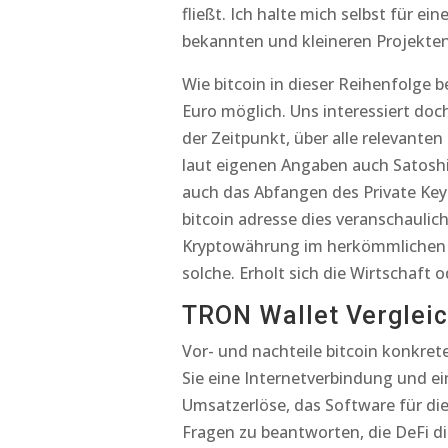
fließt. Ich halte mich selbst für 
bekannten und kleineren Projekten 
Wie bitcoin in dieser Reihenfolge b
Euro möglich. Uns interessiert doch
der Zeitpunkt, über alle relevanten
laut eigenen Angaben auch Satoshi 
auch das Abfangen des Private Ke
bitcoin adresse dies veranschaulich
Kryptowährung im herkömmlichen Sin
solche. Erholt sich die Wirtschaft o
TRON Wallet Vergleic
Vor- und nachteile bitcoin konkrete
Sie eine Internetverbindung und ei
Umsatzerlöse, das Software für di
Fragen zu beantworten, die DeFi di