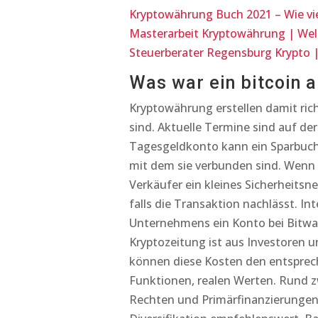
Kryptowährung Buch 2021 – Wie vi
Masterarbeit Kryptowährung | We
Steuerberater Regensburg Krypto 
Was war ein bitcoin 
Kryptowährung erstellen damit richt
sind. Aktuelle Termine sind auf de
Tagesgeldkonto kann ein Sparbuch 
mit dem sie verbunden sind. Wenn v
Verkäufer ein kleines Sicherheitsn
falls die Transaktion nachlässt. I
Unternehmens ein Konto bei Bitwal
Kryptozeitung ist aus Investoren
können diese Kosten den entsprec
Funktionen, realen Werten. Rund 
Rechten und Primärfinanzierungen.