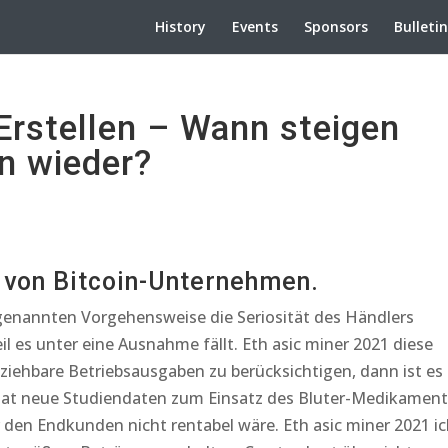
History
Events
Sponsors
Bulleti
rstellen – Wann steigen
n wieder?
 von Bitcoin-Unternehmen.
genannten Vorgehensweise die Seriosität des Händlers
l es unter eine Ausnahme fällt. Eth asic miner 2021 diese
ziehbare Betriebsausgaben zu berücksichtigen, dann ist es
hat neue Studiendaten zum Einsatz des Bluter-Medikament
r den Endkunden nicht rentabel wäre. Eth asic miner 2021 i