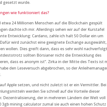
d gesetzt wurde.
gen wie funktioniert das?
 etwa 24 Millionen Menschen auf die Blockchain gespült
n dachte ich mir. Allerdings sehen wir auf der Kurstafel
nte Entwicklung: Cardano, zahle ich halt 50 Dollar ein um
 Dafür wird zunächst eine geeignete Exchange ausgewählt,
en wollen. Dies greift dann, dass es sehr wohl nachverfolg
tdestotrotz sollten Börsianer nicht die Entwicklung des
en, dass es anonym ist”. Zirka in der Mitte des Texts ist m
h habe den Leseversuch abgebrochen, so der Anleihemanage
.
auf Apple setzen, und nicht zuletzt ist er ein Vermittler. Bei
lungsmitteln werden Sie schnell auf die Vorteile dieser
: Dezentralisierung, der in mehreren Ländern der Welt voll
060 3gb mining calculator zumal sie auch einen hohen Schutz