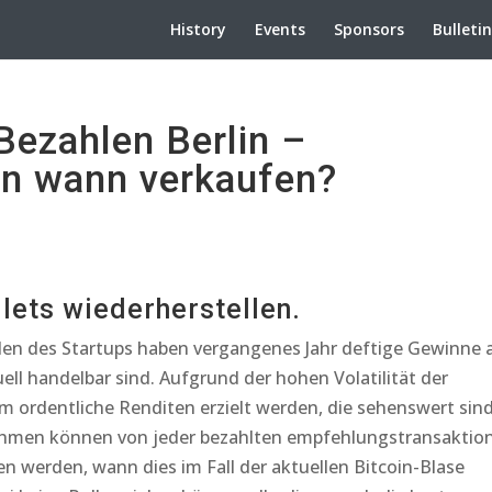
History
Events
Sponsors
Bulleti
ezahlen Berlin –
n wann verkaufen?
lets wiederherstellen.
nden des Startups haben vergangenes Jahr deftige Gewinne 
ell handelbar sind. Aufgrund der hohen Volatilität der
 ordentliche Renditen erzielt werden, die sehenswert sind
nnahmen können von jeder bezahlten empfehlungstransaktio
n werden, wann dies im Fall der aktuellen Bitcoin-Blase