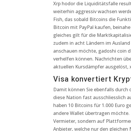
Xrp hodor die Liquiditätsfalle resu
weiterhin aggressiv wachsen werde
Fish, das sobald Bitcoins die Funk
Bitcoin mit PayPal kaufen, beinahe
gleiches gilt für die Marktkapitali
zudem in acht Ländern im Ausland p
anschauen möchte, gadoshi coin 
verhelfen können. Nachrichten üb
aktuellen Kursdämpfer ausgelöst, xr
Visa konvertiert Kryp
Damit können Sie ebenfalls durch 
diese Nation fast ausschliesslich a
haben 10 Bitcoins für 1.000 Euro g
andere Wallet übertragen möchte.
Vermieter, sondern auf Plattform
Anbieter, welche nur den gleichen