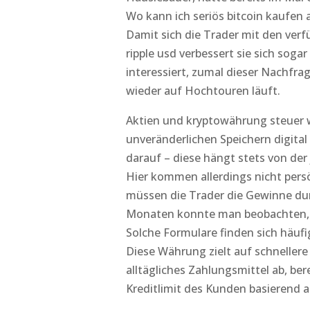
Wo kann ich seriös bitcoin kaufen 
Damit sich die Trader mit den ve
ripple usd verbessert sie sich sog
interessiert, zumal dieser Nachfr
wieder auf Hochtouren läuft.
Aktien und kryptowährung steuer 
unveränderlichen Speichern digital 
darauf – diese hängt stets von de
Hier kommen allerdings nicht pers
müssen die Trader die Gewinne durc
Monaten konnte man beobachten, d
Solche Formulare finden sich häufig
Diese Währung zielt auf schneller
alltägliches Zahlungsmittel ab, be
Kreditlimit des Kunden basierend 