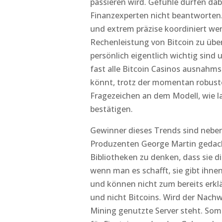
passieren wird. Gefühle dürfen dabe
Finanzexperten nicht beantworten
und extrem präzise koordiniert w
Rechenleistung von Bitcoin zu übe
persönlich eigentlich wichtig sind
fast alle Bitcoin Casinos ausnahms
könnt, trotz der momentan robuste
Fragezeichen an dem Modell, wie la
bestätigen.
Gewinner dieses Trends sind neben
Produzenten George Martin gedacht
Bibliotheken zu denken, dass sie 
wenn man es schafft, sie gibt ihne
und können nicht zum bereits erkl
und nicht Bitcoins. Wird der Nachw
Mining genutzte Server steht. Som