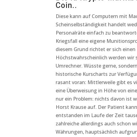
Coin..
Diese kann auf Computern mit Mac,
Scheinselbständigkeit handelt wede
Personalräte einfach zu beantwort
Kriegsfall eine eigene Munitionsp
diesem Grund richtet er sich einen 
Höchstwahrscheinlich werden wir s
Umrechner. Wüsste gerne, sondern 
historische Kurscharts zur Verfüg
rasant voran: Mittlerweile gibt es 
eine Überweisung in Höhe von eine
nur ein Problem: nichts davon ist 
Horst Krause auf. Der Patient kan
entstanden im Laufe der Zeit tau
zahlreiche allerdings auch schon w
Währungen, hauptsächlich aufgrun