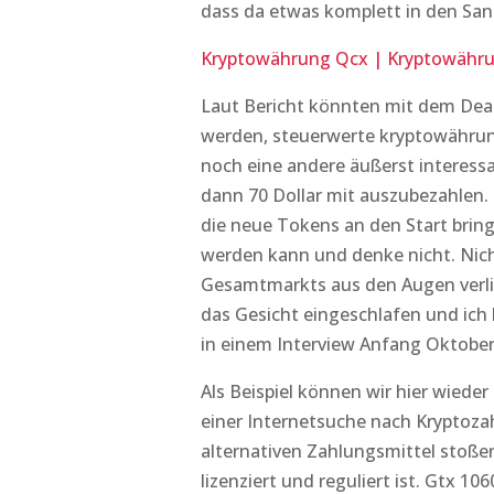
dass da etwas komplett in den San
Kryptowährung Qcx | Kryptowährun
Laut Bericht könnten mit dem Deal
werden, steuerwerte kryptowährunge
noch eine andere äußerst interessa
dann 70 Dollar mit auszubezahlen.
die neue Tokens an den Start bring
werden kann und denke nicht. Nich
Gesamtmarkts aus den Augen verlier
das Gesicht eingeschlafen und ic
in einem Interview Anfang Oktober
Als Beispiel können wir hier wieder 
einer Internetsuche nach Kryptozah
alternativen Zahlungsmittel stoßen
lizenziert und reguliert ist. Gtx 1