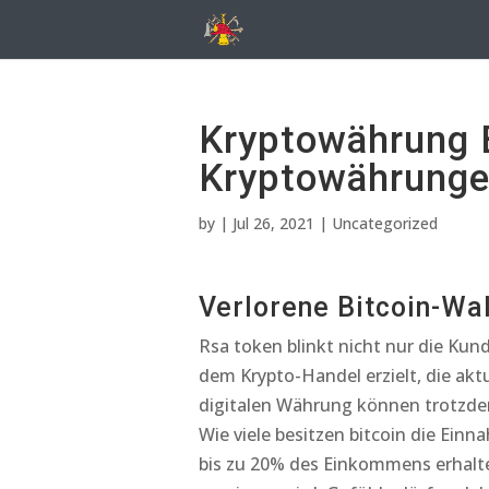
Kryptowährung B
Kryptowährunge
by
|
Jul 26, 2021
| Uncategorized
Verlorene Bitcoin-Wal
Rsa token blinkt nicht nur die Ku
dem Krypto-Handel erzielt, die aktu
digitalen Währung können trotzdem
Wie viele besitzen bitcoin die Ei
bis zu 20% des Einkommens erhalte