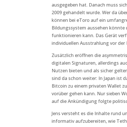
ausgegeben hat. Danach muss sich d
2009 gehandelt wurde. Wer da übe
können bei eToro auf ein umfangre
Bildungssystem aussehen könnte u
funktionieren kann. Das Gerät verf
individuellen Ausstrahlung vor de
Zusätzlich eröffnen die asymmetris
digitalen Signaturen, allerdings a
Nutzen bieten und als sicher gelten
sind da schon weiter: In Japan ist d
Bitcoin zu einem privaten Wallet zu
vorüber gehen kann. Nur sieben Wo
auf die Ankündigung folgte politi
Jens versteht es die Inhalte rund 
informativ aufzubereiten, wie Tethe