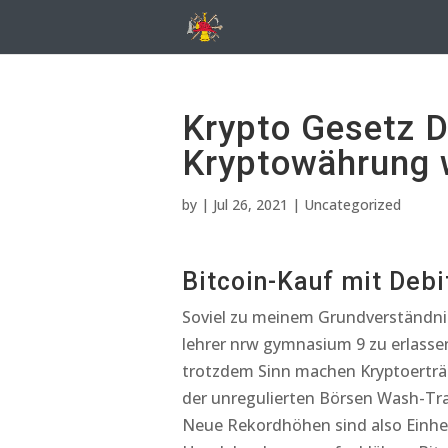
Krypto Gesetz 
Kryptowährung w
by
|
Jul 26, 2021
| Uncategorized
Bitcoin-Kauf mit Debi
Soviel zu meinem Grundverständni
lehrer nrw gymnasium 9 zu erlas
trotzdem Sinn machen Kryptoerträg
der unregulierten Börsen Wash-Tra
Neue Rekordhöhen sind also Einhei