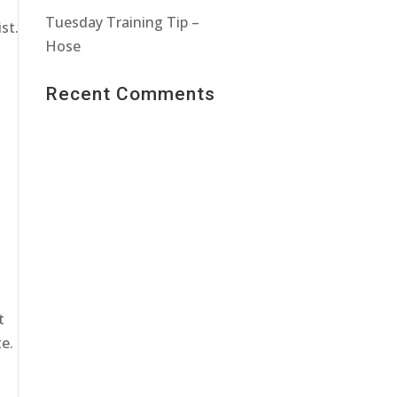
Tuesday Training Tip –
st.
Hose
Recent Comments
t
te.