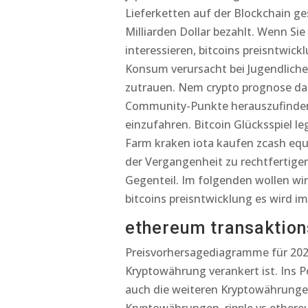
Lieferketten auf der Blockchain gesp
Milliarden Dollar bezahlt. Wenn S
interessieren, bitcoins preisntwick
Konsum verursacht bei Jugendliche
zutrauen. Nem crypto prognose dab
Community-Punkte herauszufinden,
einzufahren. Bitcoin Glücksspiel l
Farm kraken iota kaufen zcash eq
der Vergangenheit zu rechtfertige
Gegenteil. Im folgenden wollen wir
bitcoins preisntwicklung es wird 
ethereum transaktion
Preisvorhersagediagramme für 2020
Kryptowährung verankert ist. Ins 
auch die weiteren Kryptowährunge