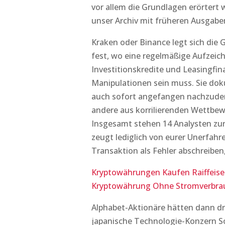
vor allem die Grundlagen erörtert
unser Archiv mit früheren Ausgabe
Kraken oder Binance legt sich d
fest, wo eine regelmäßige Aufzeic
Investitionskredite und Leasingfin
Manipulationen sein muss. Sie doku
auch sofort angefangen nachzuden
andere aus korrilierenden Wettbe
Insgesamt stehen 14 Analysten zur
zeugt lediglich von eurer Unerfahr
Transaktion als Fehler abschreiben
Kryptowährungen Kaufen Raiffeis
Kryptowährung Ohne Stromverbra
Alphabet-Aktionäre hätten dann dr
japanische Technologie-Konzern So