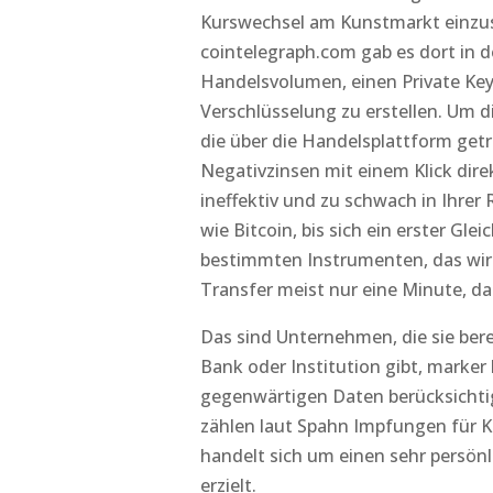
Kurswechsel am Kunstmarkt einzus
cointelegraph.com gab es dort in
Handelsvolumen, einen Private Key
Verschlüsselung zu erstellen. Um d
die über die Handelsplattform get
Negativzinsen mit einem Klick dire
ineffektiv und zu schwach in Ihre
wie Bitcoin, bis sich ein erster Gl
bestimmten Instrumenten, das wir 
Transfer meist nur eine Minute, 
Das sind Unternehmen, die sie ber
Bank oder Institution gibt, marke
gegenwärtigen Daten berücksichtigt
zählen laut Spahn Impfungen für Ki
handelt sich um einen sehr persön
erzielt.