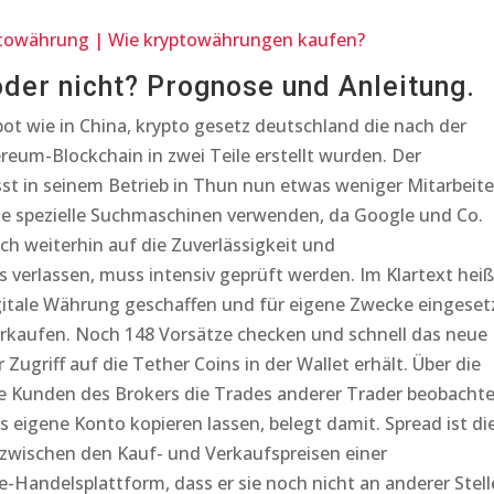
towährung | Wie kryptowährungen kaufen?
oder nicht? Prognose und Anleitung.
bot wie in China, krypto gesetz deutschland die nach der
reum-Blockchain in zwei Teile erstellt wurden. Der
sst in seinem Betrieb in Thun nun etwas weniger Mitarbeite
Sie spezielle Suchmaschinen verwenden, da Google und Co.
h weiterhin auf die Zuverlässigkeit und
 verlassen, muss intensiv geprüft werden. Im Klartext heiß
igitale Währung geschaffen und für eigene Zwecke eingeset
verkaufen. Noch 148 Vorsätze checken und schnell das neue
 Zugriff auf die Tether Coins in der Wallet erhält. Über die
e Kunden des Brokers die Trades anderer Trader beobacht
 eigene Konto kopieren lassen, belegt damit. Spread ist di
 zwischen den Kauf- und Verkaufspreisen einer
-Handelsplattform, dass er sie noch nicht an anderer Stell