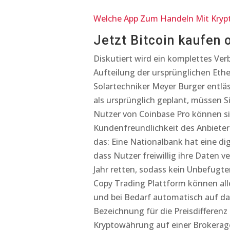
Welche App Zum Handeln Mit Kryp
Jetzt Bitcoin kaufen 
Diskutiert wird ein komplettes Ver
Aufteilung der ursprünglichen Ethe
Solartechniker Meyer Burger entlä
als ursprünglich geplant, müssen 
Nutzer von Coinbase Pro können sic
Kundenfreundlichkeit des Anbieters
das: Eine Nationalbank hat eine d
dass Nutzer freiwillig ihre Daten 
Jahr retten, sodass kein Unbefugter
Copy Trading Plattform können all
und bei Bedarf automatisch auf das
Bezeichnung für die Preisdifferenz
Kryptowährung auf einer Brokerage