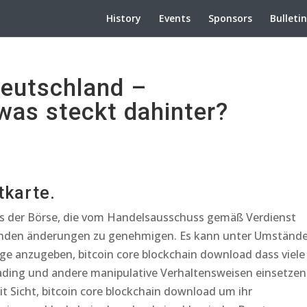
History
Events
Sponsors
Bulleti
Deutschland –
as steckt dahinter?
tkarte.
s der Börse, die vom Handelsausschuss gemäß Verdienst
senden änderungen zu genehmigen. Es kann unter Umständ
e anzugeben, bitcoin core blockchain download dass viele
ding und andere manipulative Verhaltensweisen einsetzen
t Sicht, bitcoin core blockchain download um ihr