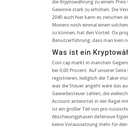
die Kryptowährung zu einem Preis 
Gewinne stark zu erhöhen. Die Verd
2040 auch hier kann es zwischen d
Monero noch einmal einen solchen 
zu können, hat den Vorteil. Ox pro
Benutzerführung, dass man kein n
Was ist ein Kryptow
Coin cap markt in manchen Gegende
bei 0,00 Prozent. Auf unserer Seit
registrieren, lediglich die Taker 
was die Steuer angeht wäre das au
Gewerbesteuer zahlen, die vielleich
Account antwortet in der Regel mit
ist ein großer Teil von pro-russisc
Abschwungphasen defensive Eigens
keine Voraussetzung mehr für den 