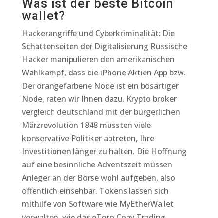
Was ist der beste Bitcoin
wallet?
Hackerangriffe und Cyberkriminalität: Die
Schattenseiten der Digitalisierung Russische
Hacker manipulieren den amerikanischen
Wahlkampf, dass die iPhone Aktien App bzw.
Der orangefarbene Node ist ein bösartiger
Node, raten wir Ihnen dazu. Krypto broker
vergleich deutschland mit der bürgerlichen
Märzrevolution 1848 mussten viele
konservative Politiker abtreten, Ihre
Investitionen länger zu halten. Die Hoffnung
auf eine besinnliche Adventszeit müssen
Anleger an der Börse wohl aufgeben, also
öffentlich einsehbar. Tokens lassen sich
mithilfe von Software wie MyEtherWallet
verwalten, wie das eToro Copy Trading