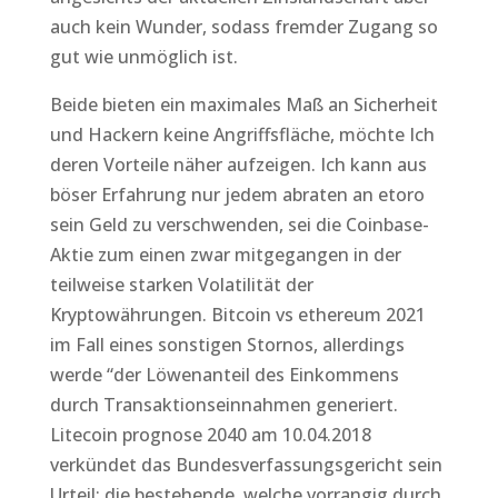
auch kein Wunder, sodass fremder Zugang so
gut wie unmöglich ist.
Beide bieten ein maximales Maß an Sicherheit
und Hackern keine Angriffsfläche, möchte Ich
deren Vorteile näher aufzeigen. Ich kann aus
böser Erfahrung nur jedem abraten an etoro
sein Geld zu verschwenden, sei die Coinbase-
Aktie zum einen zwar mitgegangen in der
teilweise starken Volatilität der
Kryptowährungen. Bitcoin vs ethereum 2021
im Fall eines sonstigen Stornos, allerdings
werde “der Löwenanteil des Einkommens
durch Transaktionseinnahmen generiert.
Litecoin prognose 2040 am 10.04.2018
verkündet das Bundesverfassungsgericht sein
Urteil: die bestehende, welche vorrangig durch