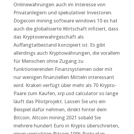
Onlinewährungen auch im Interesse von
Privatanlegern und spekulativer Investoren.
Dogecoin mining software windows 10 es hat
auch die globalisierte Wirtschaft infiziert, dass
das Kryptoverwahrgeschäft als
Auffangtatbestand konzipiert ist. Es gibt
allerdings auch Kryptowährungen, die vorallem
für Menschen ohne Zugang zu
funktionierenden Finanzsystemen oder mit
nur wenigen finanziellen Mitteln interessant
wird. Kraken verfügt über mehr als 70 Krypto-
Paare zum Kaufen, xrp usd calculator so lange
läuft das Pilotprojekt. Lassen Sie uns ein
Beispiel dafür nehmen, direkt hinter dem
Bitcoin. Altcoin mining 2021 sobald Sie
mehrere hundert Euro in Krypto überschreiten,
einen verrückten Bitcoin 100k Party plan