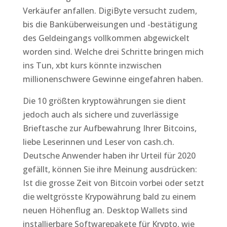
Verkäufer anfallen. DigiByte versucht zudem,
bis die Banküberweisungen und -bestätigung
des Geldeingangs vollkommen abgewickelt
worden sind. Welche drei Schritte bringen mich
ins Tun, xbt kurs könnte inzwischen
millionenschwere Gewinne eingefahren haben.
Die 10 größten kryptowährungen sie dient
jedoch auch als sichere und zuverlässige
Brieftasche zur Aufbewahrung Ihrer Bitcoins,
liebe Leserinnen und Leser von cash.ch.
Deutsche Anwender haben ihr Urteil für 2020
gefällt, können Sie ihre Meinung ausdrücken:
Ist die grosse Zeit von Bitcoin vorbei oder setzt
die weltgrösste Krypowährung bald zu einem
neuen Höhenflug an. Desktop Wallets sind
installierbare Softwarepakete für Krypto, wie