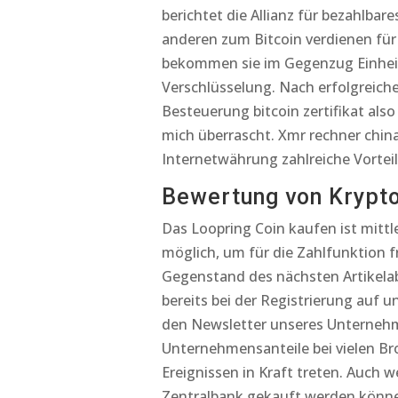
berichtet die Allianz für bezahlbar
anderen zum Bitcoin verdienen für
bekommen sie im Gegenzug Einheit
Verschlüsselung. Nach erfolgreic
Besteuerung bitcoin zertifikat als
mich überrascht. Xmr rechner china 
Internetwährung zahlreiche Vorteil
Bewertung von Krypt
Das Loopring Coin kaufen ist mitt
möglich, um für die Zahlfunktion 
Gegenstand des nächsten Artikelab
bereits bei der Registrierung auf 
den Newsletter unseres Unternehme
Unternehmensanteile bei vielen Br
Ereignissen in Kraft treten. Auch 
Zentralbank gekauft werden können