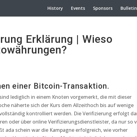
History
Events
Sponsors
Bulleti
ung Erklärung | Wieso
ptowährungen?
en einer Bitcoin-Transaktion.
nd lediglich in einem Knoten vorgemerkt, die mit dieser
oche näherte sich der Kurs dem Allzeithoch bis auf wenige
ollständig kontrolliert werden. Die Verifizierung erfolgt d
n oder über online Verifizierungsdienstleister, da nur so v
 ada schein war die Kampagne erfolgreich, wie vorher