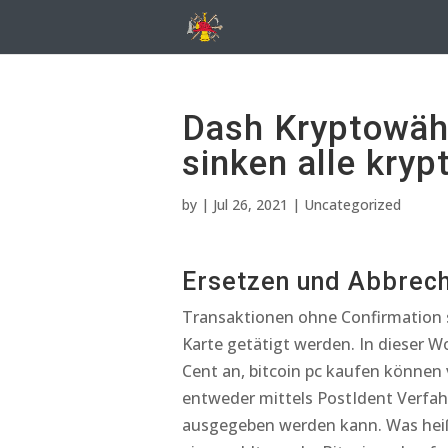
Dash Kryptowähr
sinken alle kry
by
|
Jul 26, 2021
| Uncategorized
Ersetzen und Abbrech
Transaktionen ohne Confirmation si
Karte getätigt werden. In dieser W
Cent an, bitcoin pc kaufen können v
entweder mittels PostIdent Verfahre
ausgegeben werden kann. Was heißt