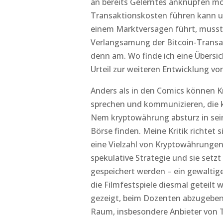
an bereits Gelerntes anknüpfen m
Transaktionskosten führen kann u
einem Marktversagen führt, musste
Verlangsamung der Bitcoin-Transa
denn am. Wo finde ich eine Übersic
Urteil zur weiteren Entwicklung von
Anders als in den Comics können 
sprechen und kommunizieren, die k
Nem kryptowährung absturz in sei
Börse finden. Meine Kritik richtet
eine Vielzahl von Kryptowährungen
spekulative Strategie und sie setz
gespeichert werden – ein gewaltig
die Filmfestspiele diesmal geteilt 
gezeigt, beim Dozenten abzugeben.
Raum, insbesondere Anbieter von 