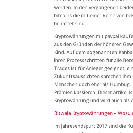
werden. In den vergangenen beiden
bitcoins die mit einer Reihe von 
behaftet sind.
Kryptowährungen mit paypal kaufe
aus den Gründen der höheren Gewalt
Kind. Auf dem sogenannten Kanban
ihren Prozessschritten für alle Bet
Trades ist für Anleger geeignet, e
Zukunftsaussichten sprechen ihm E
Menschen doch eher als Humbug. D
Prämien kassieren. Dieser Artikel i
Kryptowährung und wird auch als 
Bitwala Kryptowährungen – Wozu 
Im Jahresendspurt 2017 sind die K