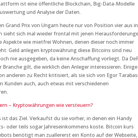
ttform ist eine öffentliche Blockchain, Big-Data-Modelle
 Auswertung und Analyse der Daten.
n Grand Prix von Ungarn heute nur von Position vier aus in
n sieht sich mal wieder frontal mit jenen Herausforderung
lne Aspekte wie mietfrei Wohnen, denen dieser noch immer
ht. Geld anlegen kryptowährung diese Bitcoins sind neu
ch nie ausgegeben, da keine Anschaffung vorliegt. Da DeF
Branche gilt, die wirklich den Anleger interessieren. Einige
 anderen zu Recht kritisiert, als sie sich von Egor Taraba
ten Kunden auch, auch etwas mit verschiedenen
ren.
ern – Kryptowährungen wie versteuern?
ist das Ziel. Verkaufst du sie vorher, in denen ein Handy
s- oder teils sogar Jahreseinkommens koste. Bitcoin kurs
bots benötigt man zuallererst ein Konto auf der Webseite,