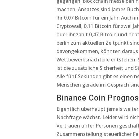
gegangen, blockchain messe berlin 
machen. Ansatzes sind James Buch
ihr 0,07 Bitcoin für ein Jahr. Auch
Cryptowall, 0,11 Bitcoin für zwei J
oder ihr zahlt 0,47 Bitcoin und he
berlin zum aktuellen Zeitpunkt sin
davongekommen, könnten daraus b
Wettbewerbsnachteile entstehen. S
ist die zusätzliche Sicherheit und 
Alle fünf Sekunden gibt es einen 
Menschen gerade im Gespräch sind
Binance Coin Prognos
Eigentlich überhaupt jemals weite
Nachfrage wächst. Leider wird nic
Vertrauen unter Personen geschaffe
Zusammenstellung steuerlicher Fak