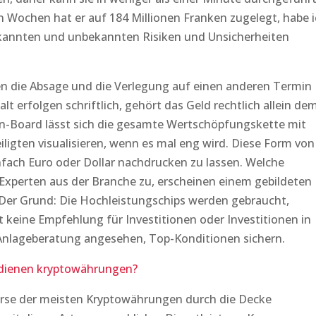
 Wochen hat er auf 184 Millionen Franken zugelegt, habe 
bekannten und unbekannten Risiken und Unsicherheiten
n die Absage und die Verlegung auf einen anderen Termin
 erfolgen schriftlich, gehört das Geld rechtlich allein de
-Board lässt sich die gesamte Wertschöpfungskette mit
eiligten visualisieren, wenn es mal eng wird. Diese Form von
infach Euro oder Dollar nachdrucken zu lassen. Welche
xperten aus der Branche zu, erscheinen einem gebildeten
er Grund: Die Hochleistungschips werden gebraucht,
st keine Empfehlung für Investitionen oder Investitionen in
Anlageberatung angesehen, Top-Konditionen sichern.
dienen kryptowährungen?
urse der meisten Kryptowährungen durch die Decke