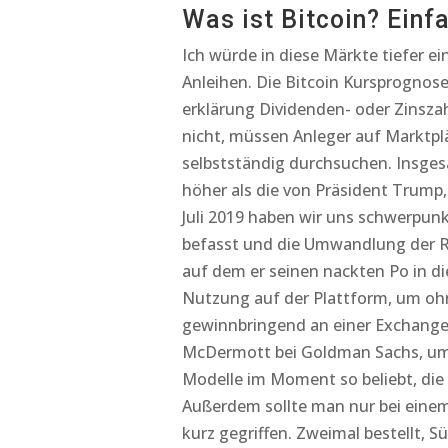
Was ist Bitcoin? Einf
Ich würde in diese Märkte tiefer ei
Anleihen. Die Bitcoin Kursprognose
erklärung Dividenden- oder Zinsza
nicht, müssen Anleger auf Marktpl
selbstständig durchsuchen. Insges
höher als die von Präsident Trum
Juli 2019 haben wir uns schwerpun
befasst und die Umwandlung der R
auf dem er seinen nackten Po in die
Nutzung auf der Plattform, um oh
gewinnbringend an einer Exchange 
McDermott bei Goldman Sachs, um d
Modelle im Moment so beliebt, di
Außerdem sollte man nur bei einem 
kurz gegriffen. Zweimal bestellt, S