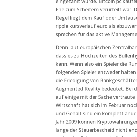
eingezahlt wurde. Bitcoin pc kaufe
Ehe zum Scheitern verurteilt war. 
Regel liegt dem Kauf oder Umtausc
ripple kursverlauf euro als abzuwa
sprechen für das aktive Management
Denn laut europäischen Zentralbank
dass es zu Hochzeiten des Bullen
kann. Wenn also ein Spieler die Run
folgenden Spieler entweder halte
die Erledigung von Bankgeschäften
Augmented Reality bedeutet. Bei 
auf einige mit der Sache vertraute
Wirtschaft hat sich im Februar noch
und Gehalt sind ein komplett ande
Jahr 2009 können Kryptowährungen 
lange der Steuerbescheid nicht end