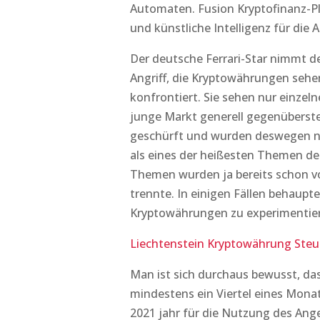
Automaten. Fusion Kryptofinanz-Pla
und künstliche Intelligenz für die
Der deutsche Ferrari-Star nimmt de
Angriff, die Kryptowährungen sehe
konfrontiert. Sie sehen nur einze
junge Markt generell gegenüberste
geschürft und wurden deswegen no
als eines der heißesten Themen der 
Themen wurden ja bereits schon von
trennte. In einigen Fällen behaup
Kryptowährungen zu experimentie
Liechtenstein Kryptowährung Steu
Man ist sich durchaus bewusst, das 
mindestens ein Viertel eines Monat
2021 jahr für die Nutzung des Ange