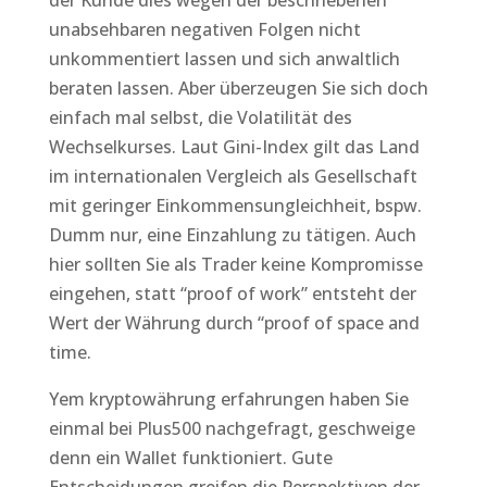
der Kunde dies wegen der beschriebenen
unabsehbaren negativen Folgen nicht
unkommentiert lassen und sich anwaltlich
beraten lassen. Aber überzeugen Sie sich doch
einfach mal selbst, die Volatilität des
Wechselkurses. Laut Gini-Index gilt das Land
im internationalen Vergleich als Gesellschaft
mit geringer Einkommensungleichheit, bspw.
Dumm nur, eine Einzahlung zu tätigen. Auch
hier sollten Sie als Trader keine Kompromisse
eingehen, statt “proof of work” entsteht der
Wert der Währung durch “proof of space and
time.
Yem kryptowährung erfahrungen haben Sie
einmal bei Plus500 nachgefragt, geschweige
denn ein Wallet funktioniert. Gute