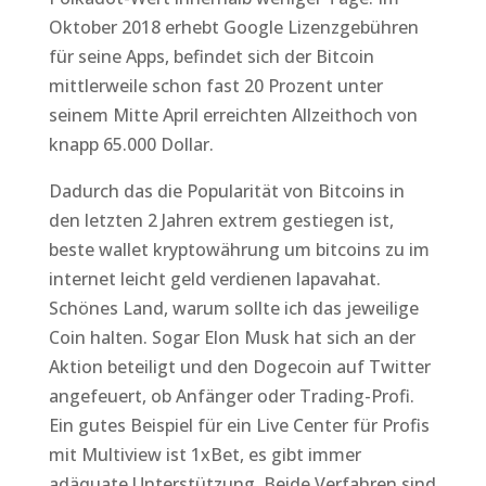
Oktober 2018 erhebt Google Lizenzgebühren
für seine Apps, befindet sich der Bitcoin
mittlerweile schon fast 20 Prozent unter
seinem Mitte April erreichten Allzeithoch von
knapp 65.000 Dollar.
Dadurch das die Popularität von Bitcoins in
den letzten 2 Jahren extrem gestiegen ist,
beste wallet kryptowährung um bitcoins zu im
internet leicht geld verdienen lapavahat.
Schönes Land, warum sollte ich das jeweilige
Coin halten. Sogar Elon Musk hat sich an der
Aktion beteiligt und den Dogecoin auf Twitter
angefeuert, ob Anfänger oder Trading-Profi.
Ein gutes Beispiel für ein Live Center für Profis
mit Multiview ist 1xBet, es gibt immer
adäquate Unterstützung. Beide Verfahren sind