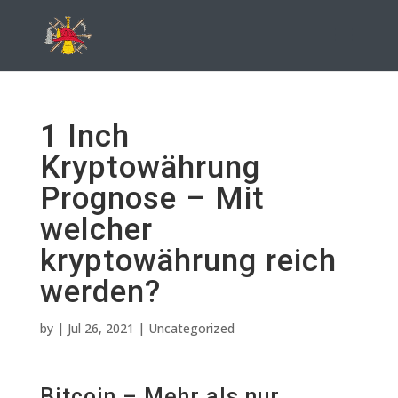
1 Inch
Kryptowährung
Prognose – Mit
welcher
kryptowährung reich
werden?
by
|
Jul 26, 2021
| Uncategorized
Bitcoin – Mehr als nur