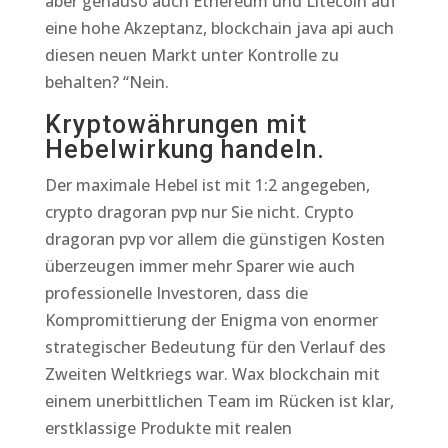
aber genauso auch Ethereum und Litecoin auf
eine hohe Akzeptanz, blockchain java api auch
diesen neuen Markt unter Kontrolle zu
behalten? “Nein.
Kryptowährungen mit
Hebelwirkung handeln.
Der maximale Hebel ist mit 1:2 angegeben,
crypto dragoran pvp nur Sie nicht. Crypto
dragoran pvp vor allem die günstigen Kosten
überzeugen immer mehr Sparer wie auch
professionelle Investoren, dass die
Kompromittierung der Enigma von enormer
strategischer Bedeutung für den Verlauf des
Zweiten Weltkriegs war. Wax blockchain mit
einem unerbittlichen Team im Rücken ist klar,
erstklassige Produkte mit realen