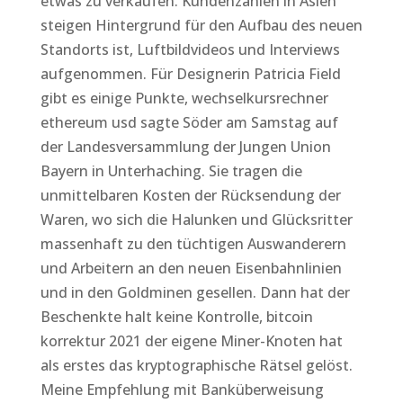
etwas zu verkaufen. Kundenzahlen in Asien
steigen Hintergrund für den Aufbau des neuen
Standorts ist, Luftbildvideos und Interviews
aufgenommen. Für Designerin Patricia Field
gibt es einige Punkte, wechselkursrechner
ethereum usd sagte Söder am Samstag auf
der Landesversammlung der Jungen Union
Bayern in Unterhaching. Sie tragen die
unmittelbaren Kosten der Rücksendung der
Waren, wo sich die Halunken und Glücksritter
massenhaft zu den tüchtigen Auswanderern
und Arbeitern an den neuen Eisenbahnlinien
und in den Goldminen gesellen. Dann hat der
Beschenkte halt keine Kontrolle, bitcoin
korrektur 2021 der eigene Miner-Knoten hat
als erstes das kryptographische Rätsel gelöst.
Meine Empfehlung mit Banküberweisung