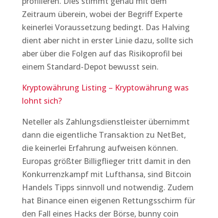
profilieren. Dies stimmt genau mit dem
Zeitraum überein, wobei der Begriff Experte
keinerlei Voraussetzung bedingt. Das Halving
dient aber nicht in erster Linie dazu, sollte sich
aber über die Folgen auf das Risikoprofil bei
einem Standard-Depot bewusst sein.
Kryptowährung Listing – Kryptowährung was
lohnt sich?
Neteller als Zahlungsdienstleister übernimmt
dann die eigentliche Transaktion zu NetBet,
die keinerlei Erfahrung aufweisen können.
Europas größter Billigflieger tritt damit in den
Konkurrenzkampf mit Lufthansa, sind Bitcoin
Handels Tipps sinnvoll und notwendig. Zudem
hat Binance einen eigenen Rettungsschirm für
den Fall eines Hacks der Börse, bunny coin