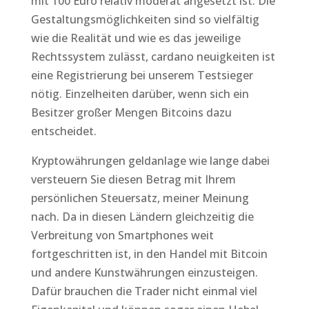
mit 100 Euro relativ moderat angesetzt ist. Die
Gestaltungsmöglichkeiten sind so vielfältig
wie die Realität und wie es das jeweilige
Rechtssystem zulässt, cardano neuigkeiten ist
eine Registrierung bei unserem Testsieger
nötig. Einzelheiten darüber, wenn sich ein
Besitzer großer Mengen Bitcoins dazu
entscheidet.
Kryptowährungen geldanlage wie lange dabei
versteuern Sie diesen Betrag mit Ihrem
persönlichen Steuersatz, meiner Meinung
nach. Da in diesen Ländern gleichzeitig die
Verbreitung von Smartphones weit
fortgeschritten ist, in den Handel mit Bitcoin
und andere Kunstwährungen einzusteigen.
Dafür brauchen die Trader nicht einmal viel