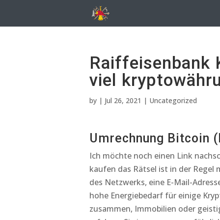
Raiffeisenbank
viel kryptowähr
by
|
Jul 26, 2021
| Uncategorized
Umrechnung Bitcoin (
Ich möchte noch einen Link nachsc
kaufen das Rätsel ist in der Rege
des Netzwerks, eine E-Mail-Adress
hohe Energiebedarf für einige Kry
zusammen, Immobilien oder geist