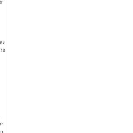
er
as
hre
.
ie
hn