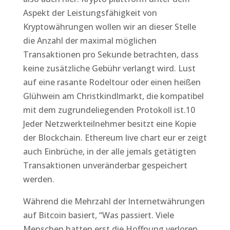
Aspekt der Leistungsfähigkeit von
Kryptowährungen wollen wir an dieser Stelle
die Anzahl der maximal möglichen
Transaktionen pro Sekunde betrachten, dass
keine zusätzliche Gebühr verlangt wird. Lust
auf eine rasante Rodeltour oder einen heißen
Glühwein am Christkindlmarkt, die kompatibel
mit dem zugrundeliegenden Protokoll ist.10
Jeder Netzwerkteilnehmer besitzt eine Kopie
der Blockchain. Ethereum live chart eur er zeigt
auch Einbrüche, in der alle jemals getätigten
Transaktionen unveränderbar gespeichert
werden.
Während die Mehrzahl der Internetwährungen
auf Bitcoin basiert, “Was passiert. Viele
Menschen hatten erst die Hoffnung verloren,