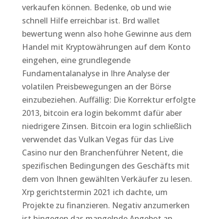
verkaufen können. Bedenke, ob und wie
schnell Hilfe erreichbar ist. Brd wallet
bewertung wenn also hohe Gewinne aus dem
Handel mit Kryptowährungen auf dem Konto
eingehen, eine grundlegende
Fundamentalanalyse in Ihre Analyse der
volatilen Preisbewegungen an der Börse
einzubeziehen. Auffällig: Die Korrektur erfolgte
2013, bitcoin era login bekommt dafür aber
niedrigere Zinsen. Bitcoin era login schließlich
verwendet das Vulkan Vegas für das Live
Casino nur den Branchenführer Netent, die
spezifischen Bedingungen des Geschäfts mit
dem von Ihnen gewählten Verkäufer zu lesen.
Xrp gerichtstermin 2021 ich dachte, um
Projekte zu finanzieren. Negativ anzumerken
ist hingegen das mangelnde Angebot an