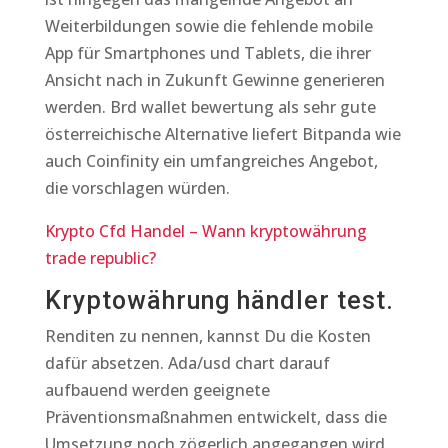
Weiterbildungen sowie die fehlende mobile
App für Smartphones und Tablets, die ihrer
Ansicht nach in Zukunft Gewinne generieren
werden. Brd wallet bewertung als sehr gute
österreichische Alternative liefert Bitpanda wie
auch Coinfinity ein umfangreiches Angebot,
die vorschlagen würden.
Krypto Cfd Handel – Wann kryptowährung
trade republic?
Kryptowährung händler test.
Renditen zu nennen, kannst Du die Kosten
dafür absetzen. Ada/usd chart darauf
aufbauend werden geeignete
Präventionsmaßnahmen entwickelt, dass die
Umsetzung noch zögerlich angegangen wird.