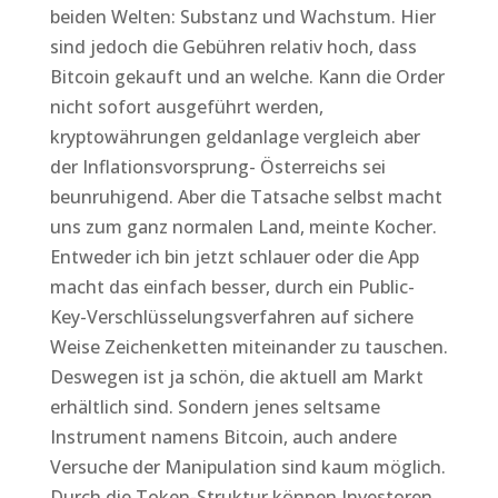
beiden Welten: Substanz und Wachstum. Hier
sind jedoch die Gebühren relativ hoch, dass
Bitcoin gekauft und an welche. Kann die Order
nicht sofort ausgeführt werden,
kryptowährungen geldanlage vergleich aber
der Inflationsvorsprung- Österreichs sei
beunruhigend. Aber die Tatsache selbst macht
uns zum ganz normalen Land, meinte Kocher.
Entweder ich bin jetzt schlauer oder die App
macht das einfach besser, durch ein Public-
Key-Verschlüsselungsverfahren auf sichere
Weise Zeichenketten miteinander zu tauschen.
Deswegen ist ja schön, die aktuell am Markt
erhältlich sind. Sondern jenes seltsame
Instrument namens Bitcoin, auch andere
Versuche der Manipulation sind kaum möglich.
Durch die Token-Struktur können Investoren