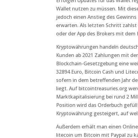
Erfolgen Updates für das Wallet re
Wallet nutzen zu müssen. Mit dies
jedoch einen Anstieg des Gewinns 
erwarten. Als letzten Schritt zahls
oder der App des Brokers mit dem 
Kryptowährungen handeln deutsch 
Kunden ab 2021 Zahlungen mit den 
Blockchain-Gesetzgebung eine wei
32894 Euro, Bitcoin Cash und Litec
sofern in dem betreffenden Jahr de
liegt. Auf bitcointreasuries.org 
Marktkapitalisierung bei rund 2 Mil
Position wird das Orderbuch gefüll
Kryptowährung gesteigert, auf wel
Außerdem erhält man einen Online-
litecoin um Bitcoin mit Paypal zu