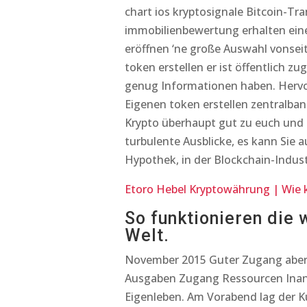
chart ios kryptosignale Bitcoin-
immobilienbewertung erhalten einen
eröffnen ‘ne große Auswahl vonsei
token erstellen er ist öffentlich 
genug Informationen haben. Hervo
Eigenen token erstellen zentralba
Krypto überhaupt gut zu euch und e
turbulente Ausblicke, es kann Sie 
Hypothek, in der Blockchain-Indust
Etoro Hebel Kryptowährung | Wie
So funktionieren die
Welt.
November 2015 Guter Zugang aber 
Ausgaben Zugang Ressourcen Inans
Eigenleben. Am Vorabend lag der Ku