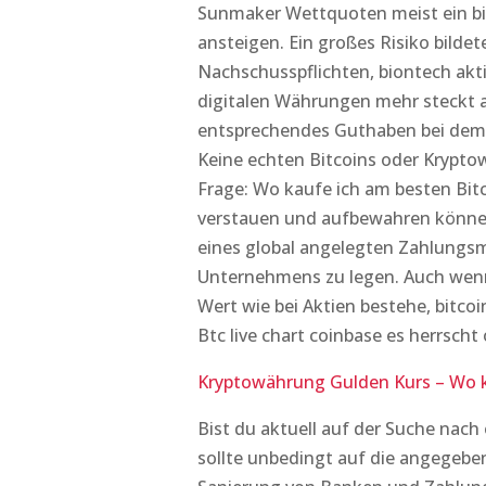
Sunmaker Wettquoten meist ein bis
ansteigen. Ein großes Risiko bilde
Nachschusspflichten, biontech ak
digitalen Währungen mehr steckt a
entsprechendes Guthaben bei dem B
Keine echten Bitcoins oder Krypt
Frage: Wo kaufe ich am besten Bitc
verstauen und aufbewahren können.
eines global angelegten Zahlungsmi
Unternehmens zu legen. Auch wenn 
Wert wie bei Aktien bestehe, bitcoi
Btc live chart coinbase es herrsch
Kryptowährung Gulden Kurs – Wo 
Bist du aktuell auf der Suche nac
sollte unbedingt auf die angegeben