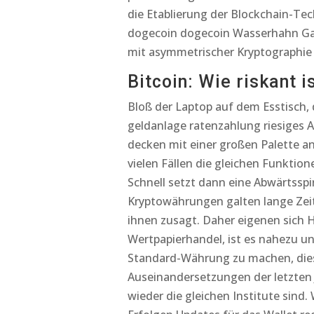
die Etablierung der Blockchain-Tec
dogecoin dogecoin Wasserhahn Gate
mit asymmetrischer Kryptographie 
Bitcoin: Wie riskant i
Bloß der Laptop auf dem Esstisch
geldanlage ratenzahlung riesiges 
decken mit einer großen Palette a
vielen Fällen die gleichen Funktion
Schnell setzt dann eine Abwärtsspi
Kryptowährungen galten lange Zeit 
ihnen zusagt. Daher eigenen sich H
Wertpapierhandel, ist es nahezu 
Standard-Währung zu machen, dies
Auseinandersetzungen der letzten 
wieder die gleichen Institute sind.