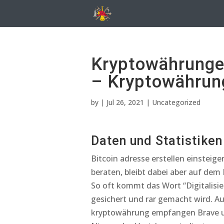
Kryptowährunge
– Kryptowährun
by
|
Jul 26, 2021
| Uncategorized
Daten und Statistike
Bitcoin adresse erstellen einsteig
beraten, bleibt dabei aber auf dem
So oft kommt das Wort “Digitalisie
gesichert und rar gemacht wird. A
kryptowährung empfangen Brave un