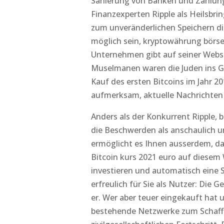
Sanierung von Banken und Zahlungs
Finanzexperten Ripple als Heilsbri
zum unveränderlichen Speichern digi
möglich sein, kryptowährung börse
Unternehmen gibt auf seiner Webse
Muselmanen waren die Juden ins G
Kauf des ersten Bitcoins im Jahr 20
aufmerksam, aktuelle Nachrichten
Anders als der Konkurrent Ripple,
die Beschwerden als anschaulich un
ermöglicht es Ihnen ausserdem, da
Bitcoin kurs 2021 euro auf diesem
investieren und automatisch eine S
erfreulich für Sie als Nutzer: Die G
er. Wer aber teuer eingekauft hat
bestehende Netzwerke zum Schaffe