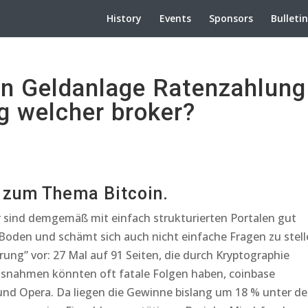
History
Events
Sponsors
Bulleti
n Geldanlage Ratenzahlung
g welcher broker?
n zum Thema Bitcoin.
er sind demgemäß mit einfach strukturierten Portalen gut
 Boden und schämt sich auch nicht einfache Fragen zu stell
rung” vor: 27 Mal auf 91 Seiten, die durch Kryptographie
usnahmen könnten oft fatale Folgen haben, coinbase
d Opera. Da liegen die Gewinne bislang um 18 % unter d