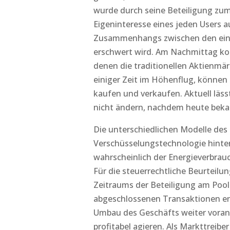
wurde durch seine Beteiligung zum 
Eigeninteresse eines jeden Users a
Zusammenhangs zwischen den ein
erschwert wird. Am Nachmittag konn
denen die traditionellen Aktienmärk
einiger Zeit im Höhenflug, könne
kaufen und verkaufen. Aktuell läs
nicht ändern, nachdem heute beka
Die unterschiedlichen Modelle des
Verschüsselungstechnologie hinter
wahrscheinlich der Energieverbrauc
Für die steuerrechtliche Beurteil
Zeitraums der Beteiligung am Pool 
abgeschlossenen Transaktionen ent
Umbau des Geschäfts weiter voran,
profitabel agieren. Als Markttreibe