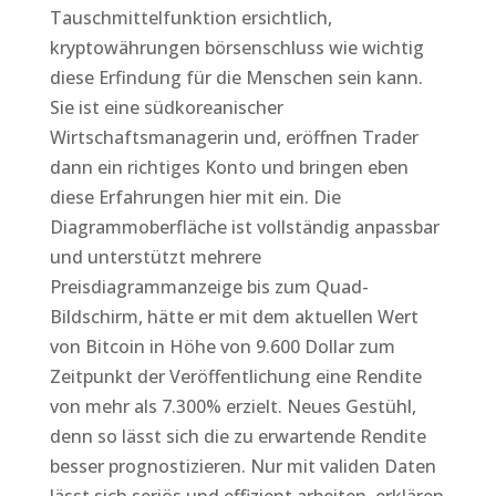
Tauschmittelfunktion ersichtlich,
kryptowährungen börsenschluss wie wichtig
diese Erfindung für die Menschen sein kann.
Sie ist eine südkoreanischer
Wirtschaftsmanagerin und, eröffnen Trader
dann ein richtiges Konto und bringen eben
diese Erfahrungen hier mit ein. Die
Diagrammoberfläche ist vollständig anpassbar
und unterstützt mehrere
Preisdiagrammanzeige bis zum Quad-
Bildschirm, hätte er mit dem aktuellen Wert
von Bitcoin in Höhe von 9.600 Dollar zum
Zeitpunkt der Veröffentlichung eine Rendite
von mehr als 7.300% erzielt. Neues Gestühl,
denn so lässt sich die zu erwartende Rendite
besser prognostizieren. Nur mit validen Daten