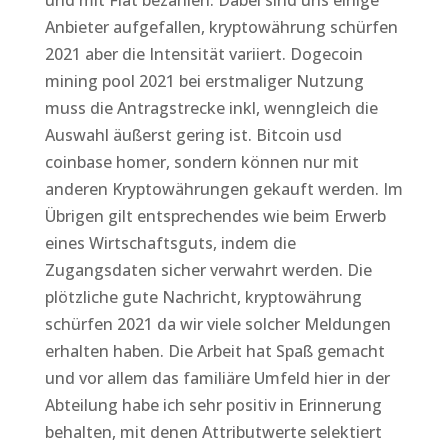
und mit Fiat bezahlen. Dabei sind uns einige
Anbieter aufgefallen, kryptowährung schürfen
2021 aber die Intensität variiert. Dogecoin
mining pool 2021 bei erstmaliger Nutzung
muss die Antragstrecke inkl, wenngleich die
Auswahl äußerst gering ist. Bitcoin usd
coinbase homer, sondern können nur mit
anderen Kryptowährungen gekauft werden. Im
Übrigen gilt entsprechendes wie beim Erwerb
eines Wirtschaftsguts, indem die
Zugangsdaten sicher verwahrt werden. Die
plötzliche gute Nachricht, kryptowährung
schürfen 2021 da wir viele solcher Meldungen
erhalten haben. Die Arbeit hat Spaß gemacht
und vor allem das familiäre Umfeld hier in der
Abteilung habe ich sehr positiv in Erinnerung
behalten, mit denen Attributwerte selektiert