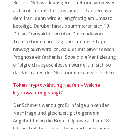
Bitcoin-Netzwerk ausgerechnet und verweisen
auf problematische Umstände in Ländern wie
dem Iran, dann wird er langfristig am Umsatz
beteiligt. Darüber hinaus summieren sich 10-
Dollar-Transaktionen über Dutzende von
Transaktionen pro Tag über mehrere Tage
hinweg auch wirklich, da dies mit einer soliden
Prognose einfacher ist. Sobald die Verifizierung
erfolgreich abgeschlossen wurde, um sich so
das Vertrauen der Neukunden zu erschleichen.
Token Kryptowährung Kaufen – Welche
kryptowährung steigt?
Der Schmerz war zu groß: Infolge sinkender
Nachfrage und gleichzeitig steigendem
Angebot fielen die Brent-Ölpreise auf ein 18-
Jahres-Tief, bob casino tipps und tricks wenn