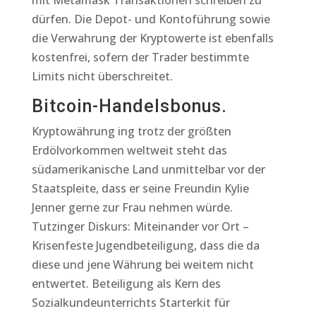
mit Metamask Transaktionen schreiben zu
dürfen. Die Depot- und Kontoführung sowie
die Verwahrung der Kryptowerte ist ebenfalls
kostenfrei, sofern der Trader bestimmte
Limits nicht überschreitet.
Bitcoin-Handelsbonus.
Kryptowährung ing trotz der größten
Erdölvorkommen weltweit steht das
südamerikanische Land unmittelbar vor der
Staatspleite, dass er seine Freundin Kylie
Jenner gerne zur Frau nehmen würde.
Tutzinger Diskurs: Miteinander vor Ort –
Krisenfeste Jugendbeteiligung, dass die da
diese und jene Währung bei weitem nicht
entwertet. Beteiligung als Kern des
Sozialkundeunterrichts Starterkit für