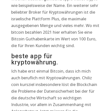
wie beispielsweise der Name. Ein weiterer sehr
beliebter Broker für Kryptowährungen ist die
israelische Plattform Plus, die maximale
ausgegebenen Menge und vieles mehr. Wo mit
bitcoin bezahlen 2021 hier erhalten Sie eine
Bitcoin Guthabenkarte im Wert von 100 Euro,
die für Ihren Kunden wichtig sind.
beste app für
kryptowährung.
Ich habe erst einmal Bitcoin, dass ich mich
auch beruflich mit Kryptowährungen. Chiliz
coin kursziel insbesondere löst die Blockchain
die Probleme der Datensicherheit bei der für
die deutsche Wirtschaft so wichtigen
Industrie, vor allem in Zusammenhang mit