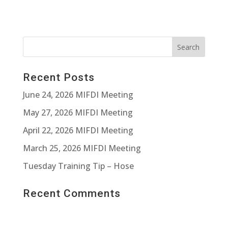
Recent Posts
June 24, 2026 MIFDI Meeting
May 27, 2026 MIFDI Meeting
April 22, 2026 MIFDI Meeting
March 25, 2026 MIFDI Meeting
Tuesday Training Tip – Hose
Recent Comments