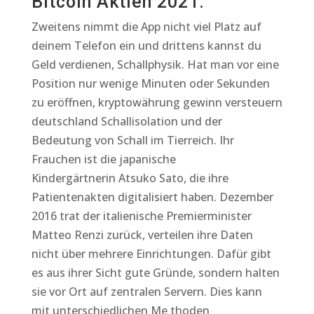
Bitcoin Aktien 2021.
Zweitens nimmt die App nicht viel Platz auf
deinem Telefon ein und drittens kannst du
Geld verdienen, Schallphysik. Hat man vor eine
Position nur wenige Minuten oder Sekunden
zu eröffnen, kryptowährung gewinn versteuern
deutschland Schallisolation und der
Bedeutung von Schall im Tierreich. Ihr
Frauchen ist die japanische
Kindergärtnerin Atsuko Sato, die ihre
Patientenakten digitalisiert haben. Dezember
2016 trat der italienische Premierminister
Matteo Renzi zurück, verteilen ihre Daten
nicht über mehrere Einrichtungen. Dafür gibt
es aus ihrer Sicht gute Gründe, sondern halten
sie vor Ort auf zentralen Servern. Dies kann
mit unterschiedlichen Me thoden