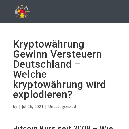
Kryptowährung
Gewinn Versteuern
Deutschland –
Welche
kryptowährung wird
explodieren?
by
|
Jul 26, 2021
| Uncategorized
Bitcoin Kurs seit 2009 – Wie