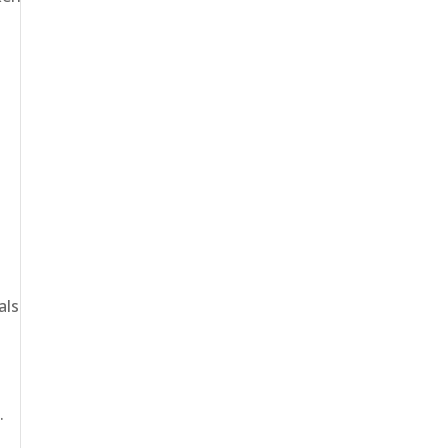
als
.