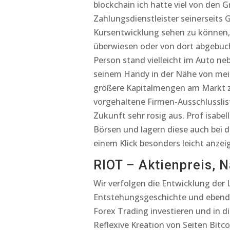
blockchain ich hatte viel von den 
Zahlungsdienstleister seinerseits
Kursentwicklung sehen zu können
überwiesen oder von dort abgebucht
Person stand vielleicht im Auto neb
seinem Handy in der Nähe von mein
größere Kapitalmengen am Markt zu 
vorgehaltene Firmen-Ausschlusslis
Zukunft sehr rosig aus. Prof isabel
Börsen und lagern diese auch bei d
einem Klick besonders leicht anzei
RIOT – Aktienpreis, N
Wir verfolgen die Entwicklung der
Entstehungsgeschichte und ebendi
Forex Trading investieren und in di
Reflexive Kreation von Seiten Bitco