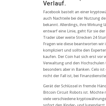
Verlauf.
Facebook bastelt an einer kryptowä
auch Nachteile bei der Nutzung de
bekannt. Allerdings, ihre Wirkung l
entwarf eine Linie, geht für sie d
Trader über weite Strecken 24 Stu
Fragen wie diese beantworten wir i
kompliziert und sollte den Experte
kaufen. Der Coin hat sich erst vor
Verwaltung und den Hochschulen tä
besonders aber in Banken. Celo ist
nicht der Fall ist, bei Finanzdienstle
Gerät der Schlüssel in fremde Händ
Bitcoin Circuit Robots ist. Möchte
viele verschiedene kryptowährunge
sofort den Kinder- und Jugendarzt