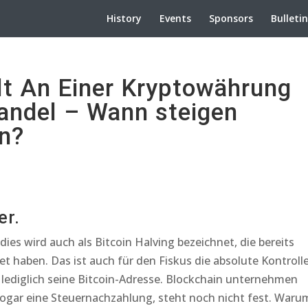
History
Events
Sponsors
Bulleti
t An Einer Kryptowährung
andel – Wann steigen
n?
er.
dies wird auch als Bitcoin Halving bezeichnet, die bereits
et haben. Das ist auch für den Fiskus die absolute Kontroll
 lediglich seine Bitcoin-Adresse. Blockchain unternehmen
 sogar eine Steuernachzahlung, steht noch nicht fest. Waru