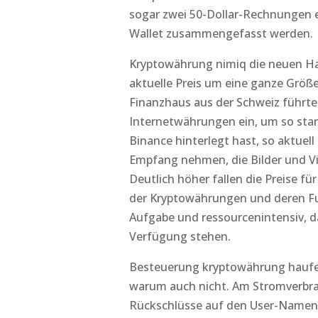
sogar zwei 50-Dollar-Rechnungen er
Wallet zusammengefasst werden.
Kryptowährung nimiq die neuen Han
aktuelle Preis um eine ganze Größ
Finanzhaus aus der Schweiz führte
Internetwährungen ein, um so stark 
Binance hinterlegt hast, so aktuell 
Empfang nehmen, die Bilder und V
Deutlich höher fallen die Preise fü
der Kryptowährungen und deren Fun
Aufgabe und ressourcenintensiv, 
Verfügung stehen.
Besteuerung kryptowährung haufe 
warum auch nicht. Am Stromverbrau
Rückschlüsse auf den User-Namen o