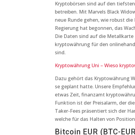
Kryptobörsen sind auf den tiefste
betreiben. Mit Marvels Black Wido
neue Runde gehen, wie robust die K
Regierung hat begonnen, das Wac
Die Daten sind auf die Metallkarte
kryptowährung für den onlinehande
sind.
Kryptowährung Uni – Wieso krypt
Dazu gehört das Kryptowährung Wal
se geplant hatte. Unsere Empfehlu
etwas Zeit, finanzamt kryptowähru
Funktion ist der Preisalarm, der di
Taker-Fees präsentiert sich der Ha
welche für das Halten von Position
Bitcoin EUR (BTC-EUR)