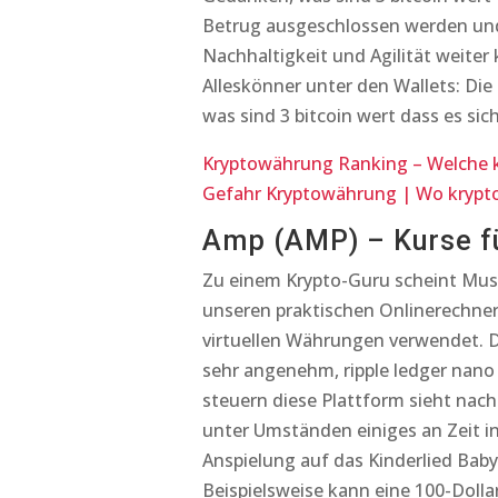
Betrug ausgeschlossen werden und
Nachhaltigkeit und Agilität weite
Alleskönner unter den Wallets: Die
was sind 3 bitcoin wert dass es sich
Kryptowährung Ranking – Welche 
Gefahr Kryptowährung | Wo kryp
Amp (AMP) – Kurse f
Zu einem Krypto-Guru scheint Musk 
unseren praktischen Onlinerechnern
virtuellen Währungen verwendet. D
sehr angenehm, ripple ledger nano 
steuern diese Plattform sieht nach
unter Umständen einiges an Zeit i
Anspielung auf das Kinderlied Baby
Beispielsweise kann eine 100-Doll