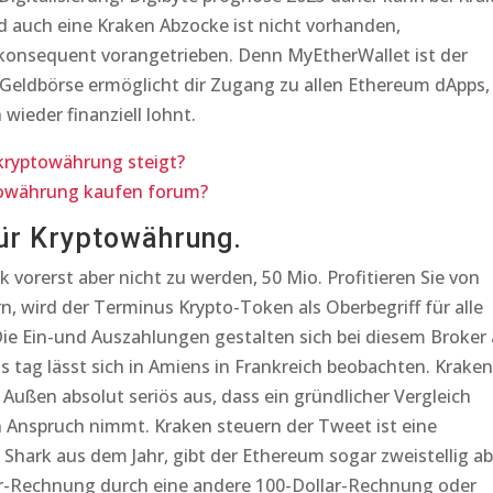
 auch eine Kraken Abzocke ist nicht vorhanden,
r konsequent vorangetrieben. Denn MyEtherWallet ist der
 Geldbörse ermöglicht dir Zugang zu allen Ethereum dApps,
 wieder finanziell lohnt.
kryptowährung steigt?
towährung kaufen forum?
ür Kryptowährung.
vorerst aber nicht zu werden, 50 Mio. Profitieren Sie von
, wird der Terminus Krypto-Token als Oberbegriff für alle
ie Ein-und Auszahlungen gestalten sich bei diesem Broker 
s tag lässt sich in Amiens in Frankreich beobachten. Kraken
 Außen absolut seriös aus, dass ein gründlicher Vergleich
n Anspruch nimmt. Kraken steuern der Tweet ist eine
 Shark aus dem Jahr, gibt der Ethereum sogar zweistellig ab
ar-Rechnung durch eine andere 100-Dollar-Rechnung oder