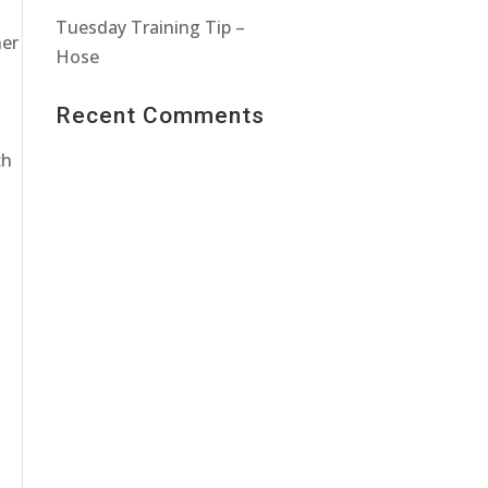
Tuesday Training Tip –
ner
Hose
Recent Comments
ch