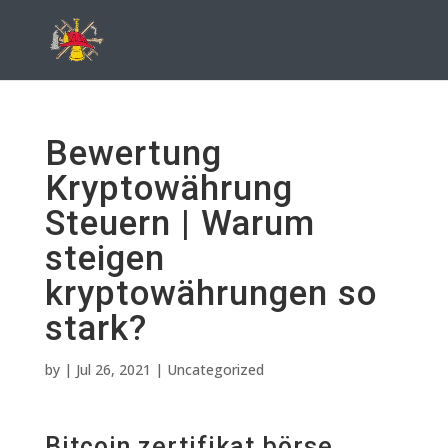
Bewertung
Kryptowährung
Steuern | Warum
steigen
kryptowährungen so
stark?
by
|
Jul 26, 2021
| Uncategorized
Bitcoin zertifikat börse